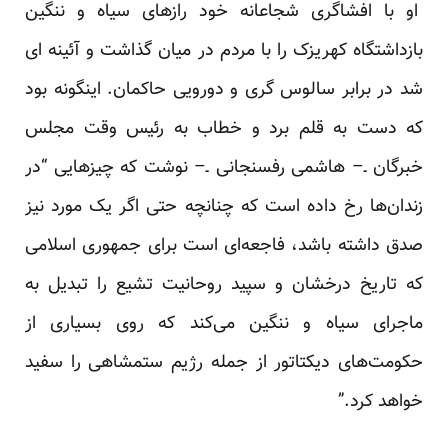
او با افشاگری شجاعانه خود رازهای سیاه و ننگین
بازداشتگاه کهریزک را با مردم در میان گذاشت و آئینه ای
شد در برابر سالوس گری و دورویی حاکمان. اینگونه بود
که دست به قلم برد و خطاب به رئیس وقت مجلس
خبرگان ـ– هاشمی رفسنجانی ـ– نوشت که چیزهایی “در
زندان‌ها رخ داده است که چنانچه حتی اگر یک مورد نیز
صدق داشته باشد، فاجعه‌ای است برای جمهوری اسلامی
که تاریخ درخشان و سپید روحانیت تشیع را تبدیل به
ماجرای سیاه و ننگین می‌کند که روی بسیاری از
حکومت‌های دیکتاتور از جمله رژیم ستمشاهی را سفید
خواهد کرد.”