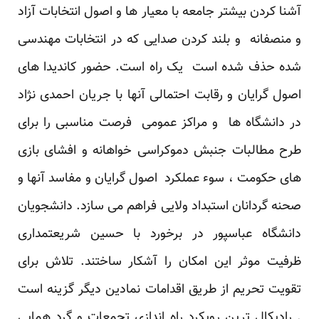
آشنا کردن بیشتر جامعه با معیار ها و اصول انتخابات آزاد
و منصفانه و بلند کردن صدایی که در انتخابات مهندسی
شده حذف شده است یک راه است. حضور کاندیدا های
اصول گرایان و رقابت احتمالی آنها با جریان احمدی نژاد
در دانشگاه ها و مراکز عمومی فرصت مناسبی را برای
طرح مطالبات جنبش دموکراسی خواهانه و افشای بازی
های حکومت ، سوء عملکرد اصول گرایان و مفاسد آنها و
صحنه گردانان استبداد ولایی فراهم می سازد. دانشجویان
دانشگاه عباسپور در برخورد با حسین شریعتمداری
ظرفیت موثر این امکان را آشکار ساختند. تلاش برای
تقویت تحریم از طریق اقدامات نمادین دیگر گزینه است
. رادیکال ترین رویکرد راه اندازی تجمعات و گرد همایی