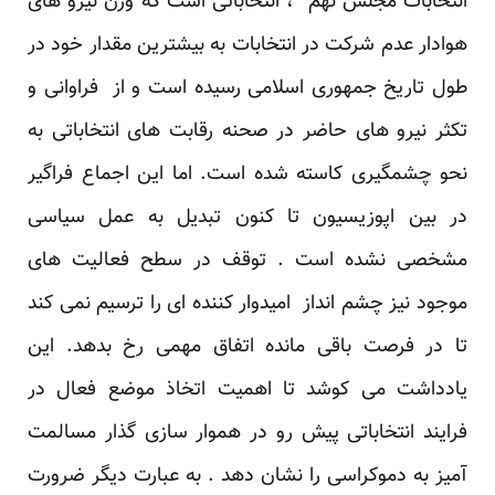
انتخابات مجلس نهم ، انتخاباتی است که وزن نیرو های
هوادار عدم شرکت در انتخابات به بیشترین مقدار خود در
طول تاریخ جمهوری اسلامی رسیده است و از فراوانی و
تکثر نیرو های حاضر در صحنه رقابت های انتخاباتی به
نحو چشمگیری کاسته شده است. اما این اجماع فراگیر
در بین اپوزیسیون تا کنون تبدیل به عمل سیاسی
مشخصی نشده است . توقف در سطح فعالیت های
موجود نیز چشم انداز امیدوار کننده ای را ترسیم نمی کند
تا در فرصت باقی مانده اتفاق مهمی رخ بدهد. این
یادداشت می کوشد تا اهمیت اتخاذ موضع فعال در
فرایند انتخاباتی پیش رو در هموار سازی گذار مسالمت
آمیز به دموکراسی را نشان دهد . به عبارت دیگر ضرورت