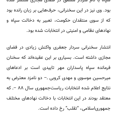
سپاه با نام
سردار
مشفق
در فضای مجازی منتشر شده
بود. وی نیز در این سخنرانی، حرف‌هایی بر زبان رانده بود
که از سوی منتقدان حکومت، تعبیر به دخالت سپاه و
نهادهای نظامی و امنیتی در انتخابات شده بود.
انتشار سخنرانی سردار جعفری واکنش زیادی در فضای
مجازی داشته است. بسیاری بر این عقیده‌اند که سخنان
فرمانده سپاه پاسداران مهر تاییدی است بر ادعاهای
میرحسین موسوی و مهدی کروبی ـ– دو نامزد معترض به
نتایج اعلام شده انتخابات ریاست‌جمهوری سال ۸۸ –ـ که
معتقد بودند در این انتخابات با دخالت نهادهای مختلف
جمهوری‌اسلامی، “تقلب” رخ داده است.