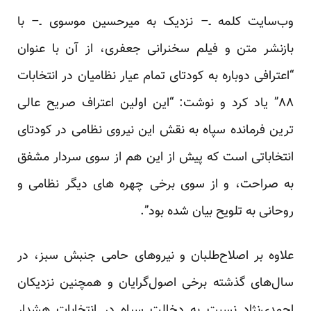
وب‌سایت کلمه ـ– نزدیک به میرحسین موسوی ـ– با
بازنشر متن و فیلم سخنرانی جعفری، از آن با عنوان
“اعترافی دوباره به کودتای تمام عیار نظامیان در انتخابات
۸۸” یاد کرد و نوشت: “این اولین اعتراف صریح عالی
ترین فرمانده سپاه به نقش این نیروی نظامی در کودتای
انتخاباتی است که پیش از این هم از سوی سردار مشفق
به صراحت، و از سوی برخی چهره های دیگر نظامی و
روحانی به تلویح بیان شده بود”.
علاوه بر اصلاح‌طلبان و نیروهای حامی جنبش سبز، در
سال‌های گذشته برخی اصول‌گرایان و همچنین نزدیکان
احمدی‌نژاد نسبت به دخالت سپاه در انتخابات هشدار