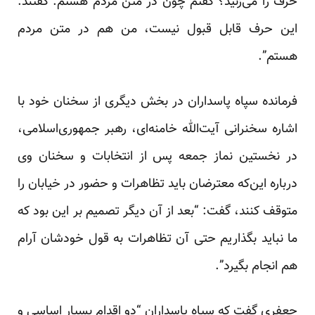
حرف را می‌زنید؟ گفتم چون در متن مردم هستم. گفتند:
این حرف قابل قبول نیست، من هم در متن مردم
هستم”.
فرمانده سپاه پاسداران در بخش دیگری از سخنان خود با
اشاره سخنرانی آیت‌الله خامنه‌ای، رهبر جمهوری‌اسلامی،
در نخستین نماز جمعه پس از انتخابات و سخنان وی
درباره این‌که معترضان باید تظاهرات و حضور در خیابان را
متوقف کنند، گفت: “بعد از آن دیگر تصمیم بر این بود که
ما نباید بگذاریم حتی آن تظاهرات به قول خودشان آرام
هم انجام بگیرد”.
جعفری گفت که سپاه پاسداران “دو اقدام بسیار اساسی و