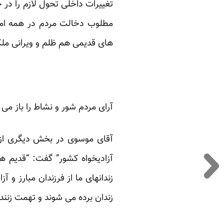
تغییرات داخلی تحول لازم را در
مطلوب دخالت مردم در همه ام
های قدیمی هم ظلم و ویرانی ملک
آرای مردم شور و نشاط را باز می گ
آقای موسوی در بخش دیگری از سخن
آزادیخواه کشور” گفت: “قدیم ها
زندانهای ما از فرزندان مبارز و 
زندان برده می شوند و تهمت زنند