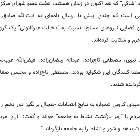
د “شاکی” که هم اکنون در زندان هستند، هفت عضو شورای مرکزی
ی است که چندی پیش با ارسال نامه‌ای به آیت‌الله صادق ل
 قضایی نیروهای مسلح، نسبت به “دخالت غیرقانونی” یک گروه ن
د نبوی، مصطفی تاج‌زاده، عبداله رمضان‌زاده، فیض‌الله عرب
ضا کنندگان این شکوایه بودند، مصطفی تاج‌زاده و محسن صفای
گردانده شدند.
دی کروبی همواره به نتایج انتخابات جنجال برانگیز دور دهم
مردم را “رمز بازگشت نشاط به جامعه” خواند و گفت: “آرای مرد
ت بدهد و شور و نشاط را به جامعه بازگرداند.”