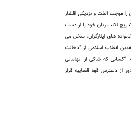
 را موجب الفت و نزدیکی اقشار
تدریج لکنت زبان خود را از دست
نواده های ایثارگران، سخن می
ین انقلاب اسلامی از “دخالت
ر انتخابات ریاست جمهوری سال ۸۸ پرداخت و گفت: “کسانی که شاکی از اتهاماتی
دور از دسترس قوه قضاییه قرار