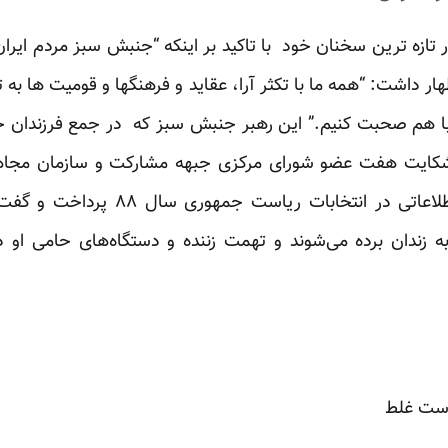
ازه ترین سخنان خود با تاکید بر اینکه “جنبش سبز مردم ایران
ر داشت: “همه ما با تکثر آرا، عقاید و فرهنگها و قومیت ها به 
با هم صحبت کنیم.” این رهبر جنبش سبز که در جمع فرزندان خا
ه شکایت هفت عضو شورای مرکزی جبهه مشارکت و سازمان مجاهد
غیرقانونی” یک گروه نظامی و اطلاعاتی د
ه زندان برده می‌شوند و تهمت زننده و دستگاه‌های حامی او 
است غلط