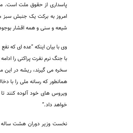
پاسداری از حقوق ملت است. مر
امروز به برکت یک جنبش سبز م
شیعه و سنی و همه اقشار بوجود
وی با بیان اینکه “عده ای که نفع
با جنگ نرم نفرت پراکنی را ادام
سخره می گیرند، ریشه در این می
همانطور که رسانه ملی را با دخا
ویروس های خود آلوده کنند تا 
خواهد داد.”
نخست وزیر دوران هشت ساله جنگ