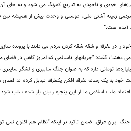
زهای خودی و ناخودی به تدریج کمرنگ می شود و به جای آن 
ردمی زمینه آشتی ملی، دوستی و وحدت بیش از همیشه بین فر
 آمده است.”
 خود را در تفرقه و شقه شقه کردن مردم می دانند با پرونده سازی و
ه می دهند”، گفت: “جریانهای ناسالمی که امروز گاهی در فضای م
لیاردها تومانی دارد که به عنوان جنگ سایبری و لشگر سایبری 
لت خود به یک رسانه تفرقه افکن یکطرفه تبدیل کرده اند فضای م
اعتماد ملت اسلامی ما از این پنجره زیبای باز شده سلب شود 
 ایران عراق، ضمن تاکید بر اینکه “نظام هم اکنون نمی توان