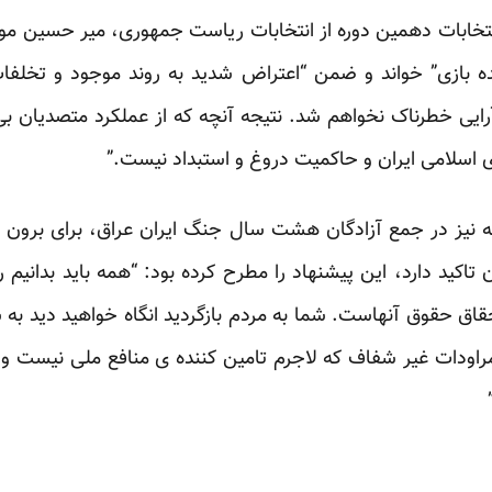
نتخابات دهمین دوره از انتخابات ریاست جمهوری، میر حسین م
ده بازی” خواند و ضمن “اعتراض شدید به روند موجود و تخلفات 
ایی خطرناک نخواهم شد. نتیجه آنچه که از عملکرد متصدیان بی 
اسلامی ایران و حاکمیت دروغ و استبداد نیست.”
یز در جمع آزادگان هشت سال جنگ ایران عراق، برای برون ر
 آن تاکید دارد، این پیشنهاد را مطرح کرده بود: “همه باید بدانی
ق حقوق آنهاست. شما به مردم بازگردید انگاه خواهید دید به
راودات غیر شفاف که لاجرم تامین کننده ی منافع ملی نیست و ی