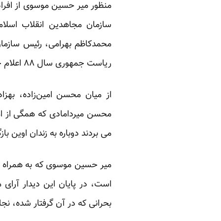
منظور میر حسین موسوی از افرا
سازمان مجاهدین انقلاب اسلام
محمدکاظم بهرامی، رئیس سازمان
ریاست جمهوری سال ۸۸ اعلام جرم و شکایت کرده‌اند.
از میان محسن امین‌زاده، بهزا
محسن میردامادی که همگی از ام
می بردند دوباره به زندان اوین باز
میر حسین موسوی که به همراه مه
است، در پایان این دیدار آرای 
بحرانی که در آن گرفتار شده، نجا