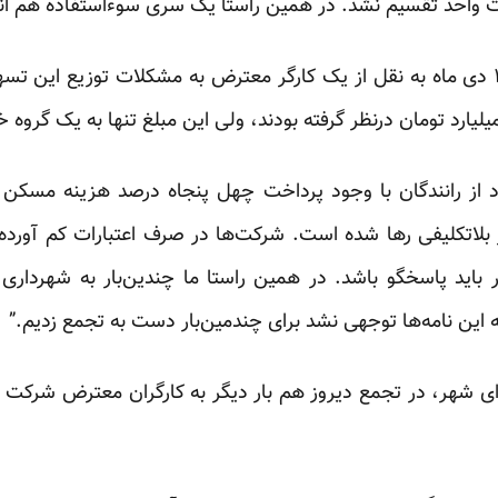
ت واحد تقسیم نشد. در همین راستا یک سری سوء‌استفاده‌ هم ان
د از رانندگان با وجود پرداخت چهل پنجاه درصد هزینه مسک
در بلاتکلیفی رها شده است. شرکت‌ها در صرف اعتبارات کم آورده
ید پاسخگو باشد. در همین راستا ما چندین‌بار به شهرداری مرا
ه این نامه‌ها توجهی نشد برای چندمین‌بار دست به تجمع زدیم.”
ی شهر، در تجمع دیروز هم بار دیگر به کارگران معترض شرکت و