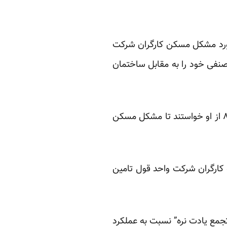
مورد مشکل مسکن کارگران شرکت
صنفی خود را به مقابل ساختمان
همچنین گزارش شده که معترضان با اشاره به قول محمد باقر قالیباف، ‌شهردار تهران، در سال ۸۴ از او خواستند تا مشکل مسکن
باف، شهردار تهران در تجمعی که در سال ۸۴ برگزار شد، به کارگران شرکت واحد قول تامین
تجمع یادت نره” نسبت به عملکرد