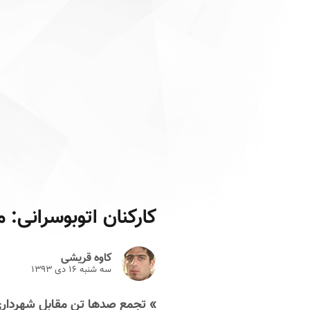
کارکنان اتوبوسرانی:
کاوه قریشی
سه شنبه ۱۶ دى ۱۳۹۳
» تجمع صدها تن مقابل شهردار