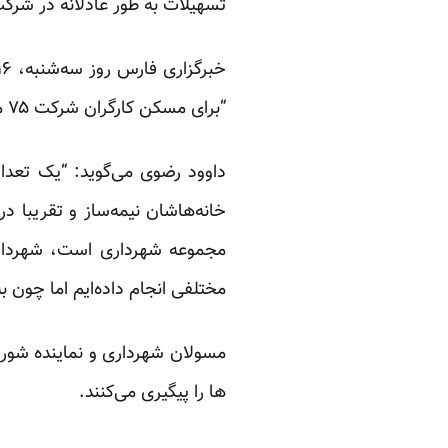
تسهیلات به طور عادلانه در شرک
خبرگزاری فارس روز سه‌شنبه، ۱۶ دی ماه به نقل از یک کارگر معترض به مشکلات توزیع این تسهیلات اشاره کرده و
“برای مسکن کارگران شرکت ۷۵ میلیارد تومان درنظر گرفته بودند، ولی این مبلغ تنها به یک گروه خاصی داده شد.”
داوود رضوی می‌گوید: “یک تعدا
خانه‌هاشان نیمه‌ساز و تقریبا 
مجموعه شهرداری است، شهردار با
مختلفی انجام داده‌ایم اما چون ب
مسولان شهرداری و نماینده شورا
ها را پیگیری می‌کنند.