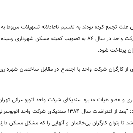
ین علت تجمع کرده بودند به تقسیم ناعادلانه تسهیلات مربوط به
که بعد از اعتراضات سندیکای شرکت واحد در سال ۸۴ به تصویب کمیته م
ان پرداخت شود.
 از کارگران شرکت واحد با اجتماع در مقابل ساختمان شهردار
گری و عضو هیات مدیره سندیکای شرکت واحد اتوبوسرانی تهران 
گفته بود: “بعد از اعتراضات سال ۱۳۸۴ سندیکای ش
 تا بتوان کارگران بی‌خانمان و آنهایی را که مشکل مسکن دارند