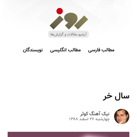
مطالب فارسی
مطالب انگلیسی
نویسندگان
سال خر
نیک آهنگ کوثر
چهارشنبه ۲۶ اسفند ۱۳۸۸