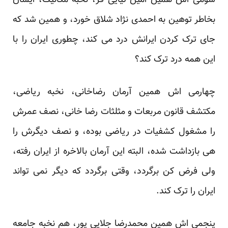
سومی اش همین امین تیایی فر، نخبه مکانیک، ایشان
بخاطر توهین به احمدی نژاد شلاق خورد، و همین شد که
جای ترک کردن ایرانش درد می کند، چطوری ایران را با
این همه درد ترک کند؟
چهارمی اش همین آرمان رضاخانی، نخبه ریاضی،
مکتشف قانون مربعات و مثلثات رضا خانی، نصف عمرش
را مشغول کشفیات در ریاضی بوده، و نصف دیگرش را
هی بازداشت شده، البته این آرمان بالاخره از ایران رفته،
ولی فرض کن برگردد، وقتی برگردد که دیگر نمی تواند
ایران را ترک کند.
پنجمی اش همین محمدرضا جلایی پور، هم نخبه جامعه