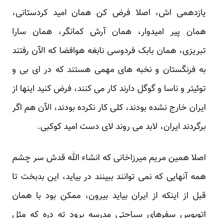
یازدهمی اش، اصلا فرض کن همان امید کردستانی،
همان پیر امیدوار، همان آرش کمانگر، همان سارا
تبریزی، همان بابک فردوسی نابغه هوافضا که الآن رفتند
به فرنگستان و نخبه های مهمی هستند که در ای بی و
توئیتر و ناسا و گوگل دارند کار می کنند، فرض کنید اینها از
ایران خارج نشده بودند، کلی کار نکرده بودند، الآن هم اگر
برگردند ایران، لابد می روند لای دست امید کوکبی.
اصلا همین مریم میرزاخانی که انشاء الله قدش سر چشم
همه آنهایی که نمی توانند ببینند در بیاید، این بدبخت تا
قبل از اینکه از ایران بیاید بیرون، ممکن بود با همان
اتوبوس سفرهای سیاحتی مدرسه برود ته دره که مثل