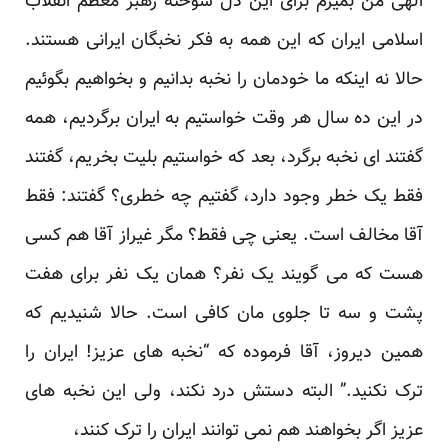
الهی من بمیرم برای این دل سوخته رهبر معظم انقلاب
اسلامی ایران که این همه به فکر نخبگان ایرانی هستند.
حالا نه اینکه ما خودمان را نخبه بدانیم و بخواهیم بگوئیم
در این ده سال هر وقت خواستیم به ایران برگردیم، همه
گفتند ای نخبه برگرد، بعد که خواستیم بلیت بخریم، گفتند
فقط یک خطر وجود دارد، گفتیم چه خطری؟ گفتند: فقط
آقا مخالف است. یعنی چی فقط؟ مگر غیراز آقا هم کسی
هست که می گویند یک نفر؟ همان یک نفر برای هفت
پشت و سه تا جلوی مان کافی است. حالا شنیدیم که
همین دیروز، آقا فرموده که “نخبه های عزیز! ایران را
ترک نکنید.” البته دستش درد نکند، ولی این نخبه های
عزیز اگر بخواهند هم نمی توانند ایران را ترک کنند،