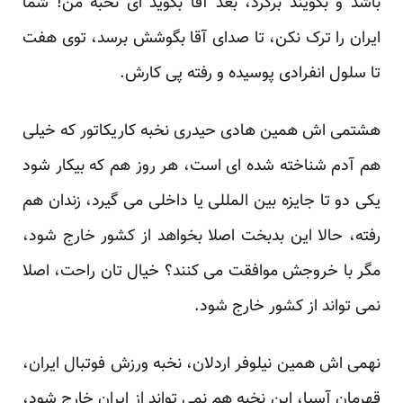
باشد و بگویند برگرد، بعد آقا بگوید ای نخبه من! شما
ایران را ترک نکن، تا صدای آقا بگوشش برسد، توی هفت
تا سلول انفرادی پوسیده و رفته پی کارش.
هشتمی اش همین هادی حیدری نخبه کاریکاتور که خیلی
هم آدم شناخته شده ای است، هر روز هم که بیکار شود
یکی دو تا جایزه بین المللی یا داخلی می گیرد، زندان هم
رفته، حالا این بدبخت اصلا بخواهد از کشور خارج شود،
مگر با خروجش موافقت می کنند؟ خیال تان راحت، اصلا
نمی تواند از کشور خارج شود.
نهمی اش همین نیلوفر اردلان، نخبه ورزش فوتبال ایران،
قهرمان آسیا، این نخبه هم نمی تواند از ایران خارج شود،