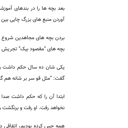
بعد بچه ها را در بندهای آموزش
آوردن منبع های بزرگ چایی بین بند
بردن بچه های مجاهدین شروع شد. 
بچه های “مقصود بیک” تجریش ب
یکی شان ده سال حکم داشت و دی
گفت: “مثل قو سر بر شانه هم گذا
ابتدا آن را که حکم داشت صدا
نخواهد رفت. او رفت و برنگشت و
همه حس کرده بودیم، اتفاقی در