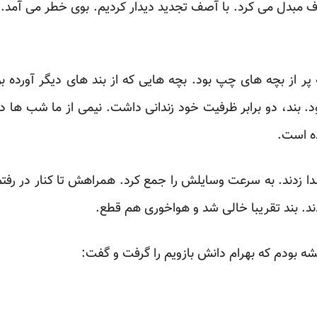
اف مبدل می کرد. با آصف تجدید دیدار کردیم. بوی خطر می آمد
ه پر از بچه های چپ بود. بچه هایی که از بند های دیگر آورده
. بند، دو برابر ظرفیت خود زندانی داشت. نیمی از ما شب ها د
ده است.
ا زدند. به سرعت وسایلش را جمع کرد. همراهش تا کنار در رفتم.
دند. بند تقریبا خالی شد و هواخوری هم قطع.
شه بودم که بهرام دانش بازویم را گرفت و گفت: