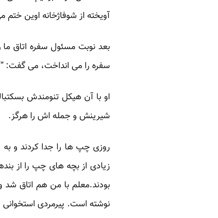
آویخته از شوفاژخانه اوین ختم م
بعد نوبت مسئول سفره اتاق ما
سفره را می انداخت، می گفت: 
او با آن هیکل تنومندش بسکتبال
شیرینش و جمله اش را هرگز.
روزی چپ ها را جدا کردند و به 
زیادی از بچه های چپ را از بند
بودند.معلم با من هم اتاق شد و
نوشته است. پیرمردی استخوانی و 