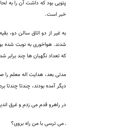
پتویی بود که داشت آن را به لح
خبر است.
به غیر از دو اتاق سالن دو، بقی
شدند. هواخوری به نوبت شده بود
که تعداد نگهبان ها چند برابر ش
مدتی بعد، هدایت اله معلم را صد
دیگر آمده بودند، چندتا چندتا بر
در راهرو قدم می زدم و غرق اندی
ـ می ترسی با من راه بروی؟