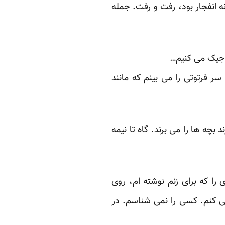
ه انفجار بود، رفت و رفت. جمله
جیک می کنیم…
فرتوتی را می بینم که مانند
چه ها را می برند. گاه تا نیمه
 را که برای زنم نوشته ام، روی
می کنم. کسی را نمی شناسم. در