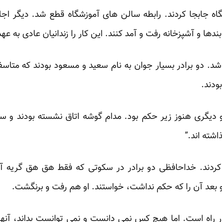
گاه جابجا کردند. رابطه سالن های آموزشگاه قطع شد. دیگر اجا
ها و آشپزخانه رفت و آمد کنند. این کار را زندانیان عادی به عهد
دو برادر بسیار جوان به نام سعید و مسعود بودند که متاسفانه ف
ودند.
گری هنوز زیر حکم بود. مدام گوشه اتاق نشسته بودند و سر
شته اند.”
 کردند. خداحافظی دو برادر در سکوتی که فقط هق هق گریه آ
 بعد آن را که حکم نداشت، خواستند. او هم رفت و برنگشت.
 راه است. اما هیچ کس نمی دانست و نمی توانست بداند، آنها 