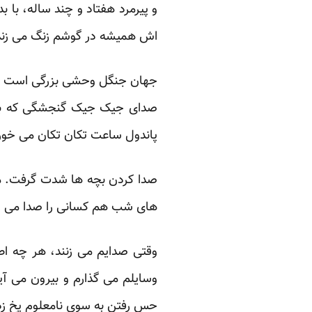
و پیرمرد هفتاد و چند ساله، با 
اش همیشه در گوشم زنگ می زند
جهان جنگل وحشی بزرگی است و 
صدای جیک جیک گنجشگی که بهرا
پاندول ساعت تکان تکان می خور
صدا کردن بچه ها شدت گرفت. مدام
های شب هم کسانی را صدا می زدند.
وقتی صدایم می زنند، هر چه اطرا
وسایلم می گذارم و بیرون می آی
حس رفتن به سوی نامعلوم یخ زده