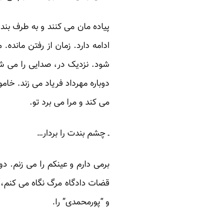
پیاده مان می کنند و به طرف بند
ادامه دارد. زمان از رفتن مان
شود. نزدیک در، صدایی را می ش
دوباره مهرداد فریاد می زند. خا
می کند و مرا می برد تو.
ـ چشم بندت را بردار…
برمی دارم و عینکم را می زنم. 
قضات دادگاه مرگ نگاه می کنم، 
و “پورمحمدی” را.