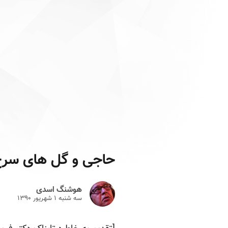
حاجی و گل های سر
هوشنگ اسدی
سه شنبه ۱ شهريور ۱۳۹۰