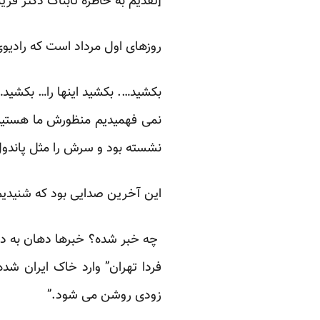
[تقدیم به خاطره تابناک دکتر فریب
روزهای اول مرداد است که رادیو
بکشید…. بکشید اینها را… بکشید
نمی فهمیدیم منظورش ما هستیم 
نشسته بود و سرش را مثل پاندول
این آخرین صدایی بود که شنیدیم. 
چه خبر شده؟ خبرها دهان به دها
فردا تهران” وارد خاک ایران شده
زودی روشن می شود.”