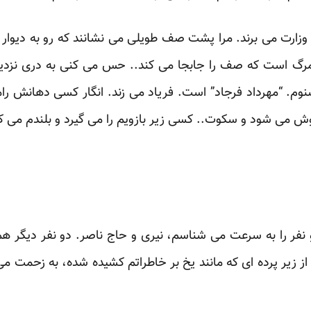
 وزارت می برند. مرا پشت صف طویلی می نشانند که رو به دیوار
ده. مرگ است که صف را جابجا می کند.. حس می کنی به دری نزد
نوم. “مهرداد فرجاد” است. فریاد می زند. انگار کسی دهانش ر
موش می شود و سکوت.. کسی زیر بازویم را می گیرد و بلندم می ک
دو نفر را به سرعت می شناسم، نیری و حاج ناصر. دو نفر دیگر 
از زیر پرده ای که مانند یخ بر خاطراتم کشیده شده، به زحمت م