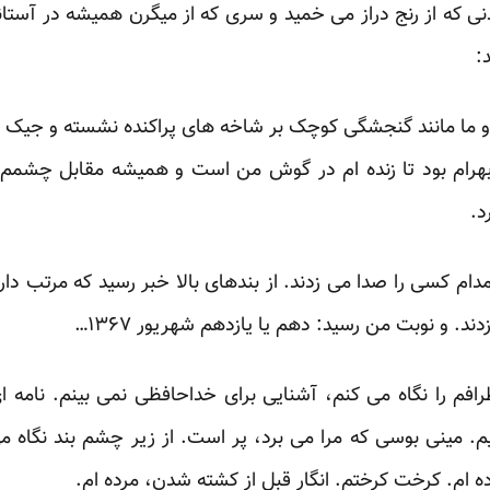
بدنی که از رنج دراز می خمید و سری که از میگرن همیشه در آستان
:
ما مانند گنجشگی کوچک بر شاخه های پراکنده نشسته و جیک 
م بود تا زنده ام در گوش من است و همیشه مقابل چشمم سر 
د.
 کسی را صدا می زدند. از بندهای بالا خبر رسید که مرتب دارند ب
 و نوبت من رسید: دهم یا یازدهم شهریور ۱۳۶۷…
فم را نگاه می کنم، آشنایی برای خداحافظی نمی بینم. نامه ای
م. مینی بوسی که مرا می برد، پر است. از زیر چشم بند نگاه 
 ام. کرخت کرختم. انگار قبل از کشته شدن، مرده ام.