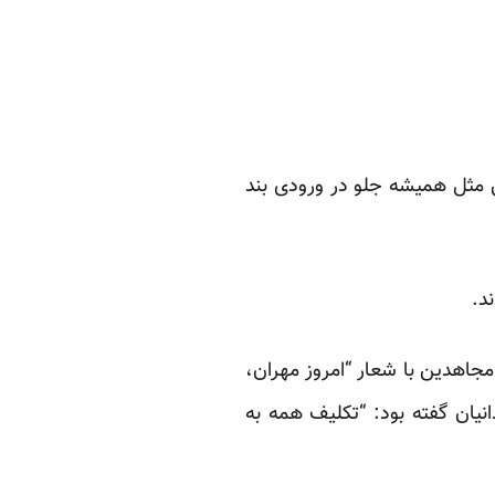
 مثل همیشه جلو در ورودی بند
د.
جاهدین با شعار “امروز مهران،
انیان گفته بود: “تکلیف همه به