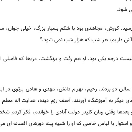
ی شود.
 رسید. کورش، مجاهدی بود با شکم بسیار بزرگ، خیلی جوان،
“آش داریم، هر شب که هزار شب نمی شود.”
یست درجه یکی بود. او هم رفت و برنگشت. دریغا که فامیلی اش ر
سالن دو بردند. رحیم، بهرام دانش، مهدی و هادی پرتوی در ای
های دیگر به آموزشگاه آوردند. آصف رزم دیده، هدایت اله معلم 
 بعدها وقتی رمان کلیدر دولت آبادی را خواندم، فکر کردم شخص
استوار با لباس خاصی که او را شبیه پینه دوزهای افسانه ای م