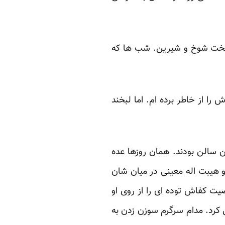
 سخت شوخ و شیرین. شب ها که
ا از خاطر برده ام. اما لبخند
ن سالن بودند. همان روزها عده
و هیبت اله معینی در میان شان
یت کفاش توده ای را از روی او
ی کرد. مدام سرگرم سوزن زدن به