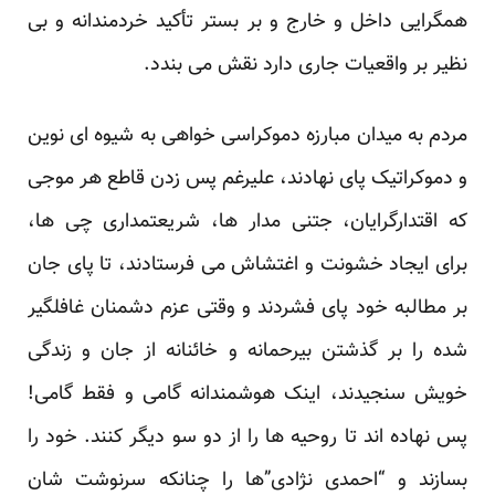
همگرایی داخل و خارج و بر بستر تأکید خردمندانه و بی
نظیر بر واقعیات جاری دارد نقش می بندد.
مردم به میدان مبارزه دموکراسی خواهی به شیوه ای نوین
و دموکراتیک پای نهادند، علیرغم پس زدن قاطع هر موجی
که اقتدارگرایان، جتنی مدار ها، شریعتمداری چی ها،
برای ایجاد خشونت و اغتشاش می فرستادند، تا پای جان
بر مطالبه خود پای فشردند و وقتی عزم دشمنان غافلگیر
شده را بر گذشتن بیرحمانه و خائنانه از جان و زندگی
خویش سنجیدند، اینک هوشمندانه گامی و فقط گامی!
پس نهاده اند تا روحیه ها را از دو سو دیگر کنند. خود را
بسازند و “احمدی نژادی”ها را چنانکه سرنوشت شان