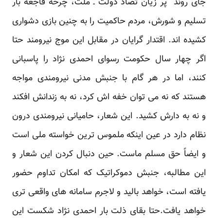
جای روند پر زیان تضاد دولت ـ ملت، چرخه فاجعه بار
تسلیم و شورش، مردم حاکمیت را به چنین بازی دشواری
کشیده اند. اقتدار گرایان در مقابل این موج نیرومند حتا
اگر چهار سال حکومت رسوای احمدی نژاد را پاسبانی
کنند، اما در هر گام با جنبش مدنی نیرومندی مواجه
هستند که نه می توان خفه اش کرد، نه به زندانش افکند
و نه به دارش کشید. این شعار، حامیانی نیرومندی درون
نظام دارد در عین اینکه ملموس ترین خواسته ملی است
و ایضاً حق مسلم ماست. حین دنبال کردن این شعار و
این مطالبه، جنبش دموکراتیک که امکان تداوم حضور
یافته است، خواهد بالید و لاجرم سامانه های واقعی تری
خواهد یافت.حتا بقای ذلت بار احمدی نژاد شکست این