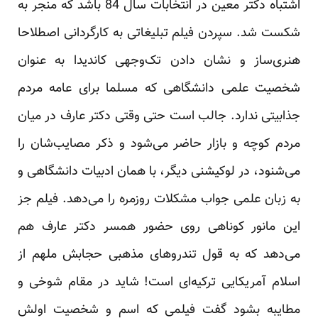
اشتباه دکتر معین در انتخابات سال 84 باشد که منجر به
شکست شد. سپردن فیلم تبلیغاتی به کارگردانی اصطلاحا
هنری‌ساز و نشان دادن تک‌وجهی کاندیدا به عنوان
شخصیت علمی دانشگاهی که مسلما برای عامه مردم
جذابیتی ندارد. جالب است حتی وقتی دکتر عارف در میان
مردم کوچه و بازار حاضر می‌شود و ذکر مصایب‌شان را
می‌شنود، در لوکیشنی دیگر، با همان ادبیات دانشگاهی و
به زبان علمی جواب مشکلات روزمره را می‌دهد. فیلم جز
این مانور کوناهی روی حضور همسر دکتر عارف هم
می‌دهد که به قول تندروهای مذهبی حجابش ملهم از
اسلام آمریکایی ترکیه‌ای است! شاید در مقام شوخی و
مطایبه بشود گفت فیلمی که اسم و شخصیت اولش