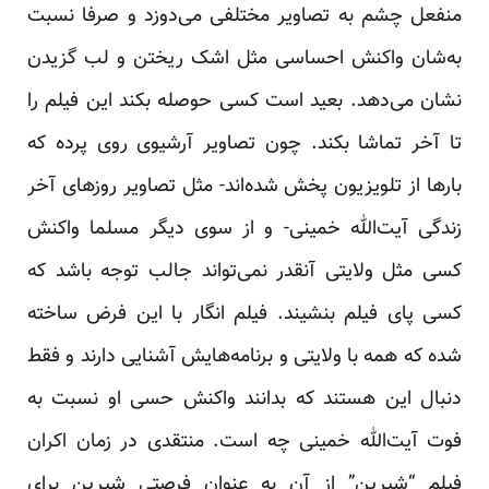
منفعل چشم به تصاویر مختلفی می‌دوزد و صرفا نسبت
به‌شان واکنش احساسی مثل اشک ریختن و لب گزیدن
نشان می‌دهد. بعید است کسی حوصله بکند این فیلم را
تا آخر تماشا بکند. چون تصاویر آرشیوی روی پرده که
بارها از تلویزیون پخش شده‌اند- مثل تصاویر روزهای آخر
زندگی آیت‌الله خمینی- و از سوی دیگر مسلما واکنش
کسی مثل ولایتی آنقدر نمی‌تواند جالب توجه باشد که
کسی پای فیلم بنشیند. فیلم انگار با این فرض ساخته
شده که همه با ولایتی و برنامه‌هایش آشنایی دارند و فقط
دنبال این هستند که بدانند واکنش حسی او نسبت به
فوت آیت‌الله خمینی چه است. منتقدی در زمان اکران
فیلم “شیرین” از آن به عنوان فرصتی شیرین برای