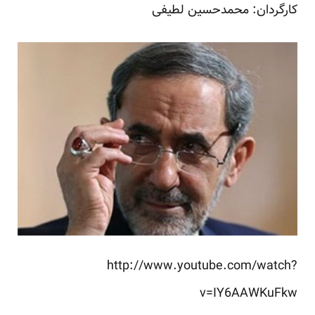
کارگردان: محمدحسین لطیفی
http://www.youtube.com/watch?
v=IY6AAWKuFkw