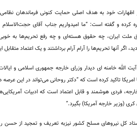
ظهارات خود به هدف اصلی حمایت کنونی فرماندهان نظامی 
ه کرده و گفته است: “ما امیدواریم جناب آقای حجت‌الاسلام 
 ملت ایران، چه حقوق هسته‌ای و چه رفع تحریم‌ها به خوبی ع
د، اگر آنها تحریم‌ها را آرام آرام برداشتند و یک اعتماد متقابل ا
یت الله خامنه ای دیدار وزرای خارجه جمهوری اسلامی و ایالات م
ا امریکا تاکید کرده است که “دکتر روحانی می‌تواند در این عرص
رجه‌، فردی هوشمند و قابل اعتماد است که ادبیات آمریکایی‌ها
ری (وزیر خارجه آمریکا) بگیرد.”
ستاد کل نیروهای مسلح کشور نیزبه تعریف و تمجید از حسن ر