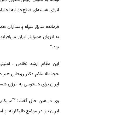
اوباما به عنوان رئیس‌جمهور آمری
انرژی هسته‌ای صلح‌جویانه احترام
فرمانده سابق سپاه پاسداران هم
به انزوای عمیق‌تر ایران می‌افزای
بود.”
این مقام ارشد نظامی ـ امنی
حجت‌الاسلام دکتر روحانی هم در
ایران برای دسترسی به انرژی هسته
وی در عین حال گفت: “آمریکایی‌ها
ایران نیز در موضع طلبکارانه از 