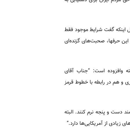
 حق مردم ایران برای دستیابی به
ثل اینکه گفت شرایط موجود فقط
. این حرفها، صحبت‌های گزنده‌‌ای
ه وافزوده است: “جناب آقای
ی و هم در رابطه با خطوط قرمز
مند دست و پنجه نرم کنند. البته
ی زیادی از آمریکایی‌ها دارد.”