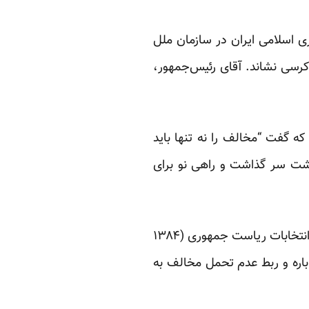
ی اسلامی ایران در سازمان ملل
رسی نشاند. آقای رئیس‌جمهور،
 گفت “مخالف را نه تنها باید
 پشت سر گذاشت و راهی نو برای
البته رییس ستاد کل نیروهای مسلح که مهدی کروبی کاندیدای اصلاح طلب و معترض در دو دوره انتخابات ریاست جمهوری (۱۳۸۴
ن باره و ربط عدم تحمل مخالف به