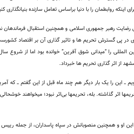
ی اینکه روابطمان را با دنیا براساس تعامل سازنده بنیانگذاری کنی
 رضایت رهبر جمهوری اسلامی و همچنین استقبال فرماندهان نظام
 در پی گسترش تحریم ها و تاثیر گذاری آن بر اقتصاد کشورست
 المللی را “
میدانی شوق آفرین
” خوانده بود اما از شروع سا
هد از اثر گذاری تحریم ها خبرداد.
ویم ــ این را یک بار دیگر هم چند ماه قبل از این گفتم ــ که آم
یمها اثر گذاشته. بله، تحریمها بی‌اثر نبود؛ میخواهند خوشحالی ک
این او و همچنین منصوبانش در سپاه پاسداران، از جمله رییس سا