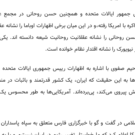
جمهور ایالات متحده و همچنین حسن روحانی در مجمع عم
ره با امریکا رفته،و در این میان برخی اظهارات اوباما را نشانه 
سن روحانی را نشانه عقلانیت روحانیت شیعه دانسته اند. یکی 
ویورک را نشانه اقتدار نظام خوانده است.
حیم صفوی با اشاره به اظهارات رییس جمهوری ایالات متحده در
‌ها به این حقیقت که ایران، یک کشور قدرتمند و باثبات در 
ش پیروی می‌کند، پی‌برده‌اند. آمریکایی‌ها به طور محسوس ی
می در گفت و گو با خبرگزاری فارس متعلق به سپاه پاسداران اض