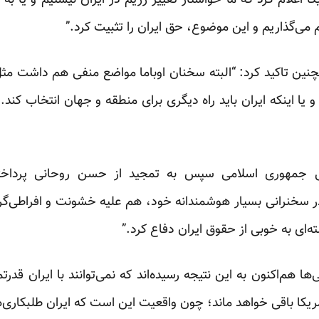
کا اعلام کرد که ما خواستار تغییر رژیم در ایران نیستیم و یا به
 می‌گذاریم و این موضوع، حق ایران را تثبیت کرد.”
چنین تاکید کرد: “البته سخنان اوباما مواضع منفی هم داشت م
د و یا اینکه ایران باید راه دیگری برای منطقه و جهان انتخاب کند
تی جمهوری اسلامی سپس به تمجید از حسن روحانی پرداخت
 سخنرانی بسیار هوشمندانه‌ خود، هم علیه خشونت و افراطی‌گر
‌ای به خوبی از حقوق ایران دفاع کرد.”
 هم‌اکنون به این نتیجه رسیده‌‌اند که نمی‌توانند با ایران قدرت
آمریکا باقی خواهد ماند؛ چون واقعیت این است که ایران طلبکاری‌ها