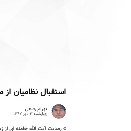
استقبال نظامیان از مذ
بهرام رفیعی
چهارشنبه ۳ مهر ۱۳۹۲
» رضایت آیت الله خامنه ای از ز