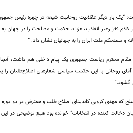
ت: “یک بار دیگر عقلانیت روحانیت شیعه در چهره رئیس جمهور
 کلام نغز رهبر انقلاب، عزت، حکمت و مصلحت را در جهان به ک
ه و مستحکم ملت ایران را به جهانیان نشان داد. “
مقام محترم ریاست جمهوری یک پیام داخلی هم داشت، آنجا که
د، آقای روحانی با این حکمت سیاسی شعارهای اصلاح‌طلبان را
 گشود.”
 نظامیان دخالت کننده در انتخابات” خوانده بود هیچ توضیحی در ای