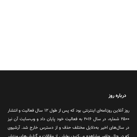
درباره روز
روز آنلاین روزنامه‌ای اینترنتی بود که پس از طول ۱۲ سال فعالیت و انتشار
۲۵۰۰ شماره، در سال ۲۰۱۶ به فعالیت خود پایان داد و وب‌سایت آن نیز
در سال‌های اخیر به‌دلایل مختلف حذف و از دسترس خارج شد. آرشیوی
که در حال حاضر مشاهده می‌کنید، بخشی از مقالات و گزارش‌های منتشر