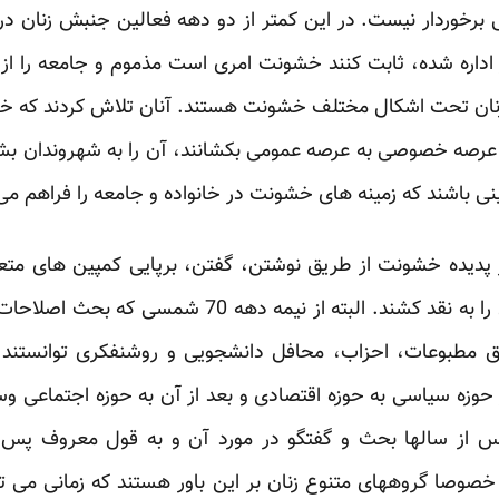
ی برخوردار نیست. در این کمتر از دو دهه فعالین جنبش زنان در
 اداره شده، ثابت کنند خشونت امری است مذموم و جامعه را از
ه زنان تحت اشکال مختلف خشونت هستند. آنان تلاش کردند که خش
 عرصه خصوصی به عرصه عمومی بکشانند، آن را به شهروندان بشنا
ینی باشند که زمینه های خشونت در خانواده و جامعه را فراهم می 
 پدیده خشونت از طریق نوشتن، گفتن، برپایی کمپین های مت
کردند که سلطه، قدرت و نابرابری را به نقد کشند. البت
 مطبوعات، احزاب، محافل دانشجویی و روشنفکری توانستند
ز حوزه سیاسی به حوزه اقتصادی و بعد از آن به حوزه اجتماعی و
و پس از سالها بحث و گفتگو در مورد آن و به قول معروف 
صوصا گروههای متنوع زنان بر این باور هستند که زمانی می ت