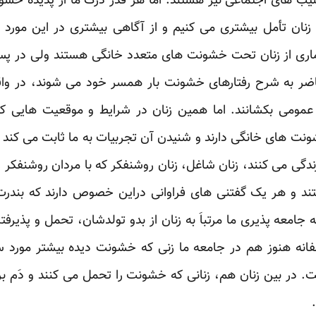
رنسیب های اجتماعی نیز هستند. اما هر قدر درک ما از پدیده خ
ان تأمل بیشتری می کنیم و از آگاهی بیشتری در این مورد ب
اری از زنان تحت خشونت های متعدد خانگی هستند ولی در پس 
ضر به شرح رفتارهای خشونت بار همسر خود می شوند، در واق
 عمومی بکشانند. اما همین زنان در شرایط و موقعیت هایی 
شونت های خانگی دارند و شنیدن آن تجربیات به ما ثابت می کند 
ندگی می کنند، زنان شاغل، زنان روشنفکر که با مردان روشنفکر ز
د و هر یک گفتنی های فراوانی دراین خصوص دارند که بندرت د
جامعه پذیری ما مرتباَ به زنان از بدو تولدشان، تحمل و پذیر
انه هنوز هم در جامعه ما زنی که خشونت دیده بیشتر مورد سر
ر بین زنان هم، زنانی که خشونت را تحمل می کنند و دَم برنمی