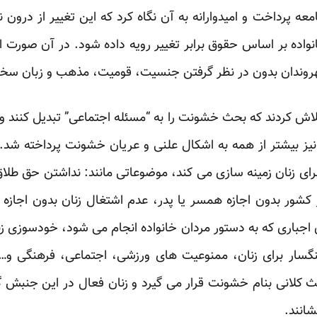
ه پرداخت و امیدوارانه به آن نگاه کرد که این تغییر از درون نه
انواده بر اساس حقوق برابر تغییر رویه داده شود. در آن صورت 
شهروندان بدون در نظر گرفتن جنسیت، قومیت، مذهب و زبان س
لاش کردند که بحث خشونت را به “مسئله اجتماعی” تبدیل کنند و 
 بیشتر از همه به اشکال علنی و عریان خشونت پرداخته شد. ما
برای زنان زمینه سازی می کند، موضوعاتی مانند: نداشتن حق ط
ز کشور بدون اجازه همسر یا پدر، عدم اشتغال زنان بدون اجا
 اجباری که به دستور مردان خانواده انجام می شود، خودسوزی زن
سار برای زنان، ممنوعیت های ورزشی، اجتماعی، فرهنگی و…
کلانی بنام خشونت قرار می گیرد و زنان فعال در این جنبش 
انند.