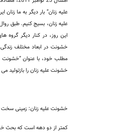
علیه زنان” بار دیگر به ما زنان
علیه زنان، بسیج کنیم. طبق روال
این روز، در کنار دیگر گروه 
خشونت در ابعاد مختلف زندگی ز
مطلب خود، با عنوان “خشونت پن
خشونت علیه زنان را بازتولید می ک
خشونت علیه زنان: زمینی سخت که 
کمتر از دو دهه است که بحث خش