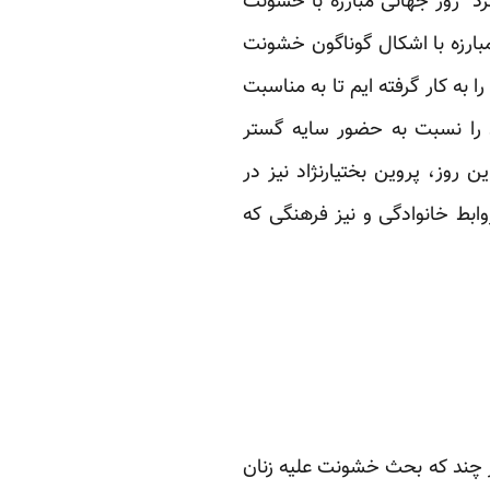
 های گذشته، سالگرد “روز جهانی مبارزه با خشونت
مبارزه با اشکال گوناگون خشونت
به کار گرفته ایم تا به مناسبت
 را نسبت به حضور سایه گستر
وز، پروین بختیارنژاد نیز در
بط خانوادگی و نیز فرهنگی که
 چند که بحث خشونت علیه زنان