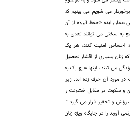
شونت بیشتر می شود و به موضوع
رخوردار می شویم می بینیم که
همان ایده «حفظ آبرو» از آن
ع به سختی می توانند تعدی به
که احساس امنیت کنند، هر یک
که زنان بسیاری از اقشار تحصیل
ندگی می کنند، اینها هیچ یک به
ر مورد آن حرف زده اند. زیرا
فتن و سکوت در مقابل خشونت را
زنش و تحقیر قرار می گیرد تا
 آورند را در جایگاه ویژه زنان