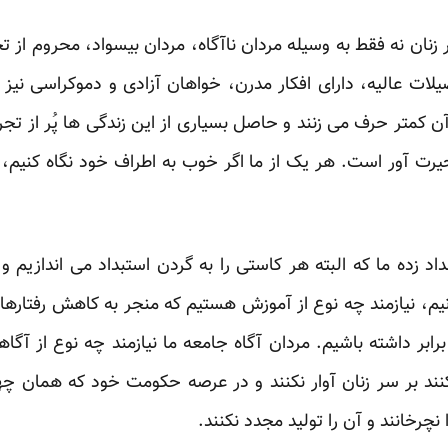
ان نه فقط به وسیله مردان ناآگاه، مردان بیسواد، محروم از تحص
صیلات عالیه، دارای افکار مدرن، خواهان آزادی و دموکراسی نی
آن کمتر حرف می زنند و حاصل بسیاری از این زندگی ها پُر از تج
 آور است. هر یک از ما اگر خوب به اطراف خود نگاه کنیم، مو
 زده ما که البته هر کاستی را به گردن استبداد می اندازیم و خ
یم، نیازمند چه نوع از آموزش هستیم که منجر به کاهش رفتارها
بر داشته باشیم. مردان آگاه جامعه ما نیازمند چه نوع از آگا
ند بر سر زنان آوار نکنند و در عرصه حکومت خود که همان چها
رخانند و آن را تولید مجدد نکنند.