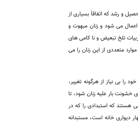
یل و رشد که اتفاقاَ بسیاری از
ز اعمال می شود و زنان مبهوت و
ربیات تلخ تبعیض و نا کامی های
ارد متعددی از این زنان را می
ود را بی نیاز از هرگونه تغییر،
ی خشونت بار علیه زنان شود، تا
هی هستند که استبدادی را که در
ر دیواری خانه است، مستبدانه