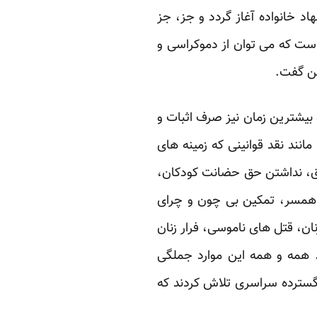
اد خانواده آغاز گردد و جز، جز
است که می توان از دموکراسی و
خن گفت.
بیشترین زمان نیز صرف اثبات و
نند نقد قوانینی که زمینه های
لاق، نداشتن حق حضانت کودکان،
زه همسر، تمکین بی چون و چرای
ان، قتل های ناموسی، فرار زنان
 همه و همه این موارد جملگی
گسترده سراسری تلاش کردند که