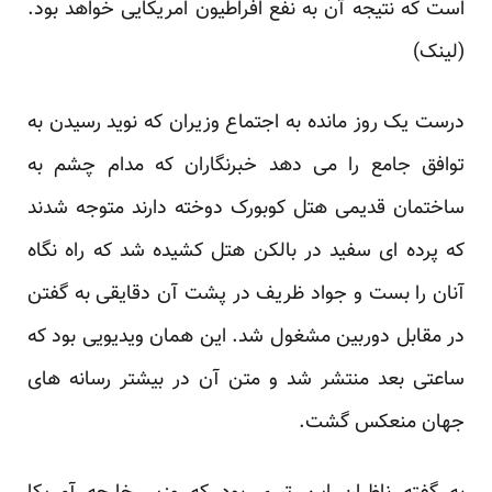
است که نتیجه آن به نفع افراطیون امریکایی خواهد بود.
(
لینک
)
درست یک روز مانده به اجتماع وزیران که نوید رسیدن به
توافق جامع را می دهد خبرنگاران که مدام چشم به
ساختمان قدیمی هتل کوبورک دوخته دارند متوجه شدند
که پرده ای سفید در بالکن هتل کشیده شد که راه نگاه
آنان را بست و جواد ظریف در پشت آن دقایقی به گفتن
در مقابل دوربین مشغول شد. این همان ویدیویی بود که
ساعتی بعد منتشر شد و متن آن در بیشتر رسانه های
جهان منعکس گشت.