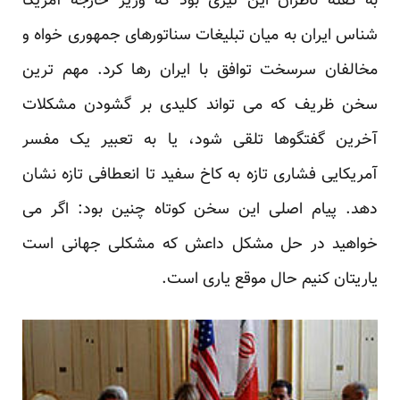
به گفته ناظران این تیری بود که وزیر خارجه آمریکا
شناس ایران به میان تبلیغات سناتورهای جمهوری خواه و
مخالفان سرسخت توافق با ایران رها کرد. مهم ترین
سخن ظریف که می تواند کلیدی بر گشودن مشکلات
آخرین گفتگوها تلقی شود، یا به تعبیر یک مفسر
آمریکایی فشاری تازه به کاخ سفید تا انعطافی تازه نشان
دهد. پیام اصلی این سخن کوتاه چنین بود: اگر می
خواهید در حل مشکل داعش که مشکلی جهانی است
یاریتان کنیم حال موقع یاری است.