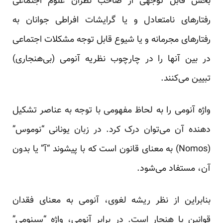
بخش قابل توجهی از صاحب نظران علوم اجتماعی
رفتارهای نامتعادل و یا گرایشات افراطی جوانان به
رفتارهای مجرمانه و یا شیوع قابل توجه مشکلات اجتماعی
در بین آنها را در چارچوب نظریه آنومی (بی‌هنجاری)
تبیین می‌کنند.
واژه آنومی را به لحاظ مفهومی با توجه به عناصر تشکیل
دهنده آن می‌توان درک کرد. در زبان یونانی “نوموس”
(Nomos) به معنای قانون است که با پیشوند “آ” یا بدون
آن، مستفاد می‌شود.
بنابراین از نظر ریشه لغوی، آنومی به معنای فقدان
قوانین یا هنجار است. در برابر آنومی، واژه “سینومی”