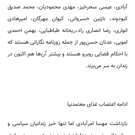
آبادی، عیسی سحرخیز، مهدی محمودیان، محمد صدیق
کبودوند، نازنین خسروانی، کیوان مهرگان، امیرهادی
انواری، رضا انصاری راد،ریحانه طباطبایی، بهمن احمدی
امویی، عدنان حسن‌پور از جمله روزنامه نگارانی هستند که
با احکام قضایی روبرو هستند و بیشتر آن‌ها هم اکنون در
زندان به سر می‌برند.
ادامه اعتصاب غذای معتمدنیا
بازداشت مهسا امرآبادی اما تنها خبر زندانیان سیاسی و