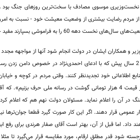
ول نخست‌وزیری موسوی مصادف با سخت‌ترین روزهای جنگ بود
از مردم رضایت بیشتری از وضعیت معیشت خود - نسبت به امروز
ست دهه 60 را به فراموشی بسپارند مفید خواهد بود.
زیر و همکاران ایشان در دولت انجام شود آنها از مواجهه مجدد ب
نیز معاف خواهند شد. ضرغامی 2 سال پیش که با ادعای احمدی‌نژاد در خصوص دامن 
خریداری می‌کنند ما نمی‌توانیم از قیمت 4 هزار تومانی گوشت در رسانه ملی حرف
 در آن را اعلام نماید. مسئولان دولت نهم هم که اعلام کرده
د داد. اما قبل از آن، بهتر است آقای صفار هرندی برای رفع اب
سته شود قدر مطلق ارقام، مورد مقایسه قرار می‌گیرد تا مثلا