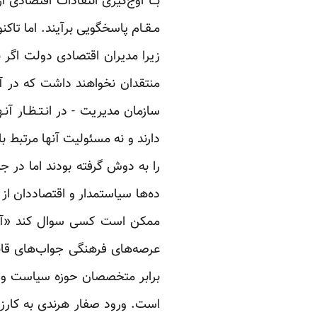
بــا اوج‌گیری انتقادات اقتصادی از 
مـقـام پاسخگویی برآیند. اما تاکن
زیرا مدیران اقتصادی دولت اگر ب
منتقدان نخواهند داشت که در آن
سازمان مدیریت - در انـتـظـار 
دارند و نه مسئولیت آنها مرتبط 
را به دوش گرفته بودند اما در جد
ممکن است کسی سوال کند «آیا ص
عرصه‌های فرهنگی جواب‌های قانع
برابر متخصصان حوزه سیاست و ا
است. ورود صفار هرندی به کار