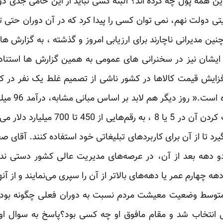
ین همه پول چه کرده اند؟ البته کسی نباید از این حامی جدی دول
تی دولت نهم، نمی توان کسی را پیدا کرد که در آن دوران حت
نین مدیرانی ناچارند برای ارزیابی امروز و گذشته ، به گزارش ها
ایشان نیز در سخنرانی های عمومی به همین گزارش ها استناد م
تا 64 را کشف می کنند و با ضرب کردن آن در 
یرد تا از آن برای کاربردهای تبلیغاتی خود استفاده کنند. آقای 
 دهه بعد از آن، در عرصه‌های مدیریت عالی کشور دستی نداشته
خاب شد و مقام مافوق او چه کسی بود؟پاسخ به سوال اول و