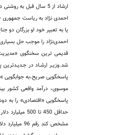
احمدی نژاد به ریاست جمهوری - 
یا به تعبیر خود او بزرگان دو ج
احمدی‌نژاد را موجب حل بسیاری 
قدیمی ترین سخنگوی «مدیریت ا
پاسخگویی صریح،به جوابگویی »نق