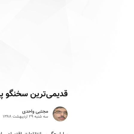
‌قدیمی‌ترین سخنگو پ
مجتبی واحدی
سه شنبه ۲۹ ارديبهشت ۱۳۸۸