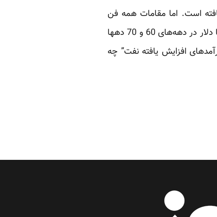
بل از دولت فعلی افزایش یافته است. اما مقامات همه فن
حریف دولت نهم هیچ‌گاه در مقام مقایسه به این نکته اشاره نمی‌کنند که ارزش واقعی یک ریال یا دلار در دهه‌های 60 و 70 دهها
درآمدهای افزایش یافته نفت” چه