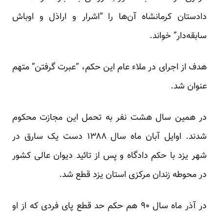
دادستان کرمانشاه آن‌ها را “اشرار و اراذل و اوباش
سابقه‌دار” خواند.
هدف از اجرای در ملاء عام این حکم، “عبرت گرفتن” متهم
عنوان شد.
در همین سال هشت نفر به تحمل این مجازت محکوم
شدند. اوایل آبان ماه سال ۱۳۸۸ دست یک سارق در
شهر یزد با حکم دادگاه و پس از تائید دیوان عالی کشور
در محوطه زندان مرکزی استان یزد قطع شد.
در آذر ماه سال ۹۰ هم حکم حد قطع پای فردی که از او