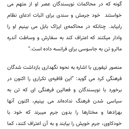
گونه‌ که‌ در محاکمات نویسندگان عصر او از متهم می
خواستند ‌ خود جرمش و سندی برای اثبات ادعای نظام
رابیابد. چنانکه‌ در محاکمه‌ی ایزاک بابل می بینیم او را
وادار میکنند که‌ اعتراف کند به‌ سفارش و وساطت آندره‌
مالرو تن به‌ جاسوسی برای فرانسه‌ داده‌ است.”
منصور تیفوری با اشاره به نحوه نگهداری بازداشت شدگان
فرهنگی کرد می گوید: “این قافیه‌ی تکراری را اکنون در
برخورد با نویسندگان و فعالین فرهنگی ای که‌ تن به‌
سیاسی شدن فرهنگ نداده‌اند می بینیم، اکنون آنها
بهزادها و مختارها را بدون جرم میبرند که‌ خود با
خودکاوی، جرم خویش را بیابند و به آن اعتراف کنند، کما