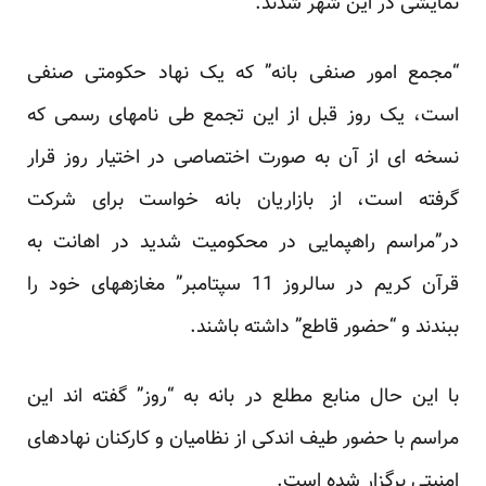
نمایشی در این شهر شدند.
“مجمع امور صنفی بانه” که یک نهاد حکومتی صنفی
است، یک روز قبل از این تجمع طی نامهای رسمی که
نسخه ای از آن به صورت اختصاصی در اختیار روز قرار
گرفته است، از بازاریان بانه خواست برای شرکت
در”مراسم راهپمایی در محکومیت شدید در اهانت به
قرآن کریم در سالروز 11 سپتامبر” مغازههای خود را
ببندند و “حضور قاطع” داشته باشند.
با این حال منابع مطلع در بانه به “روز” گفته اند این
مراسم با حضور طیف اندکی از نظامیان و کارکنان نهادهای
امنیتی برگزار شده است.