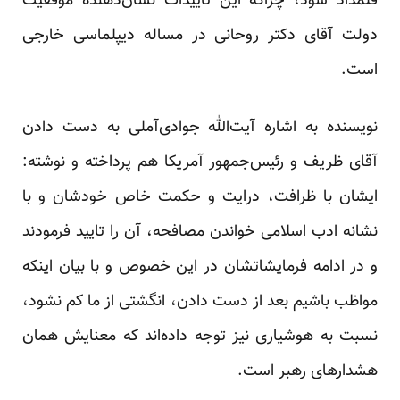
قلمداد شود، چراکه این تاییدات نشان‌دهنده موفقیت
دولت آقای دکتر روحانی در مساله دیپلماسی خارجی
است.
نویسنده به اشاره آیت‌الله جوادی‌آملی به دست دادن
آقای ظریف و رئیس‌جمهور آمریکا هم پرداخته و نوشته:
ایشان با ظرافت، درایت و حکمت خاص خودشان و با
نشانه ادب اسلامی خواندن مصافحه، آن را تایید فرمودند
و در ادامه فرمایشاتشان در این خصوص و با بیان اینکه
مواظب باشیم بعد از دست دادن، انگشتی از ما کم نشود،
نسبت به هوشیاری نیز توجه داده‌اند که معنایش همان
هشدارهای رهبر است.