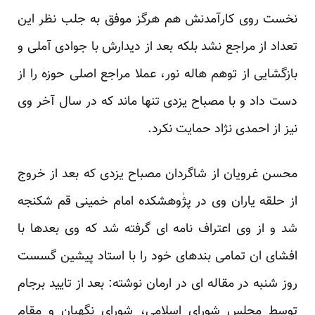
نخست روی کارآمدنش هم هرگز موفق به جلب نظر این
تعداد از مراجع نشد بلکه بعد از دیدارش با جوادی آملی و
بازگشایی از توهم هاله نور، عملا مراجع اصلی حوزه را از
دست داد و با مصباح یزدی تنها ماند که در سال آخر وی
نیز از احمدی نژاد حمایت نکرد.
محسن غرویان از شاگردان مصباح یزدی که بعد از خروج
از حلقه یاران وی در پژٰوهشکده امام خمینی قم شکنجه
شد و از وی اعتراف نامه ای گرفته شد که وی بعدها با
افشای ان تمامی بندهای خود را با استاد پیشین گسست
روز شنبه در مقاله ای در ارمان نوشته: بعد از تایید برجام
توسط مجلس شورای اسلامی، شورای نگهبان و مقام