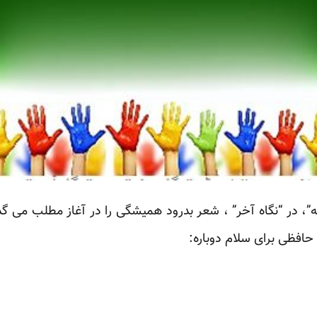
ه “نگاه هفته”، در “نگاه آخر” ، شعر بدرود همیشگی را در آغاز مطلب م
 حافظی برای سلام دوباره: