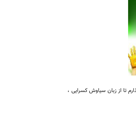
ی گذارم تا از زبان سیاوش کسرایی ،