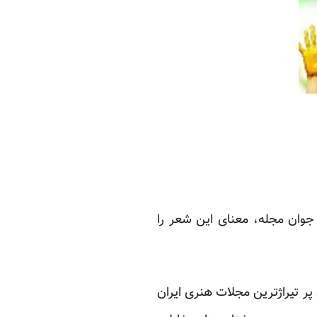
جوان مجله، معنای این شعر را
ید و به یکی از معتبرترین و پر تیراژترین مجلات هنری ایران