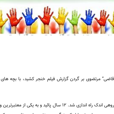
قاضی” مرتضوی بر گردن گزارش فیلم خنجر کشید، با بچه های 
گزارش فیلم با سرمایه شخصی گروهی اندک راه اندازی شد. ۱۲ سال پائ