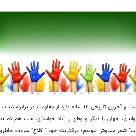
“روزآن لاین” تا امروز پنجمین است و آخرین.تاریخی ۱۲ ساله دارد از 
خواندن، جهان را دیگر و وطن را آباد خواستن. عیب هم کم ندا
قاب” شعر سیاوش نبودیم؛ دراکثریت خود “ کلاغ” سروده خانلر