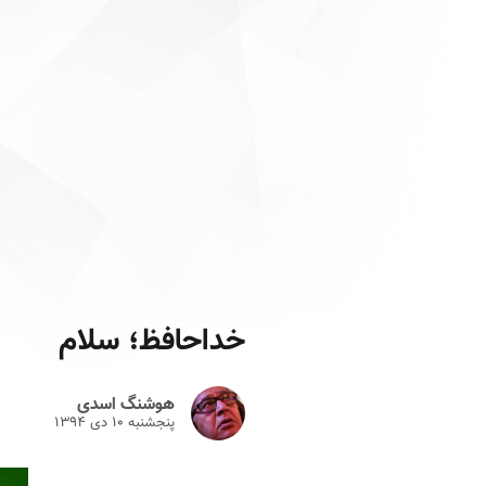
خداحافظ؛ سلام
هوشنگ اسدی
پنجشنبه ۱۰ دى ۱۳۹۴