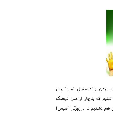
مقاومت در برابراستبداد، تن زدن از “دستمال شدن” برای
شتیم که بناچار از متن فرهنگ
ی هم نشدیم تا درروزگار “هیس!