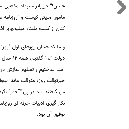
هیس!” دربرابراستبداد مذهبی س
مامور امنیتی کیست و “روزنامه 
کنان از کیسه ملت، میلیونهای افس
دولت “نه
آمد، ساختیم و تسلیم”سازش درون 
خبرتوقف روز، متوقف ماند. بیچار
بکار گیری ادبیات حرفه ای روزنام
توفیق آن بود.