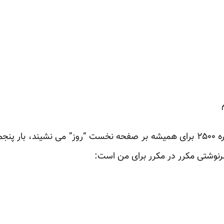
و حالا در روزی زمستانی که شماره ۲۵۰۰ برای همیشه بر صفحه نخست “روز” می نش
نوشتی مکرر در مکرر برای من است: