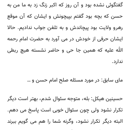
گفتگوئی نشده بود و آن روز که اکبر زنگ زد به ما من به
حسن که بچه بود گفتم بپیچونش و ایشان که آن موقع
رهرو ولایت بود پیچاندش و به تلفن جواب ندادیم. حالا
ایشان حرفی از خودش در می آورد به حضرت امام رحمه
الله علیه که همین جا حی و حاضر نشسته هیچ ربطی
ندارد.
مای سابق: در مورد مسئله صلح امام حسن و …
حسینین هیکل: بله، متوجه سئوال شدم، بهتر است دیگر
تکرار نشود ولی چون سئوال خوبی است پاسخ می دهم.
البته دیگر تکرار نشود، وگرنه شما را هم می گویم ببرند