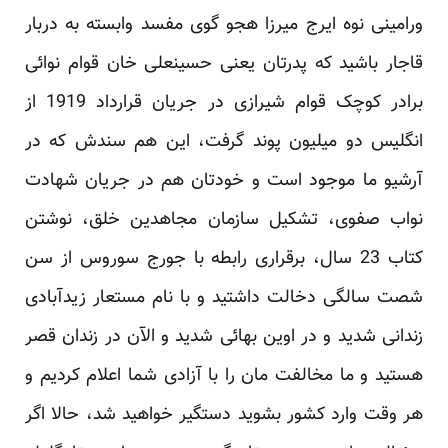
ورامینی نوه ایرج میرزا هجو گوی مفسد وابسته به دربار
قاجار باشید که پدرتان یعنی حسینعلی خان قوام نوائی
برادر کوچک قوام شیرازی در جریان قرارداد 1919 از
انگلیس دو میلیون پوند گرفت، این هم سندش که در
آرشیو ما موجود است و خودتان هم در جریان شهادت
نواب صفوی، تشکیل سازمان مجاهدین خلق، نوشتن
کتاب 23 سال، برقراری رابطه با جورج سوروس از سن
شصت سالگی دخالت داشتید و با نام مستعار زیدآبادی
زندانی شدید و در اوین بهائی شدید و الآن در زندان قصر
هستید و ما مخالفت مان را با آزادی شما اعلام کردیم و
هر وقت وارد کشور بشوید دستگیر خواهید شد، حالا اگر