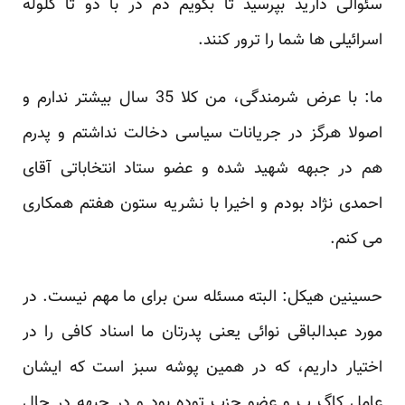
سئوالی دارید بپرسید تا بگویم دم در با دو تا گلوله
اسرائیلی ها شما را ترور کنند.
ما: با عرض شرمندگی، من کلا 35 سال بیشتر ندارم و
اصولا هرگز در جریانات سیاسی دخالت نداشتم و پدرم
هم در جبهه شهید شده و عضو ستاد انتخاباتی آقای
احمدی نژاد بودم و اخیرا با نشریه ستون هفتم همکاری
می کنم.
حسینین هیکل: البته مسئله سن برای ما مهم نیست. در
مورد عبدالباقی نوائی یعنی پدرتان ما اسناد کافی را در
اختیار داریم، که در همین پوشه سبز است که ایشان
عامل کاگ ب و عضو حزب توده بود و در جبهه در حال