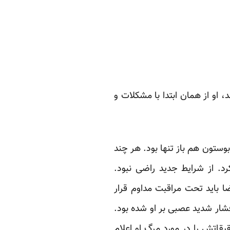
انش به روز گفته‌اند، او از‌‌ همان ابتدا با مشکلات و
وستون هم باز تنها بود. هر چند
د. از شرایط جدید راضی نبود.
ضا باید تحت مراقبت مداوم قرار
فشار شدید عصبی بر او شده بود.
قاتش را در مورد مرگ او اعلام