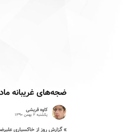
ضجه‌های غریبانه مادر 
کاوه قریشی
یکشنبه ۲ بهمن ۱۳۹۰
» گزارش روز از خاکسپاری علیرضا