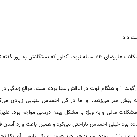
ت داد
اما اقامت در آمریکا پایانی بر مشکلات علیرضای ۲۳ ساله نبود. آنطور که بستگ
‌گوید: “او هنگام فوت در اتاقش تنها بوده است. موقع زندگی در ب
ه بهش سر می‌زدند. او اما در کل احساس تنهایی زیادی می‌کر
 مشکلات مالی و به ویژه با مشکل بیمه درمانی مواجه بود. علیر
فتاده بود خیلی احساس ناراحتی می‌کرد و همین باعث وارد آمدن 
و بی‌تاثیر نبوده است؛ هر چند هنوز پزشک قانونی آمریکا تحقی