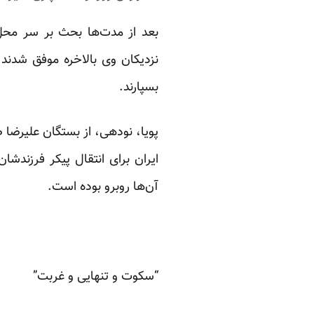
بعد از مدت‌ها بحث بر سر محل 
نزدیکان وی بالاخره موفق شدند 
بسپارند.
پویا، نودهی، از بستگان علیرضا ص
ایران برای انتقال پیکر فرزندش
آن‌ها روبرو بوده است.
“سکوت و تنهایی و غربت”