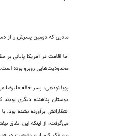
مادری که دومین پسرش را از دس
محدودیت‌هایی روبرو بوده است.
پویا نودهی، پسر خاله علیرضا می
دوستان پناهنده دیگری بودند ک
انتظاراتش برآورده نشده بود. با
می‌گرفت، از اینکه این اتفاق نی
من فکر کنم این وضعیت در فوت ا