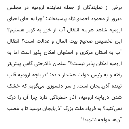
برخی از نمایندگان از جمله نماینده ارومیه در مجلس
دیروز از محمود احمدی‌نژاد پرسیده‌اند: “چرا به جای احیای
ارومیه شاهد هزینه انتقال آب از خزر به کویر هستیم؟
این تخصیص صحیح بیت المال و عدالت است؟ انتقال
آب به استان مرکزی و اصفهان امکان پذیر است اما به
ارومیه امکان پذیر نیست؟” سلمان ذاکرحتی گامی پیش‌تر
رفته و به رئیس دولت هشدار داده: “دریاچه ارومیه قلب
تپنده آذربایجان است.از سر دلسوزی می‌گویم که خشک
شدن دریاچه ارومیه، آثار خطرناکی دارد چرا آن را درک
نمی‌کنید؟ به فریاد ملت بزرگ آذربایجان برسید تا با غضب
آن‌ها مواجه نشوید!”