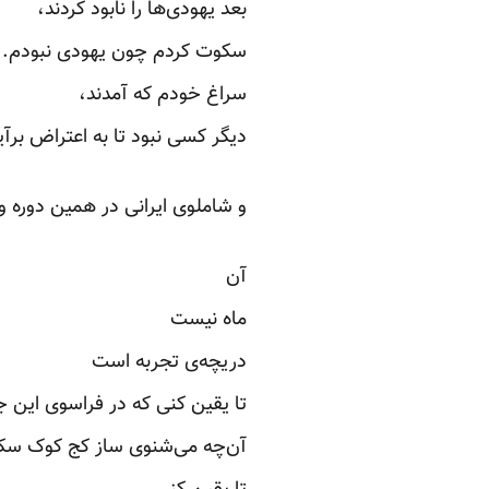
بعد یهودی‌ها را نابود کردند،
سکوت کردم چون یهودی نبودم.
سراغ خودم که آمدند،
دیگر کسی نبود تا به اعتراض برآی
و شاملوی ایرانی در همین دوره 
آن
ماه نیست
دریچه‌ی تجربه است
تا یقین کنی که در فراسوی این 
آن‌چه می‌شنوی ساز کج کوک س