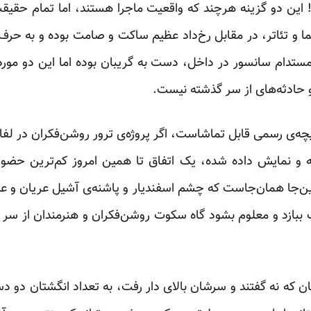
ن دو گزینه هرچند که واقعیت ماجرا هستند، اما تمام حقیقت 
ینما و تئاتر، در مقابل رخ‌داد عظیم ساکت و صامت بوده و به حرف
 مستدام سانسور در داخل، دست به گریبان بوده اما این دو مور
و حادثه‌های از سر گذشته نیست.
‌ی رسمی قابل تماشاست، اگر پروژه‌ی ترور روشن‌فکران در لفافه
و نمایش داده شده، یک اتفاق تا همین امروز کم‌ترین حضور ر
ار و اعدام‌های سال ۱۳۶۷. این‌جا همان‌جاست که چشم اسفندیار و پاشنه‌ی آشیل عر
گ ببازد و معلوم بشود گاه سکوت روشن‌فکران و هنرمندان از سر 