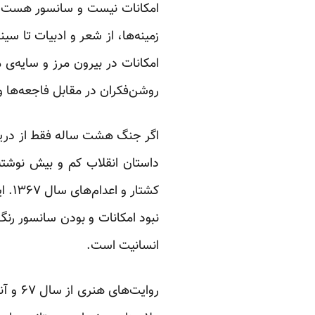
امکانات نیست و سانسور هست! ای
زمینه‌ها، از شعر و ادبیات تا س
امکانات در بیرون مرز و سایه‌ی
روشن‌فکران در مقابل فاجعه‌ها 
اگر جنگ هشت ساله فقط از دریچه
داستان انقلاب کم و بیش نوشته 
کشت
نبود امکانات و بودن سانسور رن
انسانیت است.
روایت‌های هنری از سال ۶۷ و آنان که نه گفتند و سرشان بالای دار رفت، به تعداد انگشتان دو دست هم نمی‌رسد. دو فیلم از