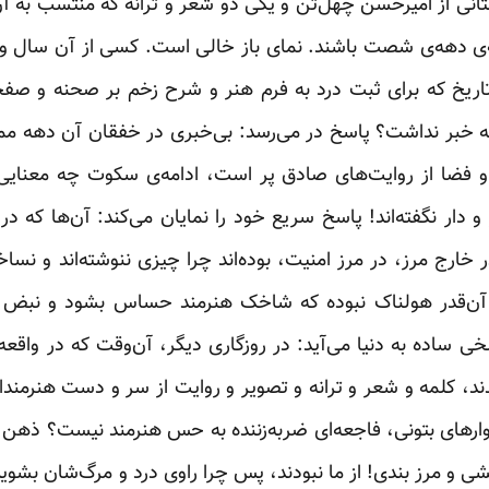
تانی از امیرحسن چهل‌تن و یکی دو شعر و ترانه که منتسب به آن
ه‌ی دهه‌ی شصت باشند. نمای باز خالی است. کسی از آن سال و
اریخ که برای ثبت درد به فرم هنر و شرح زخم بر صحنه و صف
ه خبر نداشت؟ پاسخ در می‌رسد: بی‌خبری در خفقان آن دهه ممک
وا و فضا از روایت‌های صادق پر است، ادامه‌ی سکوت چه معنایی 
دار نگفته‌اند! پاسخ سریع خود را نمایان می‌کند: آن‌ها که در 
ر خارج مرز، در مرز امنیت، بوده‌اند چرا چیزی ننوشته‌اند و نس
اق آن‌قدر هولناک نبوده که شاخک هنرمند حساس بشود و نبض
ساده به دنیا می‌آید: در روزگاری دیگر، آن‌وقت که در واقع
د، کلمه و شعر و ترانه و تصویر و روایت از سر و دست هنرمندان
ارهای بتونی، فاجعه‌ای ضربه‌زننده به حس هنرمند نیست؟ ذهن ت
شی و مرز بندی! از ما نبودند، پس چرا راوی درد و مرگ‌شان بشویم