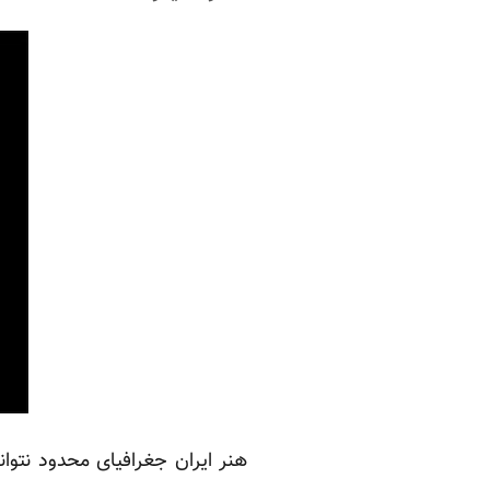
هنر ایران جغرافیای محدود نتو