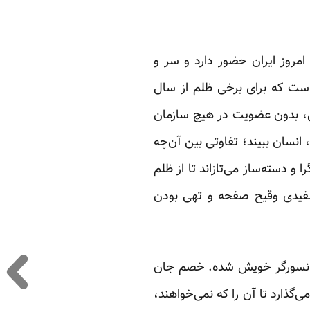
مروز ایران حضور دارد و سر و
است که برای برخی ظلم از سال
رقص، بدون عضویت در هیچ سازمان
انسان ببیند؛ تفاوتی بین آن‌چه
را و دسته‌ساز می‌تازاند تا از ظلم
 جا مانده باشد و از جنایت ۲۷ ساله‌ی ۶۷ چیزی جز سفیدی وقیح صفحه و تهی بودن
به سانسورگر خویش شده. خصم جان
گذارد تا آن را که نمی‌خواهند،