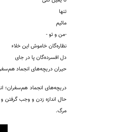
تا یقین کنی
تنها
مائیم
-من و تو -
نظاره‌گان خاموش این خلاء
دل افسرده‌گان پا در جای
حیران دریچه‌های انجماد هم‌سفر
دریچه‌های انجماد هم‌سفران؛ ا
حال اندازه زدن و وجب گرفتن و م
مرگ.