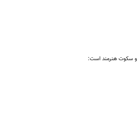
ت و سکوت هنرمند است: