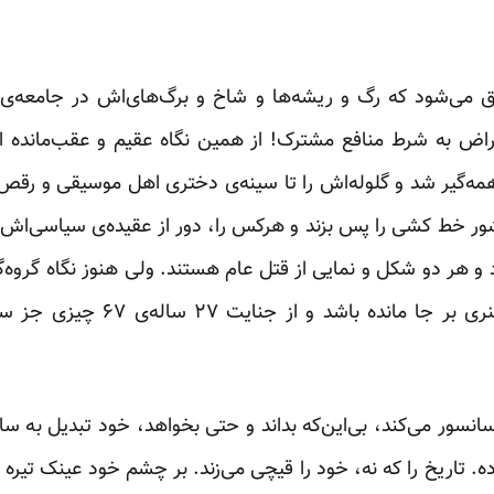
ق می‌شود که رگ و ریشه‌ها و شاخ و برگ‌های‌اش در جامعه‌ی ا
تراض به شرط منافع مشترک! از همین نگاه عقیم و عقب‌مانده 
لم همه‌گیر شد و گلوله‌اش را تا سینه‌ی دختری اهل موسیقی و 
شور خط کشی را پس بزند و هرکس را، دور از عقیده‌ی سیاسی‌اش، 
واهد بود و هر دو شکل و نمایی از قتل عام هستند. ولی هنوز نگاه گروه‌گ
شش ساله‌ی ۸۸ هزار روایت هنری بر
ز سانسور می‌کند، بی‌این‌که بداند و حتی بخواهد، خود تبدیل 
تاریخ را که نه، خود را قیچی می‌زند. بر چشم خود عینک تیره می‌