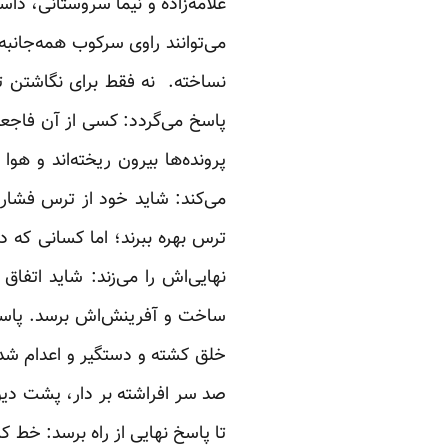
علامه‌زاده
و
نیما سروستانی
، داس
می‌توانند راوی سرکوب همه‌جانب
نساخته. نه فقط برای نگاشتن ت
پاسخ می‌گردد: کسی از آن فاجع
پرونده‌ها بیرون ریخته‌اند و ه
می‌کند: شاید خود از ترس فشار و 
ترس بهره ببرند؛ اما کسانی که د
نهایی‌اش را می‌زند: شاید اتف
ساخت و آفرینش‌اش برسد. پاسخی 
خلق کشته و دستگیر و اعدام شدن
صد سر افراشته بر دار، پشت دیو
تا پاسخ نهایی از راه برسد: خط ک