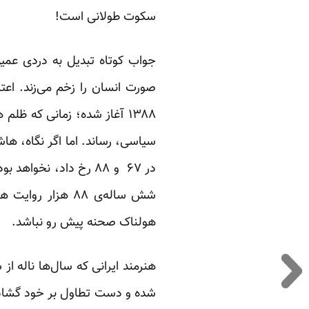
سکوت طولانی است!
جواب کوتاه تبدیل به دردی عمی
صورت انسان را زخم می‌زند. اع
۱۳۸۸ آغاز شده؛ زمانی که ظ
سیاسی، رساند. اما اگر نگاه، ها
در ۶۷ و ۸۸ رخ داد، نخ
هولناک صحنه پیش رو نباشد.
هنرمند ایرانی که سال‌ها ناله ا
شده و دست تطاول بر خود گشاده. 