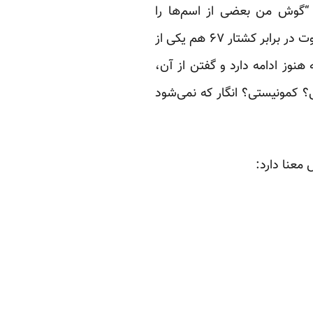
 “گوش من بعضی از اسم‌ها را
نمی‌شوند.” و در فصلی دیگر خود به تبعید رفت تا نمایش ایرانی را در آمریکا روی صحنه ببرد. سکوت در برابر کشتار ۶۷ هم یکی از
وز ادامه دارد و گفتن از آن،
کمونیستی؟ انگار که نمی‌شود
معنا دارد: