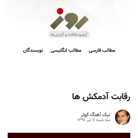
مطالب فارسی
مطالب انگلیسی
نویسندگان
رقابت آدمکش ها
نیک آهنگ کوثر
سه شنبه ۷ تير ۱۳۹۰