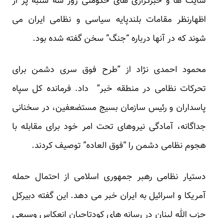
سایت ها و خبرگزاری های حکومتی روز سه شنبه پر از
اظهارنظر مقامات بلندپایه سیاسی و نظامی ایران می
شوند که در آنها درباره “جنگ” سخن گفته شده بود.
محمود احمدی نژاد از “طرح فوق سری دشمن برای
تحرکات نظامی در منطقه خبر” داد. فرمانده کل سپاه
پاسداران و رئیس سازمان بسیج مستضعفین، در سخنانی
جداگانه، آمادگی نیروهای تحت امر خود برای مقابله با
هجوم نظامی دشمن را “فوق العاده” توصیف کردند.
دستیار نظامی رهبر جمهوری اسلامی از احتمال حمله
آمریکا و اسرائیل به ایران خبر می دهد. این گفته دبیرکل
حزب الله لبنان در رسانه های کودتاچیان انعکاس وسیعی