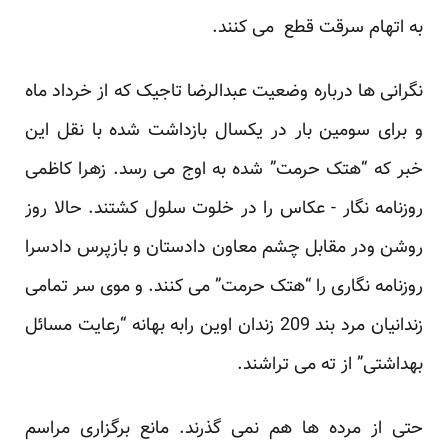
به اتهام سرقت قطع می کنند.
نگرانی ها درباره وضعیت عبدالرضا تاجیک که از خرداد ماه
و برای سومین بار در یکسال بازداشت شده با نقل این
خبر که “هتک حرمت” شده به اوج می رسد. زهرا کاظمی
روزنامه نگار - عکاس را در خلوت سلول کشتند. حالا روز
روشن ودر مقابل چشم معاون دادستان و بازپرس دادسرا
روزنامه نگاری را “هتک حرمت” می کنند. و موی سر تمامی
زندانیان مرد بند 209 زندان اوین رابه بهانه “رعایت مسائل
بهداشتی” از ته می تراشند.
حتی از مرده ها هم نمی گذرند. مانع برگزاری مراسم