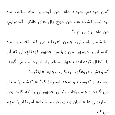
“من مردادم….مرداد ماه، من گرمترین ماه سالم، ماه
برداشت کشت ها، من موج یال های طلائی گندمزارم،
من ماه فراوانی ام..”
سالشمار باستانی، چنین تعریف می کند نخستین ماه
تابستان را درمیهن من و رئیس جمهور کودتاچیانی که آن
را اشغال کرده اند؛ باجهان سخنی از این دست می گوید:
“متوحش، دروغگو، فریبکار، بیچاره، غارتگر…”
روسیه از “دوست و متحد استراتژیک” به “دشمن” مبدل
می گردد واحمدی‌نژاد، رئیس جمهورش را “به کلید زدن
سناریویی علیه ایران و بازی در نمایشنامه آمریکایی” متهم
می کند.