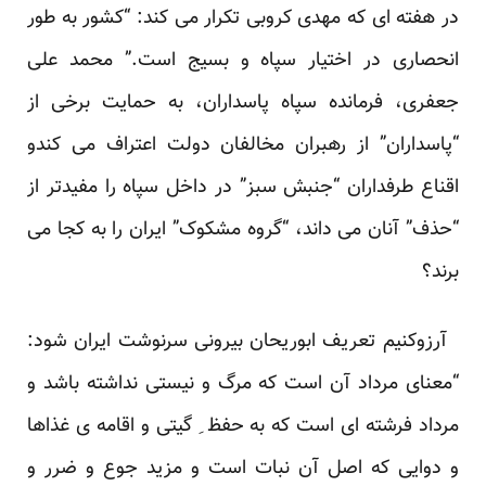
در هفته ای که مهدی کروبی تکرار می کند: “کشور به طور
انحصاری در اختیار سپاه و بسیج است.” محمد علی
جعفری، فرمانده سپاه پاسداران، به حمایت برخی از
“پاسداران” از رهبران مخالفان دولت اعتراف می کندو
اقناع طرفداران “جنبش سبز” در داخل سپاه را مفیدتر از
“حذف” آنان می داند، “گروه مشکوک” ایران را به کجا می
برند؟
آرزوکنیم تعریف ابوریحان بیرونی سرنوشت ایران شود:
“معنای مرداد آن است که مرگ و نیستی نداشته باشد و
مرداد فرشته ای است که به حفظ ِ گیتی و اقامه ی غذاها
و دوایی که اصل آن نبات است و مزید جوع و ضرر و