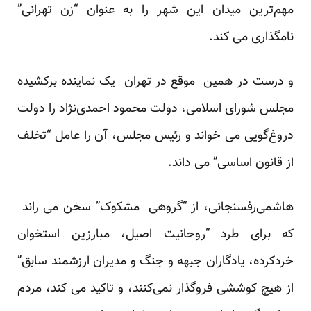
مهم‌ترین میدان این شهر را به عنوان “زن تهرانی”
نامگذاری می کند.
و درست در همین موقع در تهران یک نماینده برکشیده
مجلس شورای اسلامی، دولت محمود احمدی‌نژاد را دولت
دروغ‌گویی می خواند و رئیس مجلس، آن را عامل “تخلف
از قانون اساسی” می داند.
هاشمی‌رفسنجانی، از “گروهی مشکوک” سخن می راند
که برای طرد “روحانیت اصیل، مبارزین استخوان
خردکرده، یادگاران جبهه و جنگ و مدیران ارزشمند سابق”
از هیچ کوششی فروگذار نمی‌کنند، و تاکید می کند، مردم