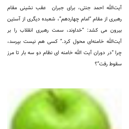
آیت‌الله احمد جنتی، برای جبران عقب نشینی مقام
رهبری از مقام “امام چهاردهم”، شعبده دیگری از آستین
بیرون می کشد: “خداوند، سمت رهبری انقلاب را بر
آیت‌الله خامنه‌ای محول کرد.” کسی هم نیست بپرسد،
چرا “در دوران آیت الله خامنه ای نظام دو سه بار تا مرز
سقوط رفت”؟