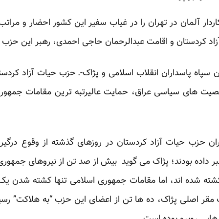
ردار آلمان در تهران را در غیاب سفیر این کشور احضار و مرا
زاد کردستان و اقامت عبدالرحمان حاجی احمدی، رهبر این حزب د
سپاه پاسداران انقلاب اسلامی و پژاک-ـ حزب حیات آزاد کردستا
ت های سیاسی عراق، حمایت عالیرتبه ترین مقامات جمهوری ا
ان حزب حیات آزاد کردستان در روزهای گذشته از وقوع درگیر
بر داده بودند؛ پژاک می گوید بیش از صد تن از نیروهای جمهور
ته شده اند، اما مقامات جمهوری اسلامی تنها کشته شدن یک فر
رف مقر اصلی پژاک، ده ها تن از اعضای این حزب “به هلاکت” رس