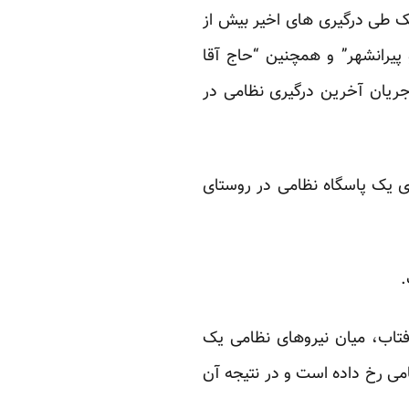
ینک طی درگیری های اخیر بیش از
 پیرانشهر” و همچنین “حاج آقا
 جریان آخرین درگیری نظامی در
ی یک پاسگاه نظامی در روستای
ر ماه، لحظاتی قبل از غروب آفتاب، میان نیروهای نظامی یک
شناس درگیری نظامی رخ داده است و در نتیجه آن