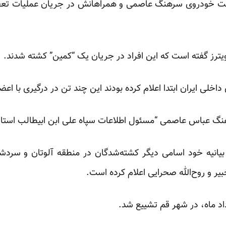
ست خودروی سرهنگ عاصمی و همراهانش در جریان عملیات تعقی
یترز گفته است که این افراد در جریان یک “کمین” کشته شدند.
خلی ایران ابتدا اعلام کرده بودند این چند تن در درگیری با اع
نگ عباس عاصمی “مسئول اطلاعات سپاه علی ابن ابیطالب استان
یانیه خود اسامی دیگر کشته‌شدگان در منطقه آلوتان و سردش
یر و روح‌الله صحرایی اعلام کرده است.
داد ماه، در شهر قم تشییع
شد.