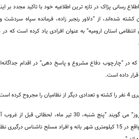
اع رسانی پژاک در تازه ترین اطلاعیه خود با تاکید مجدد بر ا
 کشته شده‌اند، از “دلاور رنجبر زاده، فرمانده سپاه سردشت و
انتظامی استان ارومیه” به عنوان افرادی یاد کرده است که در
ه در “چارچوب دفاع مشروع و پاسخ دهی” در اقدام جداگانه‌ا
رار داده‌ است.
 کرده است.
شاهدان عینی در کردستان به “روز” می گویند “پنج شنبه، 30 تی
پایگاه بسیج در روستای ساوان، واقع در 15 کیلومتری شهر بانه و افراد مسلح نا