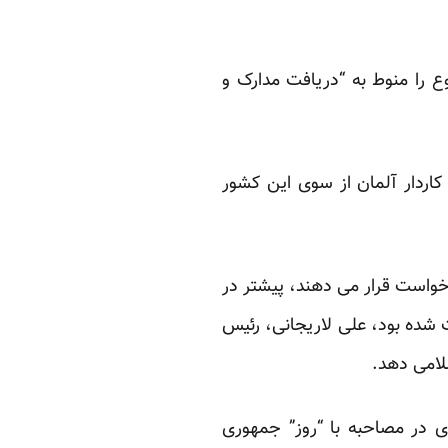
 را منوط به “دریافت مدارک و
اردار آلمان از سوی این کشور
زخواست قرار می دهند، پیشتر در
زداشت شده بود، علی لاریجانی، رئیس
لامی دهد.
ی در مصاحبه با “روز” جمهوری