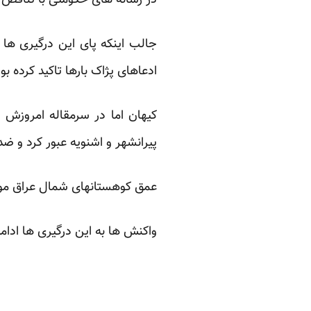
در رسانه های حکومتی با تناقض 
جالب اینکه پای این درگیری ها 
ادعاهای پژاک بارها تاکید کرده 
کیهان اما در سرمقاله امروزش 
پیرانشهر و اشنویه عبور کرد و ضد
عمق کوهستانهای شمال عراق مورد 
واکنش ها به این درگیری ها ادامه