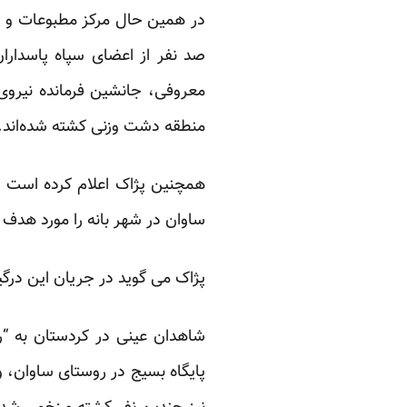
در همین حال مرکز مطبوعات و اطل
صد نفر از اعضای سپاه پاسداران
معروفی، جانشین فرمانده نیروی 
منطقه دشت وزنی کشته شده‌اند.
همچنین پژاک اعلام کرده است ک
ساوان در شهر بانه را مورد هدف ق
پژاک می گوید در جریان این درگیری 4 نفر را کشته و تعدادی دیگر از نظامیان را مجروح