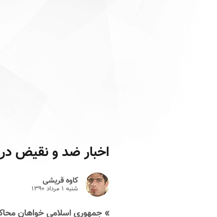
اخبار ضد و نقیض در 
کاوه قریشی
شنبه ۱ مرداد ۱۳۹۰
» جمهوری اسلامی خواهان محاکم