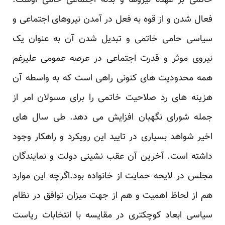
خاتمی بر عهده نیروها و بدنه اجتماعی حامی اوست.
‏فعال شدن و از قوه به فعل در آمدن نیروهای اجتماعی و
سیاسی حامی خاتمی و تبدیل شدن آن به عنوان یک
‏نیروی موثر و قدرت اجتماعی در عرصه عمومی علیرغم
همه محدودیت های کنونی راهی است که به واسطه ‏آن
هزینه های رد صلاحیت خاتمی را برای مسولان امر از
جمله شورای نگهبان افزایش می دهد. طی سال های
‏اخیر شواهد بسیاری در تایید این رویکرد و راهکار وجود
داشته است. آخرین آن عقب نشینی دولت و نمایندگان
‏مجلس در لایحه حمایت از خانواده بود.اگرچه این موارد
هم از لحاظ اهمیت و هم از جهت میزان توافق در نظام
‏سیاسی ابعاد کوچکتری در مقایسه با انتخابات ریاست