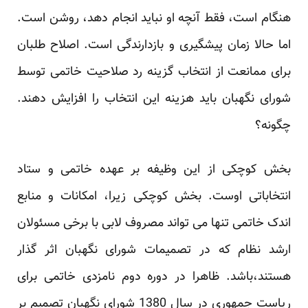
هنگام است، فقط آنچه او نباید انجام دهد، روشن است.
‏اما حالا زمان پیشگیری و بازدارندگی است. اصلاح طلبان
برای ممانعت از انتخاب گزینه رد صلاحیت خاتمی ‏توسط
شورای نگهبان باید هزینه این انتخاب را افزایش دهند.
چگونه؟
بخش کوچکی از این وظیفه بر عهده خاتمی و ستاد
انتخاباتی اوست. بخش کوچکی زیرا، امکانات و منابع
اندک ‏خاتمی تنها می تواند مصروف لابی با برخی مسئولان
ارشد نظام که در تصمیمات شورای نگهبان اثر گذار
‏هستند،باشد. ظاهرا در دوره دوم نامزدی خاتمی برای
ریاست جمهوری در سال 1380 شورای نگهبان تصمیم بر