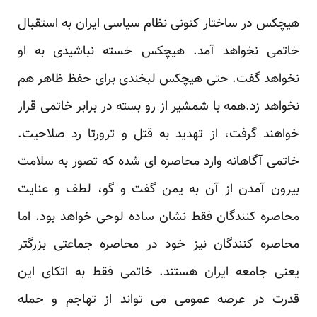
هیچکس در ساختار کنونی نظام سیاسی ایران به استقبال
خاتمی نخواهد آمد. هیچکس خسته نباشیدی به او
نخواهد ‏گفت. حتی هیچکس لبخندی برای حفظ ظاهر هم
نخواهد زد.همه با شمشیر از رو بسته در برابر خاتمی قرار
‏خواهند گرفت، از تهدید به قتل و ترورتا رد صلاحیت.
خاتمی آگاهانه وارد محاصره ای شده که تصور به سلامت
‏بیرون آمدن از آن به یمن گفت و گو، لطف و عنایت
محاصره کنندگان فقط نشان ساده لوحی خواهد بود. اما
‏محاصره کنندگان نیز خود در محاصره جماعتی بزرگتر
یعنی جامعه ایران هستند. خاتمی فقط به اتکای این
قدرت ‏در عرصه عمومی می تواند از تهاجم و حمله