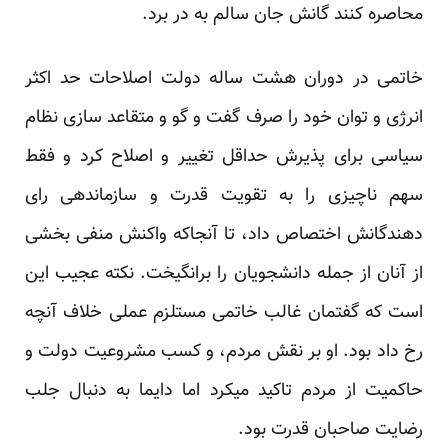
محاصره کنند گانش جان سالم به در برد.‏
خاتمی در دوران هشت ساله دولت اصلاحات حد اکثر
انرژی و توان خود را صرف گفت و گو و متقاعد سازی ‏نظام
سیاسی برای پذیرش حداقل تغییر و اصلاح کرد و فقط
سهم ناچیزی را به تقویت قدرت و سازماندهی رای
‏دهندگانش اختصاص داد، تا آنجاکه واکنش منفی بخشی
از آنان از جمله دانشجویان را برانگیخت. نکته عجیب این
‏است که گفتمان غالب خاتمی مستلزم عملی خلاف آنچه
رخ داد بود. او بر نقش مردم، و کسب مشروعیت دولت و
‏حاکمیت از مردم تاکید میکرد اما دایما به دنبال جلب
رضایت صاحبان قدرت بود. ‏