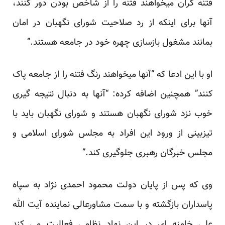
فتنه گران می‏خواهند فتنه را از شاخص بودن دور کنند،
آنها برای این‏که از رد صلاحیت شورای نگهبان در امان
بمانند مشغول بازسازی چهره خود در جامعه هستند.”
او با این ادعا که “آنها می‏خواهند رنگ فتنه را از جامعه پاک
کنند” همچنین اضافه کرده: “آنها به دنبال نتیجه‏ گیری
خوب نزد شورای نگهبان هستند و شورای نگهبان باید با
تیزبینی از ورود این افراد به مجلس شورای اسلامی و
مجلس خبرگان رهبری جلوگیری کند.”
وی که پس از پایان دولت محمود احمدی نژاد به سپاه
پاسداران بازگشته و با سمت مشاورعالی نماینده آیت الله
علی خامنه ای در این نهاد نظامی فعالیت می کند