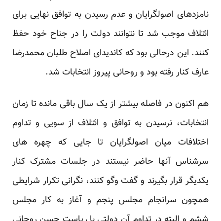
نامزدهای اصولگرایان و عدم رسیدن به توافق نهایی برای
ائتلاف موجب شد تا نتوانند دولت را در جناح خود حفظ
کنند. این درحالی بود که کاندیدای اصلاح طلبان محمدرضا
عارف کنار رفته بود و روحانی پیروز انتخابات شد.
هم اکنون در فاصله بیشتر از یک سال باقی مانده تا زمان
انتخابات، نرسیدن به توافق و ائتلاف از سویی و تداوم
اختلافات میان اصولگرایان تا جایی که چهره های
سرشناس آنها حاضر نیستند در جلسات مشترک کنار
یکدیگر قرار بگیرند و گفت وگو کنند، نگرانی تکرار شرایطی
همچون سرانجام مجلس پنجم و آغاز به کار مجلس
ششم و البته در تداوم آن دولتی با ریاست حسن روحانی