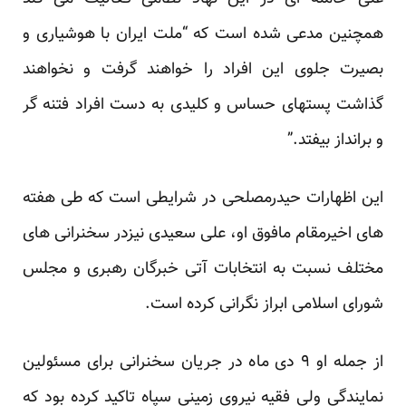
همچنین مدعی شده است که “ملت ایران با هوشیاری و
بصیرت جلوی این افراد را خواهند گرفت و نخواهند
گذاشت پست‏های حساس و کلیدی به دست افراد فتنه‏ گر
و برانداز بیفتد.”
این اظهارات حیدرمصلحی در شرایطی است که طی هفته
های اخیرمقام مافوق او، علی سعیدی نیزدر سخنرانی های
مختلف نسبت به انتخابات آتی خبرگان رهبری و مجلس
شورای اسلامی ابراز نگرانی کرده است.
از جمله او ۹ دی ماه در جریان سخنرانی برای مسئولین
نمایندگی ولی فقیه نیروی زمینی سپاه تاکید کرده بود که