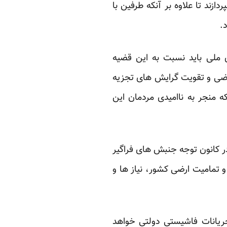
ند تا علاوه ‏بر آنکه طرفین با
‏
ملی باید نسبت به ‏این قضیه
ضی و ‏تقویت گرایش های تجزیه
که منجر به ناامیدی مردمان این
ر کانون ‏توجه جنبش های فراگیر
و تمامیت ارضی کشور، نیاز ها و
یانات فاشیستی ‏دولتی خواهد