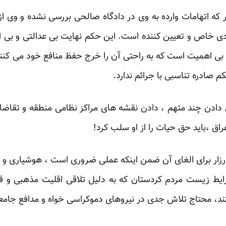
که اتهامات وارده به وی در دادگاه صالحی بررسی نشده و وی از
دی خاص و تعیین کننده است. این حکم نهایت بی عدالتی و بی ‏ا
بی اهمیت است که به راحتی آن را خرج ‏حفظ منافع خود می کنند
م صادره تناسبی با ‏جرائم ندارد.‏
 دادن چند متهم ، دادن نقشه های مراکز نظامی منطقه و تقاضا 
ق ،باید حق حیات را از او سلب کرد! ‏
کارزار برای الغای آن ضمن اینکه عملی ضروری است ، هوشیاری و توج
ایط زیست مردم کردستان که به دلیل تلاقی اقلیت ‏مذهبی و 
د، محتاج تلاش جدی در نیروهای ‏دموکراسی خواه و مدافع جامعه