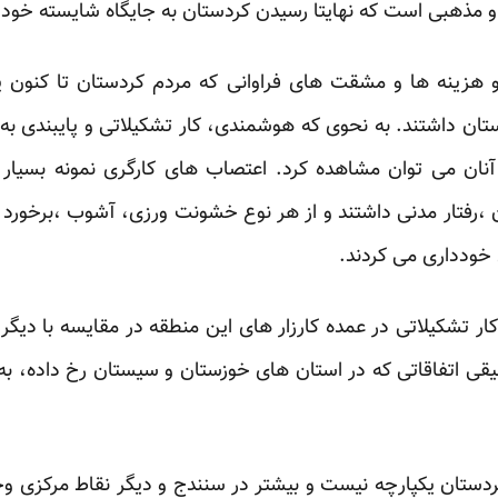
مذهبی است که نهایتا رسیدن کردستان ‏به جایگاه شایسته خود را 
هزینه ها و مشقت های فراوانی که مردم کردستان تا کنون پر
ستان داشتند. به نحوی که هوشمندی، کار تشکیلاتی و پایبندی ب
آنان می توان مشاهده کرد. اعتصاب های کارگری ‏نمونه بسیا
 ،رفتار مدنی داشتند و از هر نوع ‏خشونت ورزی، آشوب ،برخورد
ودداری می ‏کردند.‏
ار تشکیلاتی در عمده کارزار های این منطقه در مقایسه با دیگر 
قی اتفاقاتی که در استان های خوزستان و سیستان رخ ‏داده، ب
ردستان یکپارچه نیست و بیشتر در سنندج و دیگر نقاط مرکزی وجو