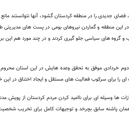
 فضای جدیدی را در منطقه کردستان گشود، آنها نتوانستند مانع ش
 این منطقه و گماردن نیروهای بومی در پست های مدیریتی ‏طر
 گروه های سیاسی جلو گیری کردند و ‏در چند مورد هم این برخور
م خردادی موفق به تحقق وعده هایش در این استان محروم نش
ه ای را برای سرکوب فعالیت های مستقل و ایجاد اختناق در این ‏
ت ها وسیله ای برای ناامید کردن مردم کردستان از پویش مدن
مان پاشنه سابق بچرخد و توجیهات کامل برای تخریب شخصیت ‏آ