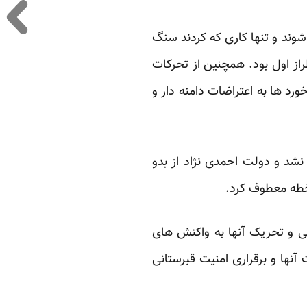
وند و تنها کاری ‏که کردند سنگ
از اول بود. همچنین از تحرکات
د ها به اعتراضات دامنه دار و
د و دولت احمدی ‏نژاد از بدو
خطه معطوف کرد.‏
ی و تحریک آنها ‏به واکنش های
نها و برقراری امنیت قبرستانی