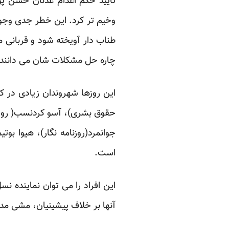
تایید حکم اعدام عدنان حسن پو
وخیم تر کرد. این خطر جدی وجود
طناب دار آویخته شود و قربانی 
چاره حل مشکلات شان می دانند.‏
این روزها شهروندان زیادی در ک
حقوق بشری)، آسو کردنسب( روزنام
جوانمرد(روزنامه نگار)، هیوا بوت
است.‏
این افراد را می توان نماینده ن
آنها بر خلاف پیشینیان، مشی مدنی