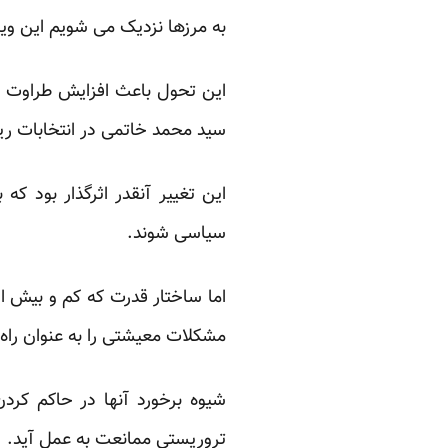
به مرزها نزدیک می شویم این وی
این تحول باعث افزایش طراوت و 
سید محمد خاتمی در انتخابات ری
این تغییر آنقدر اثرگذار بود که
سیاسی شوند.‏
اما ساختار قدرت که کم و بیش الگ
مشکلات معیشتی را به عنوان راه 
شیوه برخورد آنها در حاکم کر
تروریستی ممانعت به عمل آید.‏