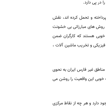
در پی دارد.‏
داخته و تحمل کرده ‏اند، نقش
ه روش ‏های مبارزاتی بی خشونت
ر خوبی هستند که کارگران ضمن
 فیزیکی و تخریب ماشین آلات ،
مناطق غیر ‏فارس ایران به نحوی
ه خوبی این واقعیت را روشن می
د دارد و هر ‏چه از نقاط مرکزی