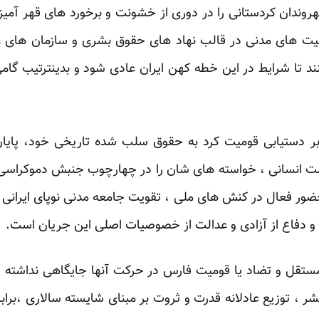
روندان کردستانی را در دوری از خشونت و برخورد های قهر آمیز 
الیت های مدنی در قالب نهاد های حقوق بشری و سازمان های ‏
ند تا شرایط در این خطه کهن ایران عادی ‏شود و بدینترتیب گام
 دستیابی قومیت کرد به حقوق سلب شده تاریخی خود، پایان
امت انسانی ، خواسته های شان را در چهارچوب جنبش دموکراسی ‏
. حضور فعال در کنش های ملی ، تقویت جامعه ‏مدنی نوپای ایران
و دفاع از آزادی و عدالت ‏از خصوصیات اصلی این جریان است.‏
تقل و تضاد یا قومیت فارس در حرکت آنها جایگاهی نداشته است
، توزیع عادلانه قدرت و ثروت بر مبنای شایسته سالاری ‏،برا