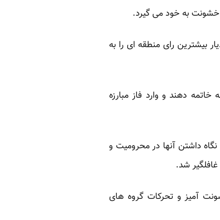
خشونت به خود می گیرد.‏
 بیشترین رای ‏منطقه ای را به
خاتمه دهند و وارد ‏فاز مبارزه
 نگاه داشتن ‏آنها در محرومیت و
افلگیر شد. ‏
نت آمیز و ‏تحرکات گروه های