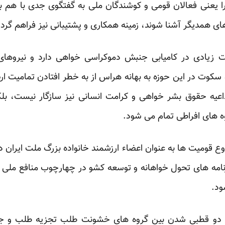
ا یعنی فعالان قومی و کوشندگان ملی به گفتگوی جدی با هم بپرداز
ی همدیگر آشنا شوند، زمینه همکاری و پشتیبانی نیز فراهم ‏گردد.
ت زیادی در کامیابی جنبش دموکراسی خواهی دارد و نیروهای 
کوت در این حوزه به بهانه هراس از به خطر افتادن تمامیت ار
 داعیه حقوق بشر خواهی و کرامت انسانی نیز سازگار ‏نیست، بل
ه های افراطی تمام می شود.‏
ع قومیت ها به عنوان اعضاء ارزشمند خانواده بزرگ ملت ایران د
رنامه های تحول خواهانه و توسعه کشو در چهارچوب ‏منافع ملی 
د.‏
 به دو قطبی شدن بین گروه های خشونت طلب تجزیه طلب و جر