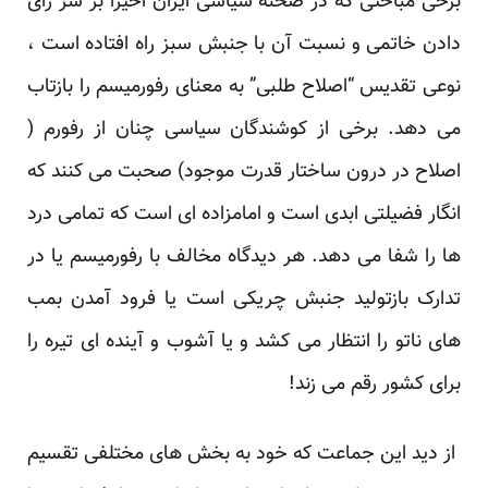
برخی مباحثی که در صحنه سیاسی ایران اخیرا بر سر رای
دادن خاتمی و نسبت آن با جنبش سبز راه افتاده است ،
نوعی تقدیس “اصلاح طلبی” به معنای رفورمیسم را بازتاب
می دهد. برخی از کوشندگان سیاسی چنان از رفورم (
اصلاح در درون ساختار قدرت موجود) صحبت می کنند که
انگار فضیلتی ابدی است و امامزاده ای است که تمامی درد
ها را شفا می دهد. هر دیدگاه مخالف با رفورمیسم یا در
تدارک بازتولید جنبش چریکی است یا فرود آمدن بمب
های ناتو را انتظار می کشد و یا آشوب و آینده ای تیره را
برای کشور رقم می زند!
از دید این جماعت که خود به بخش های مختلفی تقسیم