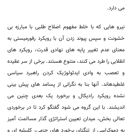
می دارد.
نیرو هایی که با خلط مفهوم اصلاح طلبی با مبارزه بی
خشونت و سپس پیوند زدن آن با رویکرد رفورمیستی به
معنای عدم تغییر پایه های نهادی قدرت، رویکرد های
انقلابی را طرد می کنند، متنوع هستند. برخی از سر عقیده
و تعصب به وادی ایدئولوژیک کردن راهبرد سیاسی
غلطیدهاند. آنها بنا به نگرانی از پسامد های پیش بینی
نشده رویکرد رادیکال و برخورد یک بعدی چنین می
اندیشند. با این گروه می شود گفتگو کرد تا در برخوردی
تعالی بخش، میدان تعیین استراتژی گذار مسالمت آمیز
به دموکراسی از تنگنای برخورد های جزمی، کلیشه ای و