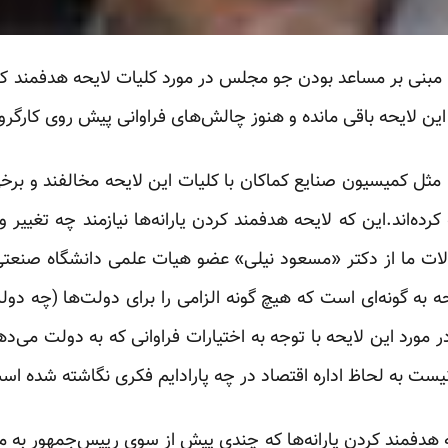
 مبنی بر مساعد بودن جو مجلس در مورد کلیات لایحه هدفمند کردن
ین لایحه باقی مانده و هنوز چالش‌های فراوانی پیش روی ‏کارگر
ثل کمیسیون صنایع کماکان با کلیات این لایحه مخالفند و برخی 
رده‌اند.این که لایحه هدفمند کردن یارانه‌ها نیازمند چه ‏تغییر
ات ما از دکتر «مسعود نیلی» عضو ‏هیات علمی دانشگاه صنعت
 به گونه‌ای ‏است که هیچ گونه الزامی را برای دولت‌ها (چه دو
 در مورد این لایحه با توجه به اختیارات فراوانی که به دولت می‌د
ست به لحاظ اداره اقتصاد در چه پارادایم فکری نگاشته شده است
یحه هدفمند کردن یارانه‌ها که چندی پیش از سوی رییس‌جمهور ب