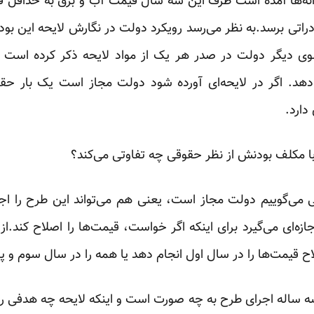
رانه‌ها آمده است ظرف این سه سال قیمت آب و برق به حداقل قی
 گاز صادراتی برسد.به نظر می‌رسد رویکرد دولت در نگارش لایحه این ‏ب
سوی دیگر دولت در صدر هر یک از مواد لایحه ‏ذکر کرده اس
 دهد. اگر در لایحه‌ای آورده شود ‏دولت مجاز است یک بار حق
ارد.‏
 با مکلف بودنش از نظر حقوقی چه تفاوتی می‌کند؟
می‌گوییم دولت مجاز است، یعنی هم می‌تواند این طرح را اجرا 
ازه‌ای می‌گیرد برای اینکه اگر خواست، قیمت‌ها را اصلاح ‏کند.ا
 قیمت‌ها را در سال اول انجام دهد یا ‏همه را در سال سوم و پای
 سه ساله اجرای طرح به چه صورت است و اینکه لایحه چه هدفی 