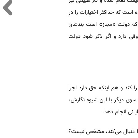
مت تمام شده ‏و گاز طبیعی نیز
وده است که حداکثر اختیارات را در
ت که دولت «مجاز» است بندهای
وقی دارد و اگر ذکر شود دولت
کند و هم ‏اینکه حق دارد اجرا
ز سوی دیگر با این شیوه نگارش،
انی انجام دهد.‏
را دنبال ‏می‌کند، مشخص نیست؟