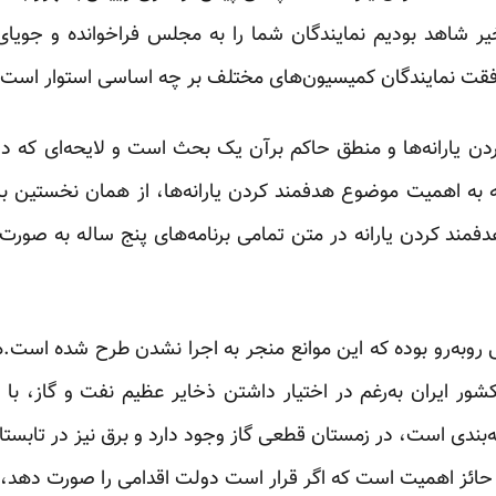
خیر شاهد بودیم نمایندگان شما را به مجلس فراخوانده و ‏جویای
فقت نمایندگان کمیسیون‌های مختلف بر ‏چه اساسی استوار است؟ 
دن یارانه‌ها و منطق حاکم برآن یک بحث است و لایحه‌ای که د
به اهمیت موضوع هدفمند کردن یارانه‌ها، از همان نخستین ‏بر
د کردن یارانه در متن تمامی برنامه‌های ‏پنج ساله به صورت 
رو‌به‌رو بوده که این موانع منجر به اجرا نشدن طرح شده است.
شور ایران به‌رغم در اختیار داشتن ذخایر عظیم نفت و گاز، ‏با
‌بندی است، در زمستان قطعی گاز وجود ‏دارد و برق نیز در تابست
حائز اهمیت است که ‏اگر قرار است دولت اقدامی را صورت دهد، 