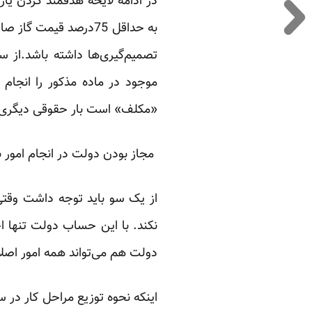
در ادامه لایحه هدفمند کردن یا
به حداقل 75درصد قیمت
تصمیم‌گیری‌ها داشته باشد.از 
موجود در ماده مذکور را انجام
«مکلف» است بار حقوقی دیگری د
‏ مجاز بودن دولت در انجام امور
از یک سو باید توجه داشت وقتی 
نکند. با این حساب دولت تنها اج
دولت هم می‌تواند همه امور اصلاح
اینکه نحوه توزیع مراحل کار در