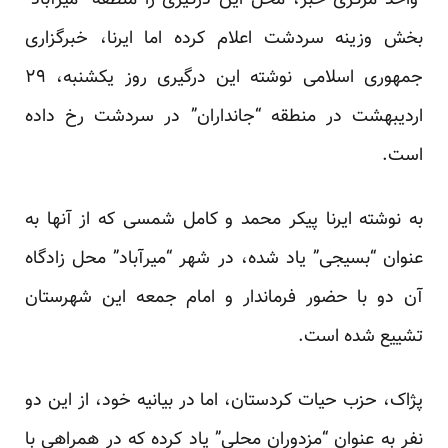
واحد مرکزی خبر، محل این درگیری را منطقه “میرآباد”
بخش وزینه سردشت اعلام کرده اما ایرنا، خبرگزاری
جمهوری اسلامی نوشته این درگیری روز یکشنبه، ۲۹
اردیبهشت در منطقه “جانداران” در سردشت رخ داده
است.
به نوشته ایرنا پیکر محمد و کامل شمسی که از آنها به
عنوان “بسیجی” یاد شده، در شهر “میرآباد” محل زادگاه
آن دو با حضور فرماندار و امام جمعه این شهرستان
تشییع شده است.
پژاک، حزب حیات کردستان، اما در بیانیه خود، از این دو
نفر به عنوان “مزدوران محلی” یاد کرده که در همراهی با