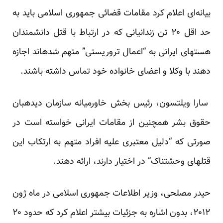
بیانه‌ای اعلام کرد مقامات قضائی جمهوری اسلامی باید به
حد اقل ۲۰ تن زندانیانی که در ارتباط با قتل دانشمندان
هسته‎ای ایرانی به “اعمال تروریستی” متهم شده‎اند اجازه
دهند با وکلا و اعضای خانواده خود تماس داشته باشند.
سارا ویلتسون، رئیس بخش خاورمیانه سازمان دیده‏بان
حقوق بشر همچنین از مقامات ایرانی خواسته است در
صورتی که “دلیل معتبری علیه افراد متهم به ارتکاب این
قتل‎های وحشتناک” در اختیار دارند، ارائه دهند.
حیدر مصلحی، وزیر اطلاعات جمهوری اسلامی در ماه ژون
۲۰۱۲، بدون اشاره به جزئیات بیشتر اعلام کرد که حدود ۲۰