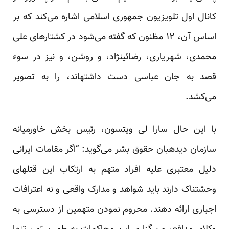
کانال اول تلویزیون جمهوری اسلامی اشاره می‌کند که بر
اساس آن، ۱۲ مظنون که گفته می‌‎شود در کشتارهای علی
محمدی، شهریاری، رضائی‎نژاد، و روشن، و نیز در سوء
قصد به جان عباسی دست داشته‎اند، را به تصویر
می‌‎کشد.
با این حال سارا لی ویتسون، رئیس بخش خاورمیانه
سازمان دیده‏بان حقوق بشر می‌‎گوید: “اگر مقامات ایرانی
دلیل معتبری علیه افراد متهم به ارتکاب این قتل‎های
وحشتناک دارند باید شواهد و مدارک واقعی و نه اعترافات
اجباری ارائه دهند. محروم نمودن متهمین از دسترسی به