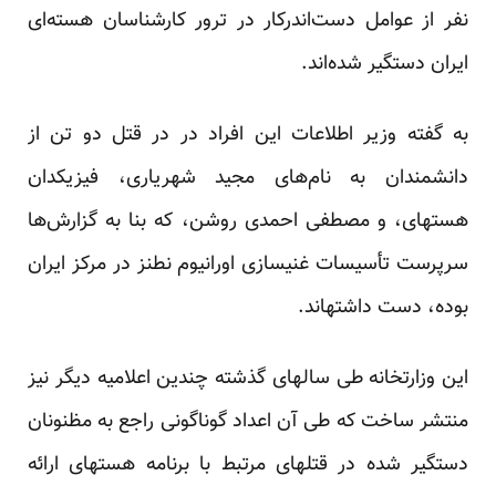
نفر از عوامل دست‌اندرکار در ترور کار‌شناسان هسته‌ای
ایران دستگیر شده‌اند.
به گفته وزیر اطلاعات این افراد در در قتل دو تن از
دانشمندان به نام‌های مجید شهریاری، فیزیکدان
هسته‎ای، و مصطفی احمدی روشن، که بنا به گزارش‎‌ها
سرپرست تأسیسات غنی‎سازی اورانیوم نطنز در مرکز ایران
بوده، دست داشته‎اند.
این وزارتخانه طی سالهای گذشته چندین اعلامیه دیگر نیز
منتشر ساخت که طی آن اعداد گوناگونی راجع به مظنونان
دستگیر شده در قتل‎های مرتبط با برنامه هسته‎ای ارائه