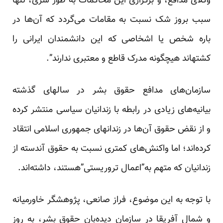
وکلای مدافع، و برگزاری این محاکمات به طور سرّی، تنها
سبب بروز شک نسبت به مقامات می‌‎گردد که آن‌ها در
باره شخص یا اشخاصی که این دانشمندان ایرانی را
کشته‎اند هیچگونه مدرک قاطع و معتبری ندارند”.
سازمان‌های مدافع حقوق بشر در سالهای گذشته
بیانیه‌های زیادی در رابطه با زندانیان سیاسی منتشر کرده
و از نقض حقوق آن‌ها در زندانهای جمهوری اسلامی انتقاد
کرده‌اند؛ اما واکنش‌های کمتری نسبت به حقوق آندسته از
زندانیان که متهم به”اعمال تروریستی”هستند، داشته‌اند.
با توجه به این موضوع، فراز صانعی، پژوهشگر خاورمیانه
و شمال آفریقا در سازمان دیده‌بان حقوق بشر، به روز