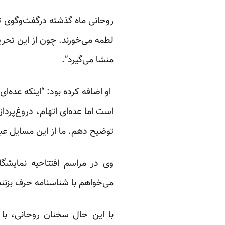
روحانی ماه گذشته درگفت‌وگوی تل
لطمه می‌خورند. چون از این تحری
منشا می‌گیرد”.
او اضافه کرده بود: “اینکه عده‌ای
است اما عده‌ای اتهام، دروغ‌پردا
توضیح دهم. ما از این مسایل عبو
وی در مراسم افتتاحیه نمایشگا
می‌خواهم با شناسنامه حرف بزنند 
با این‌ حال سخنان روحانی، با