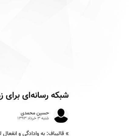
شبکه‌ رسانه‌ای برای 
حسین محمدی
شنبه ۳ خرداد ۱۳۹۳
» قالیباف: به وادادگی و انفعال ل