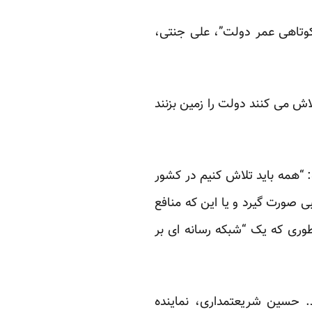
“کوتاهی عمر دولت”، علی جنتی،
اش می کنند دولت را زمین بزنند
: “همه باید تلاش کنیم در کشور
ی صورت گیرد و یا این که منافع
وری که یک “شبکه رسانه ای بر
د. حسین شریعتمداری، نماینده