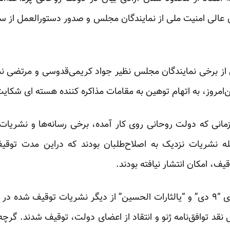
عالی امنیت ملی از نمایندگان مجلس و صدور دستورالعمل از سو
ی از برخی نمایندگان مجلس نظیر جواد کریمی‌قدوسی و مرتضی ن
‌امروز، به اتهام توهین به مقامات مذاکره کننده هسته ای شکایت
مانی که دولت روحانی روی کار آمده، برخی رسانه‌ها و نشریات 
له نشریات نزدیک به اصلاح‌طلبان بودند که دراین مدت توقیف
یف، امکان انتشار نیافته بودند.
از سوی دیگر دو نشریه اصول‌گرای “۹ دی” و “یالثارات الحسین” از دیگر نشریات تو