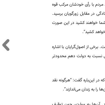
 در تذکری خطاب به حسن روحانی گفته بود: “در حماسه سیاسی ۲۴ خرداد مردم با رأی خودشان مرکب قوه
ادگی در مقابل زورگویان برسید.
ی شما خواهند کشید در این صورت
 خواهد کشید”.
. برخی از اصول‌گرایان با اشاره
علی نسبت به دولت دهم محدودتر
 در این‌باره گفت: “هرگونه نقد
را به زندان می‌اندازند”.
ند. آن‌ها به مواردی چون توقیف