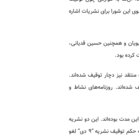
ی این شورا برای نشریات اشاره
بویان و همچنین حسین قدیانی،
 کرده بود.
منتقد نیز دچار توقیف شده‌اند.
 شده‌اند. روزنامه‌های نشاط و
قیف شده در این مدت بوده‌اند. این دو نشریه
نزدیک به اصول‌گرایان نیز به دلیل نقد توافق‌نامه ژنو و انتقاد از اعضای دولت، توقیف شدند. گرچه حکم توقیف نشریه “۹ دی” لغو