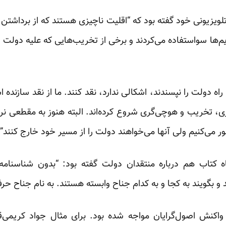
ویزیونی خود گفته بود که “اقلیت ناچیزی هستند که از برداشتن
م‌ها سواستفاده می‌کردند و برخی از تخریب‌هایی که علیه دولت 
 راه دولت را نپسندند، اشکالی ندارد، نقد کنند. ما از نقد سازنده ا
زی، تخریب و هوچی‌گری شروع کرده‌اند. البته هنوز به مقطعی نرسی
ر می‌کنیم ولی آنها می‌خواهند دولت را از مسیر خود خارج کنند”.
ه کتاب هم درباره منتقدان دولت گفته بود: “بدون شناسنامه ا
و بگویند به کجا و به کدام جناح وابسته هستند. به نام جناح حرف 
 واکنش اصول‌گرایان مواجه شده بود. برای مثال جواد کریم