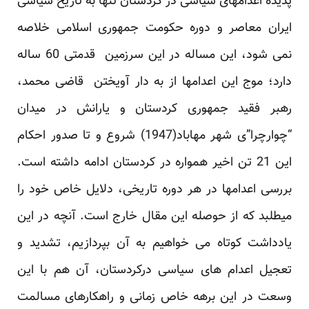
پدیده اعدامهای سیاسی در کردستان تنها به تاریخ سیاسی
ایران معاصر و دوره حکومت جمهوری اسلامی خلاصه
نمی شود، این مساله در این سرزمین قدمتی 60 ساله
دارد؛ موج این اعدامها از به دار آویختن قاضی محمد،
رهبر فقید جمهوری کردستان و یارانش در میدان
“چوارچرا”ی شهر مهاباد(1947) شروع و تا صدور احکام
این 21 تن اخیر همواره در کردستان ادامه داشته است.
بررسی اعدامها در هر دوره تاریخی، دلایل خاص خود را
میطلبد که از حوصله این مقال خارج است. آنچه در این
یادداشت کوتاه می خواهیم به آن بپردازیم، تشدید و
تعجیل اعدام های سیاسی درکردستان، آن هم با این
وسعت در این برهه خاص زمانی و راهکارهای مسالمت