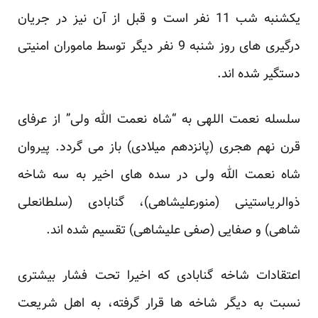
یکشنبه شب 11 نفر است و قبل از آن نیز در جریان
درگیری های روز شنبه 9 نفر دیگر توسط ماموران امنیتی
دستگیر شده اند.
سلسله نعمت اللهی به “شاه نعمت الله ولی” از عرفای
قرن نهم هجری (پانزدهم میلادی) باز می گردد. پیروان
شاه نعمت الله ولی در سده های اخیر به سه شاخه
ذوالریاستینی (منورعلیشاهی)، گنابادی (سلطانعلی
شاهی) و صفایی (صفی علیشاهی) تقسیم شده اند.
اعتقادات شاخه گنابادی که اخیرا تحت فشار بیشتری
نسبت به دیگر شاخه ها قرار گرفته، به اهل شریعت