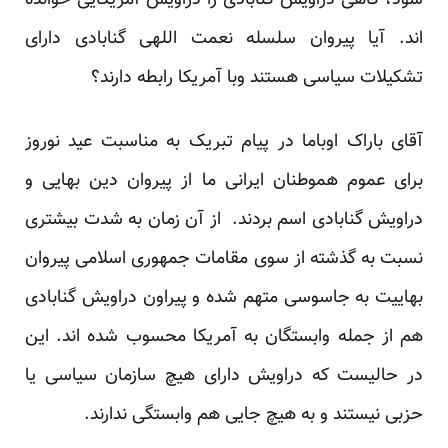
شود، گاهی دراویش گنابادی را دراویش آمریکایی خوانده
اند. آیا پیروان سلسله نعمت اللهی گنابادی دارای
تشکیلات سیاسی هستند وبا آمریکا رابطه دارند؟
آقای باراک اوباما در پیام تبریک به مناسبت عید نوروز
برای عموم هموطنان ایرانی ما از پیروان دین بهایی و
دراویش گنابادی اسم بردند. از آن زمان به شدت بیشتری
نسبت به گذشته از سوی مقامات جمهوری اسلامی پیروان
بهاییت به جاسوسی متهم شده و پیراون دراویش گنابادی
هم از جمله وابستگان به آمریکا محسوب شده اند. این
در حالیست که دراویش دارای هیچ سازمان سیاسی یا
حزبی نیستند و به هیچ جایی هم وابستگی ندارند.