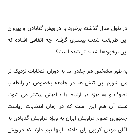
در طول سال گذشته برخورد با دراویش گنابادی و پیروان
این طریقت شدت بیشتری گرفته. چه اتفاقی افتاده که
این برخوردها شدید تر شده است؟
به طور مشخص هر چقدر ما به دوران انتخابات نزدیک تر
می شویم این تنش ها در جامعه بخصوص در رابطه با
تصوف و به ویژه در ارتباط با دراویش بیشتر می شود.
علت آن هم این است که در زمان انتخابات ریاست
جمهوری عموم دراویش ایران به ویژه دراویش گنابادی به
آقای مهدی کروبی رای دادند. اینها بیم دارند که دراویش