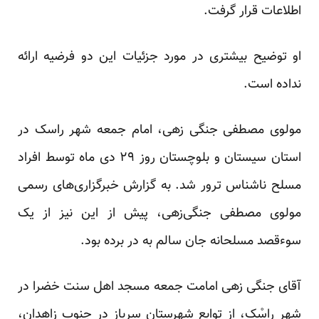
اطلاعات قرار گرفت.
او توضیح بیشتری در مورد جزئیات این دو فرضیه ارائه
نداده است.
مولوی مصطفی جنگی زهی، امام جمعه شهر راسک در
استان سیستان و بلوچستان روز ۲۹ دی ماه توسط افراد
مسلح نا‌شناس
ترور
شد
. به گزارش خبرگزاری‌های رسمی
مولوی مصطفی جنگی‌زهی، پیش از این نیز از یک
سوءقصد مسلحانه جان سالم به در برده بود.
آقای جنگی زهی امامت جمعه مسجد اهل سنت خضرا در
شهر راسْک، از توابع شهرستان سرباز در جنوب زاهدان،