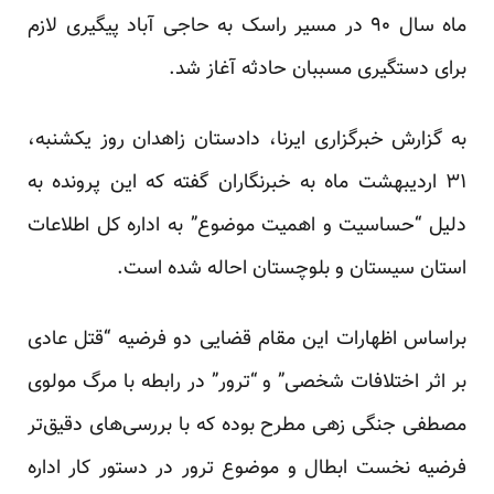
ماه سال ۹۰ در مسیر راسک به حاجی آباد پیگیری لازم
برای دستگیری مسببان حادثه آغاز شد.
به گزارش خبرگزاری ایرنا، دادستان زاهدان روز یکشنبه،
۳۱ اردیبهشت ماه به خبرنگاران گفته که این پرونده به
دلیل “حساسیت و اهمیت موضوع” به اداره کل اطلاعات
استان سیستان و بلوچستان احاله شده است.
براساس اظهارات این مقام قضایی دو فرضیه “قتل عادی
بر اثر اختلافات شخصی” و “ترور” در رابطه با مرگ مولوی
مصطفی جنگی زهی مطرح بوده که با بررسی‌های دقیق‌تر
فرضیه نخست ابطال و موضوع ترور در دستور کار اداره