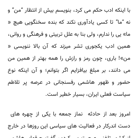
با اینکه ادب حکم می کرد، بنویسم بیش از انتظار “من” و
نه “ما” تا کسی یادآوری نکند که بنده سخنگویی هیچ «
ما» یی را ندارم، ولی بنا به علل تربیتی و فرهنگی و روانی،
همین ادب یکجوری تشر میزند که آن بالا ننویسی «
من»! باری، چون رمز و رازش را همه بهتر از همین من
می دانند، بر مبلغ بیافزایم اگر بتوانم؛ و آن اینکه نوع
حضور و ظهور هاشمی رفسنجانی در عرصه پر تلاطم
سیاست فعلی ایران، بسیار خطیر است.
امروز بعد از حادثه نماز جمعه با یکی از چهره های
دست اندرکار در فعالیت های سیاسی این روزها در خارج