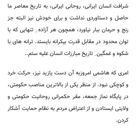
شرافت انسان ایرانی، روحانی ایرانی، به تاریخ معاصر ما
حاصل و دستاوردی نداشت و برای خودش نیز البته جز
رنج و حرمان ببار نیاورد، همچون هر آزاده ِ تنهایی که با
توان محدود در مقابل قدرت بیکرانه بایستد. ترانه های با
شکوه و غمگین ِ تاریخ مبارزات انسان علیه ستم..
امری که هاشمی امروزبه آن دست یازید نیز، حرکت خرد
و کوچکی نبود. از منظر یکی از بالاترین مناصب حکومتی،
در پایگاه نماز جمعه، مقر حکمرانی روحانیت حکومتی و
ولایتی ایستادن و از اعتراض مردم به نظام حمایت آشکار
کردن.