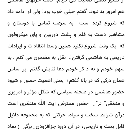
از کشور تلفنی صحبت می کردم، گفت حرفهای هاشمی
هم امروز بد نبود. گفتم خیلی خوب بود! ولی او ادامه داد
که شروع کرده است به سرعت تماس با دوستان و
مشاهیر دست به قلم و پشت دوربین و پای میکروفون
که یک وقت شروع نکنید همین وسط انتقادات و ایرادات
تاریخی به هاشمی گرفتن!ـ نقل به مضمون می کنم ـ به
سهم خودم و به ذ کر خودم دعا ثنایش گفتم بر اساس
همان درکی که در بالا گفتم؛ یعنی اهمیت حضور و شیوه
حضور هاشمی در صحنه سیاسی که شکل مؤثر و امروزی
و منطقی” تر” ِ حضور معترض آیت الله منتظری است
درآن شرایط سخت و سیاه. حرکتی که به مجموعه دلایل
قابل بحث و تاریخی، در آن دوره جزافزودن ِ برگی از نماد