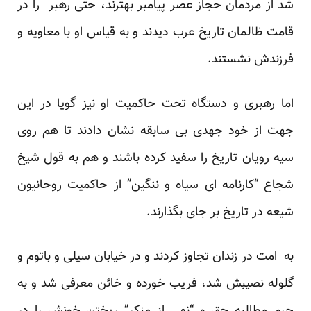
شد از مردمان حجاز عصر پیامبر بهترند، حتی رهبر را در
قامت ظالمان تاریخ عرب دیدند و به قیاس او با معاویه و
فرزندش نشستند.
اما رهبری و دستگاه تحت حاکمیت او نیز گویا در این
جهت از خود جهدی بی سابقه نشان دادند تا هم روی
سیه رویان تاریخ را سفید کرده باشند و هم به قول شیخ
شجاع “کارنامه ای سیاه و ننگین” از حاکمیت روحانیون
شیعه در تاریخ بر جای بگذارند.
به امت در زندان تجاوز کردند و در خیابان سیلی و باتوم و
گلوله نصیبش شد، فریب خورده و خائن معرفی شد و به