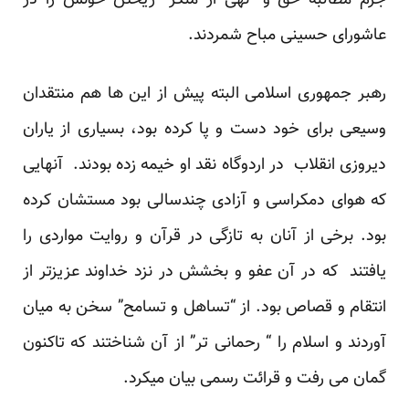
جرم مطالبه حق و “نهی از منکر” ریختن خونش را در
عاشورای حسینی مباح شمردند.
رهبر جمهوری اسلامی البته پیش از این ها هم منتقدان
وسیعی برای خود دست و پا کرده بود، بسیاری از یاران
دیروزی انقلاب در اردوگاه نقد او خیمه زده بودند. آنهایی
که هوای دمکراسی و آزادی چندسالی بود مستشان کرده
بود. برخی از آنان به تازگی در قرآن و روایت مواردی را
یافتند که در آن عفو و بخشش در نزد خداوند عزیزتر از
انتقام و قصاص بود. از “تساهل و تسامح” سخن به میان
آوردند و اسلام را “ رحمانی تر” از آن شناختند که تاکنون
گمان می رفت و قرائت رسمی بیان میکرد.