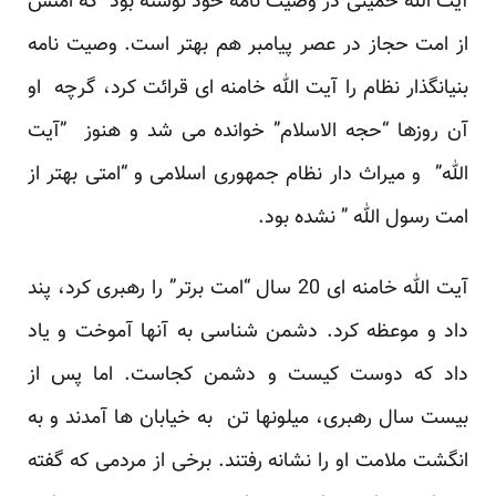
آیت الله خمینی در وصیت نامه خود نوشته بود که امتش
از امت حجاز در عصر پیامبر هم بهتر است. وصیت نامه
بنیانگذار نظام را آیت الله خامنه ای قرائت کرد، گرچه او
آن روزها “حجه الاسلام” خوانده می شد و هنوز ”آیت
الله” و میراث دار نظام جمهوری اسلامی و “امتی بهتر از
امت رسول الله ” نشده بود.
آیت الله خامنه ای 20 سال “امت برتر” را رهبری کرد، پند
داد و موعظه کرد. دشمن شناسی به آنها آموخت و یاد
داد که دوست کیست و دشمن کجاست. اما پس از
بیست سال رهبری، میلونها تن به خیابان ها آمدند و به
انگشت ملامت او را نشانه رفتند. برخی از مردمی که گفته