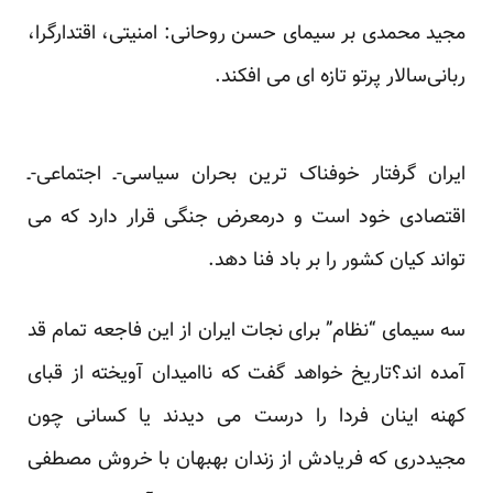
مجید محمدی بر سیمای
حسن روحانی:
امنیتی، اقتدارگرا،
ربانی‌سالار پرتو تازه ای می افکند.
ایران گرفتار خوفناک ترین بحران سیاسی-ـ اجتماعی-ـ
اقتصادی خود است و درمعرض جنگی قرار دارد که می
تواند کیان کشور را بر باد فنا دهد.
سه سیمای “نظام” برای نجات ایران از این فاجعه تمام قد
آمده اند؟تاریخ خواهد گفت که ناامیدان آویخته از قبای
کهنه اینان فردا را درست می دیدند یا کسانی چون
مجیددری که فریادش از زندان بهبهان با خروش مصطفی