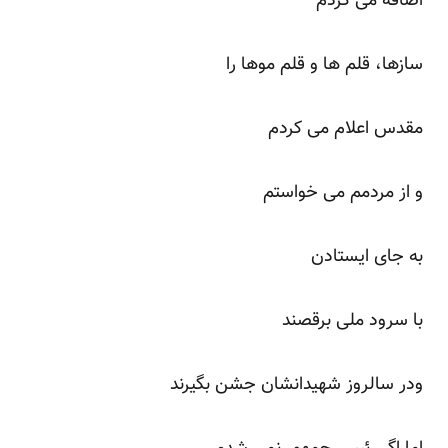
اضافه می کردم
سازها، قلم ها و قلم موها را
مقدس اعلام می کردم
و از مردمم می خواستم
به جای ایستادن
با سرود ملی برقصند
ودر سالروز شهیدانشان جشن بگیرند