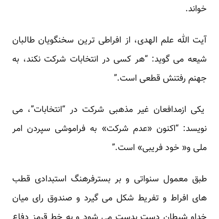
خواند.
آیت الله علم الهدی، از افراطی ترین سخنگویان طالبان
شیعه می گوید: “هر کسی در انتخابات شرکت نکند، به
جهنم رفتنش قطعی است.”
یکی ازمدافعان غیر مذهبی شرکت در “انتخابات”،
می
نویسد
: “اکنون «عدم شرکت» به فراموشی سپردن امر
ملی و« خود فریبی» است.”
طبق معمول سنواتی و بر بسترفرهنگ استبدادی قطب
های افراط و تفریط شکل می گیرد و صندوق رای میان
خداو شیطان دست بدست می شود و به خط قرمز دفاع