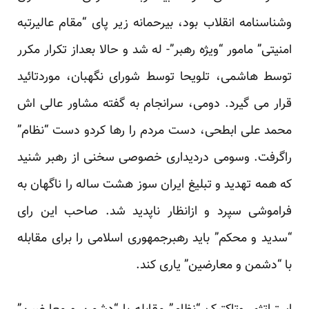
وشناسنامه انقلاب بود، بیرحمانه زیر پای “مقام عالیرتبه
امنیتی” مامور “ویژه رهبر”- له شد و حالا بعداز تکرار مکرر
توسط هاشمی، تلویحا توسط شورای نگهبان، موردتائید
قرار می گیرد. دومی، سرانجام به گفته مشاور عالی اش
محمد علی ابطحی، دست مردم را رها کردو دست “نظام”
راگرفت. وسومی دردیداری خصوصی سخنی از رهبر شنید
که همه تهدید و تبلیغ ایران سوز هشت ساله را ناگهان به
فراموشی سپرد و ازانظار ناپدید شد. صاحب این رای
“سدید و محکم” باید رهبرجمهوری اسلامی را برای مقابله
با “دشمن و معارضین” یاری کند.