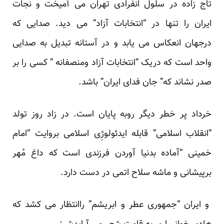
تاج زاده در سلول انفرادی تهران می آمیخت و نجات
ایران را تنها در “انتخابات آزاد” می دید. صدایی که
درجهان انعکاس می یابد و در آستانه تبدیل به صدایی
واحد است که دریک “انتخابات آزاد ومنصفانه ” کسی را بر
صدر نشاند که” جان فدای ایران” باشد.
خرداد پر خطر دیگر روبه پایان است. در زاد روز تولد
“انقلاب اسلامی” قابله ایدئولوژِی اسلامی بروایت “امام
خمینی “آماده بدنیا آوردن فرزندی است که داغ مُهر
برپیشانی و ماشه سلاح اتمی در دست دارد.
و ایران “جمهوری عطر و ابریشم” راانتظار می کشد که