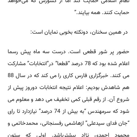
نظام اسلامی حمایت کند اما از کشورش که می‌خواهد
حمایت کنند. همه بیایند.”
در همین سخنان، دونکته بخوبی نمایان است:
حضور پر شور قطعی است. درست سه ماه پیش رسما
اعلام شده بود که 78 درصد “قطعا” در”انتخابات” مشارکت
می کنند. خبرگزاری فارس کاری را می کند که در سال 88
هم شاهدش بودیم: اعلام نتیجه انتخابات دوروز پیش از
شروع آن. از رقم قبلی کمی تخفیف می دهد و معلوم می
شود که سرمهندس “به بیش از 74 درصد” نیازدارد تا رای
“جان فدای سیدعلی” ازهاشمی رفسنجانی، محمدخاتمی و
محمود احمدی نژاد بیشترباشد. اولی که ستون