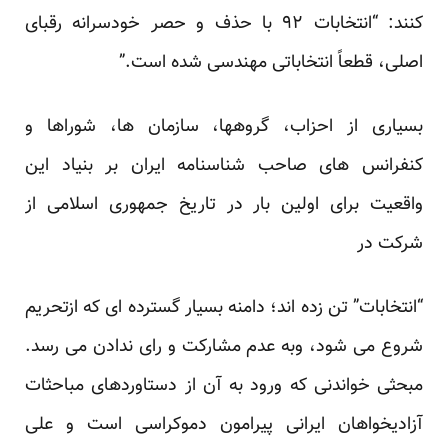
کنند: “انتخابات ۹۲ با حذف و حصر خودسرانه‌ رقبای
اصلی، قطعاً انتخاباتی مهندسی شده است.”
بسیاری از احزاب، گروهها، سازمان ها، شوراها و
کنفرانس های صاحب شناسنامه ایران بر بنیاد این
واقعیت برای اولین بار در تاریخ جمهوری اسلامی از
شرکت در
“انتخابات” تن زده اند؛ دامنه بسیار گسترده ای که ازتحریم
شروع می شود، وبه عدم مشارکت و رای ندادن می رسد.
مبحثی خواندنی که ورود به آن از دستاوردهای مباحثات
آزادیخواهان ایرانی پیرامون دموکراسی است و علی