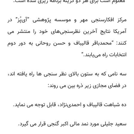
معلوم است برای هر دو گزینه برنامه ریزی شده است.
مرکز افکارسنجی مهر و موسسه پژوهشی “آی‌پُز” در
آمریکا نتایج آخرین نظرسنجی‌های خود را منتشر می
کنند: “محمدباقر قالیباف و حسن روحانی به دور دوم
انتخابات راه می‌یابند.”
سه نامی که به ستون بالای نظر سنجی ها راه یافته اند،
در فضای مجازی زیر ذره بین می روند:
ده شباهت
قالیباف و احمدی‌نژاد، قابل توجه می نماید.
سعید جلیلی مورد نمد مالی
اکبر گنجی
قرار می گیرد.