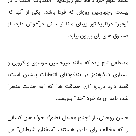
هفته سوم خرداد ماه هم زیرسایه “ انتخابات” است تا در
بیست وچهارمین روزش که فردا باشد، یکی از آنها که
“رهبر” درکاریکاتور زیبای مانا نیستانی درآغوش دارد، از
صندوق های رای بیرون بیاید.
مصطفی تاج زاده که مانند میرحسین موسوی و کروبی و
بسیاری دیگرهنوز در بندکودتای انتخابات پیشین است،
قصد دارد درباره “آن حماقت ها” که “به جنایت منجر”
شد، نامه ای به خود “خدا” بنویسد.
حسن روحانی، از “جناح معتدل نظام”، حرف های کسانی
را که مخالف رای دادن هستند، “سخنان شیطانی” می