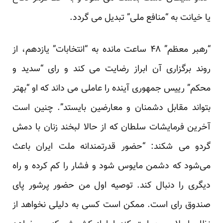
یا خیانت به “منافع ملی” تبدیل می گردد.
“رهبر معظم” ۴۸ ساعت مانده به “انتخابات” یازدهم، از
روند برگزاری آن ابراز رضایت می کند و رای “سدید و
محکم” رییس جمهوری آینده را عاملی می داند که او “بهتر
بتواند مقابل دشمنان و معارضین بایستد”. چنین است
آخرین فرمایشات سلطان که از حالا لبخند زنان با دمش
گردو می شکند: “حضور قدرتمندانه ملت ایران باعث
می‌شود که دشمن مایوس شود و فشار را کم کرده و راه
دیگری را دنبال کند. توصیه اول من حضور پرشور پای
صندوق رای است. ممکن است کسی به دلیلی نخواهد از