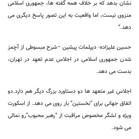
نشان بدهد که بر خلاف همه گفته ها، جمهوری اسلامی
منزوی نیست، اما واقعیت به این تصور پاسخ دیگری می
دهد.”
حسین علیزاده- دیپلمات پیشین –شرح مبسوطی از
آچمز
شدن
جمهوری اسلامی در اجلاس عدم تعهد در تهران،
بدست می دهد.
اجلاس غیر متعهد ها دو دستاورد بزرگ دیگر هم دارد.دو
اتفاق جهانی برای “نخستین” بار روی می دهد. از
اسکورت
ویژه
و لشگر مخصوص مراقبت از “رهبر محبوب”رو نمائی
می شود.