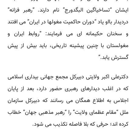
ایشان “تساخیاگین البگدورج” نام دارند. “رهبر فزانه”
دردیدار بااو یاد “دوران حاکمیت مغولها در ایران” می افتند
و سخنان حکیمانه ای می فرمایند: “روابط ایران و
مغولستان با چنین پیشینه تاریخی، باید بیش از پیش
گسترش یابد.”
دکترعلی اکبر ولایتی دبیرکل مجمع جهانی بیداری اسلامی
که در اغلب دیدارهای رهبری حضور دارد، بعد از پایان
اجلاس به اطلاع همگان می رسانند که دبیرکل سازمان
ملل “مقام عظمای ولایت” را “رهبر مذهبی جهان” خطاب
کرده اند؛ حرفی که بلا فاصله تکذیب می شود.