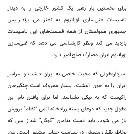
برای نخستین بار رهبر یک کشور خارجی را به دیدار
تاسیسات غنی‌سازی اورانیوم به نطنز می برند.رییس
جمهوری مغولستان از همه قسمت‌های این تاسیسات
بازدید می کند ونظر کارشناسی می دهد که غنی‌سازی
اورانیوم ایران مصارف صلح‌آمیز دارد.
سردارمغولی که محبت خاصی به ایران داشت و سراسر
ایران را به خون آغشت، بسیار معروف است.چنگیزخان
راکیست که به نیکی نشناسد. اما برای یافتن نام این
مغول جدید که درهای بسته زرادخانه اتمی “نظام” برویش
باز می شود، باید دست بدامان “گوگل” شداز بس که
بخاطر نقش مهمش در سیاست جهانی مشهور است. بله.