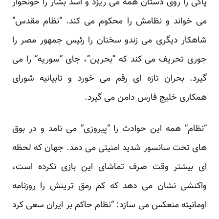
پاکی را روی دستان همه می ریزد و اسد بشار را خونخوار
می خواند و نظامش را محکوم می کند. “نظام مقدس”
شاهکار دیگری می زندو سخنان را رئیس جمهور مصر را
جوری تحریف می کند که “بحرین”، جای “سوریه” را می
گیرد. بحران تازه ای رقم می خورد و تابیانیه شورای
همکاری خلیج فارس دامن می گیرد.
“نظام” همه این حوادث را “پیروزی” می نامد و در بوق
های تحت سانسور شدید امنیتی می دمد. جهان که لحظه
ای بیشتر وقت صرف تماشای این بازی نکرده است،
واکنشی نشان می دهد که کم رمق ترینش را روزنامه
اومانیته منعکس می سازد: “نظام حاکم بر ایران سعی کرد