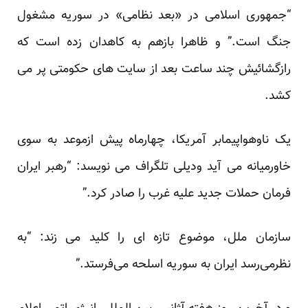
“جمهوری اسلامی در «بعد نظامی» در سوریه مشغول
جنگ است.” و ظاهرا بازهم به کاهدان زده است که
رازگشائیش چند ساعت بعد از سایت های حکومتی پر می
کشد.
یک ناوهواپیمابر آمریکا، چهارماه پیش ازموعد به سوی
خاورمیانه می آید ودیلی تلگراف می نویسد: “رهبر ایران
فرمان حملات جدید علیه غرب را صادر کرد.”
سازمان ملل، موضوع تازه ای را کلید می زند: “به
نظرمی‌رسد ایران به سوریه اسلحه می‌فرستد.”