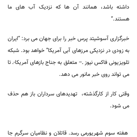
داشته باشد، همانند آن ها که نزدیک آب های ما
هستند.”
خبرگزاری آسوشیتد پرس خبر را برای جهان می برد: “ایران
به زودی در نزدیکی مرزهای آبی آمریکا” خواهد بود. شبکه
تلویزیونی فاکس نیوز ـ– متعلق به جناج بازهای آمریکا-ـ تا
می تواند روی خبر مانور می دهد.
وقتی کار از کارگذشته،
تهدیدهای سرداران
باز هم حذف
می شود.
هفته سوم شهریورمی رسد. قاتلان و نظامیان سرگرم جا