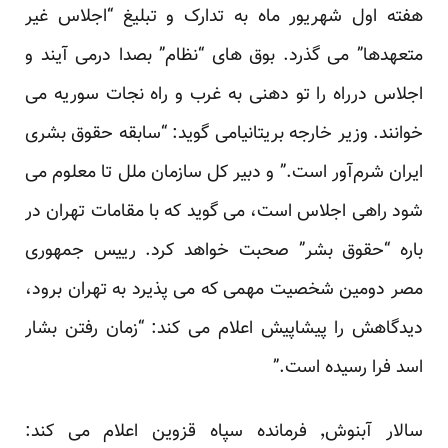
هفته اول شهریور ماه به تدارک و تبلیغ “اجلاس غیر
متعهدها” می گذرد. بوق های “نظام” بصدا درمی آیند و
اجلاس درراه را تو دهنی به غرب و راه نجات سوریه می
خوانند. وزیر خارجه بریتانیامی گوید: “سابقه حقوق بشری
ایران شرم‌آور است.” و دبیر کل سازمان ملل تا معلوم می
شود راهی اجلاس است، می گوید که با مقامات تهران در
باره “حقوق بشر” صحبت خواهد کرد. رییس جمهوری
مصر دومین شخصیت مهمی که می پذیرد به تهران برود،
دیدگاهش را پیشاپیش اعلام می کند: “زمان رفتن بشار
اسد فرا رسیده است.”
سالار آبنوش٬ فرمانده سپاه قزوین اعلام می کند: