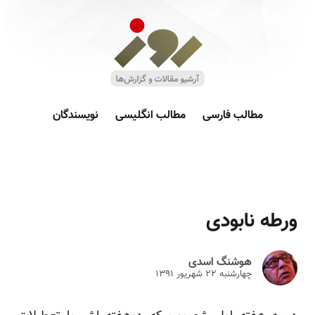
مطالب فارسی
مطالب انگلیسی
نویسندگان
ورطه نابودی
هوشنگ اسدی
چهارشنبه ۲۲ شهريور ۱۳۹۱