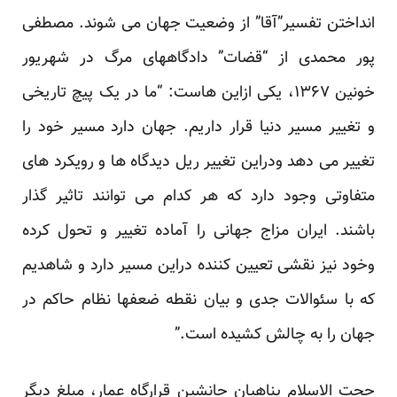
انداختن تفسیر”آقا” از وضعیت جهان می شوند. مصطفی
پور محمدی از “قضات” دادگاههای مرگ در شهریور
خونین ۱۳۶۷، یکی ازاین هاست: “ما در یک پیچ تاریخی
و تغییر مسیر دنیا قرار داریم. جهان دارد مسیر خود را
تغییر می دهد ودراین تغییر ریل دیدگاه ها و رویکرد های
متفاوتی وجود دارد که هر کدام می توانند تاثیر گذار
باشند. ایران مزاج جهانی را آماده تغییر و تحول کرده
وخود نیز نقشی تعیین کننده دراین مسیر دارد و شاهدیم
که با سئوالات جدی و بیان نقطه ضعفها نظام حاکم در
جهان را به چالش کشیده است.”
حجت الاسلام پناهیان جانشین قرارگاه عمار، مبلغ دیگر