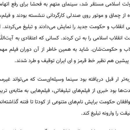
لت اسلامی مستقر شد، سینمای متهم به فحشا برای رفع اتهام 
 از چماق و موتور روی صندلی کارگردانی ننشسته بودند و فیلم‌س
نقلاب و حکومت جدید را نمایش می‌دادند و تبلیغ می‌کردند. از 
خت انقلاب اسلامی را به تن کردند. کسانی که اعتقادی به آیت‌الل
اب‌ و حکومت‌شان. شاید به همین خاطر از آن دوران فیلم مهمی
م پیشین هم نظیر خط قرمز و ای ایران توقیف و طرد شدند.
‌تر ار قبل دریافته بود سینما وسیله‌ای‌ست که می‌تواند غیرم
ا بود خبری از فیلم‌های تبلیغاتی، فیلم‌هایی به مثابه‌ی تریب
و موافقان حکومت برایش نام‌های متنوعی از کودتا تا فتنه گذاشته‌اند.
قت را وارونه تبلیغ کند.