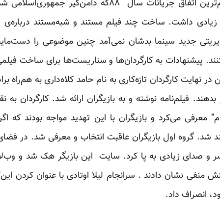
قتل ندا آقاسلطان به عنوان مهم‌ترین اتفاق جریانات سال ۸۸ک
 زیادی داشت. ساخت چند فیلم مستند و شبه‌مستند درباره‌ی ا
ریتی جدید سینما بدشان نمی‌آمد چنین موضوعی را دست‌مایه
ند. پیشنهادات به کارگردان‌ها و سناریست‌ها برای ساخت فیلم
در نهایت کارگردان تازه‌کاری به نام حامد کلاه‌داری به هم‌راه ب
ند. فیلم‌نامه نوشته و به بازیگران ارائه شد. کارگردان به نق
” معرفی می‌کرد و بازیگران با این تهدید مواجه بودند که اگر 
د شد. گروه اول باز‌یگران عاقبت انتخاب و معرفی شد. در فضا
دی سر و صدای زیادی به پا کرد. سایت این بازیگر هک شد و وب‌
 منفی نشان دادند . سرانجام لیلا اوتادی با عنوان کردن این‌
د، انصراف داد.