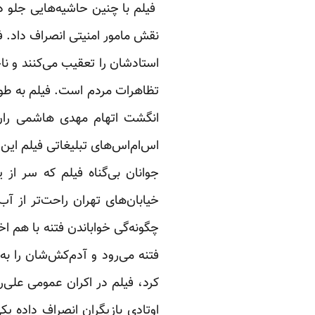
فیلم با چنین حاشیه‌‌هایی جلو دو
نقش مامور امنیتی انصراف داد. فی
استادشان را تعقیب می‌کنند و ناخ
تظاهرات مردم است. فیلم به طور
انگشت اتهام مهدی هاشمی ران
اس‌ام‌اس‌های تبلیغاتی فیلم این ج
جوانان بی‌گناه فیلم که سر ا
خیابان‌های تهران راحت‌تر از آ
چگونه‌گی خواباندن فتنه با هم ا
فتنه می‌رود و آدم‌کش‌شان را به
کرد، فیلم در اکران عمومی علی‌
اوتادی بازیگران انصراف داده 