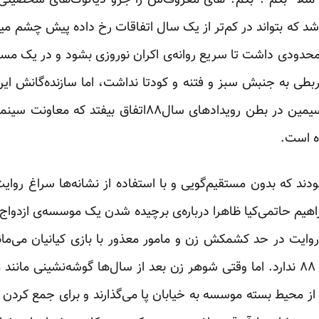
د که بتواند در کم‌تر از یک سال اتفاقات رخ داده پیش چشم میلی
محدودی داشت تا سریع روانه‌ی اکران نوروزی بشود و در یک مساب
ربطی به جنبش سبز و فتنه و کودتا نداشت، اما سازنده‌گانش این 
قرار بوده روایت اختلاف نادر و سیمین در بطن رویدادهای ‌
ه است.
ودند که بدون مستقیم‌گویی و با استفاده از نشانه‌ها سراغ روایت 
اهیم حاتمی‌کیا ظاهرا درباره‌ی برچیده شدن یک موسسه‌ی ازدواج
ر روایت در حد کشمکش زن و مامور معذور با بازی کیانیان می‌ماند
کنند فیلم‌شان ربطی به انتخابات ۸۸ ندارد. اما وقتی شوهر زن بعد از سال‌ها گوشه‌
ز محیط بسته‌ موسسه به خیابان پا می‌گذارند و برای جمع کردن ب