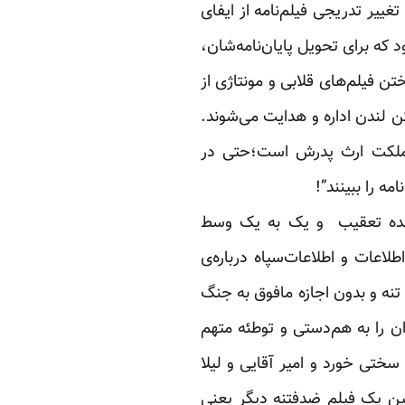
غییر تدریجی فیلم‌نامه از ایفای
 که برای تحویل پایان‌نامه‌شان،
تن فیلم‌های قلابی و مونتاژی از
 لندن اداره و هدایت می‌شوند.
مملکت ارث پدرش است؛حتی در
ه را ببینند”!
ر شده تعقیب و یک به یک وسط
اعات و اطلاعات‌سپاه درباره‌ی
نه و بدون اجازه‌ مافوق به جنگ
ان را به هم‌دستی و توطئه متهم
ختی خورد و امیر آقایی و لیلا
ن یک فیلم ضدفتنه‌ دیگر یعنی