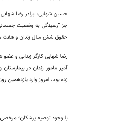
حسین شهابی، برادر رضا شهابی، ف
جز “رسیدگی به وضعیت جسمانی و ا
حقوق شش سال زندان و هفت میل
آمیز مامور زندان در بیمارستا
زده بود، امروز وارد یازدهمین ر
با وجود توصیه پزشکان؛ مرخصی 