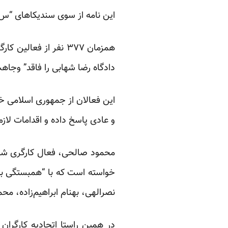
این نامه از سوی سندیکاهای “س 
همزمان ۳۷۷ نفر از ف
دادگاه رضا شهابی را فاقد” وجاهت
این فعالان از جمهوری اسلامی خو
و عادی پاسخ داده و اقدامات لازم 
محمود صالحی، فعال کارگری شناخت
خواسته است که با “همبستگی بین
نصرالهی، بهنام ابراهیم‌زاده، محم