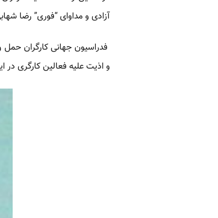
آزادی و مداوای “فوری” رضا شها
فدراسیون جهانی کارگران حمل و ن
و اذیت علیه فعالین کارگری در ا