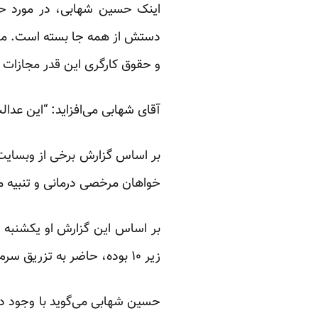
اینک حسین شهابی، در مورد حکم
دستش از همه جا بسته است. من 
و حقوق کارگری این قدر مجازات د
آقای شهابی می‌افزاید: “این عدا
بر اساس گزارش برخی از وبسایت‌
خواهان مرخصی درمانی و تنبیه م
بر اساس این گزارش او یکشنبه
زیر ۱۰ بوده، حاضر به تزریق سرم دارویی نشده و در نتیجه بداخل بند بازگردانده شده است.
حسین شهابی می‌گوید با وجود در