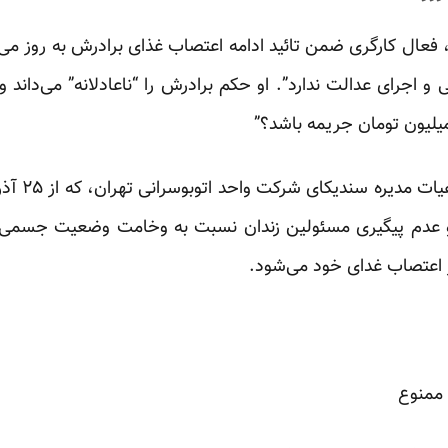
عال کارگری ضمن تائید ادامه اعتصاب غذای برادرش به روز می‌گ
جرای عدالت ندارد”. او حکم برادرش را “ناعادلانه” می‌داند و 
یون تومان جریمه باشد؟”
رضا شهابی ک
ن و عدم پیگیری مسئولین زندان نسبت به وخامت وضعیت جسمی‌
وز اعتصاب غدای خود می‌شود.
ممنوع