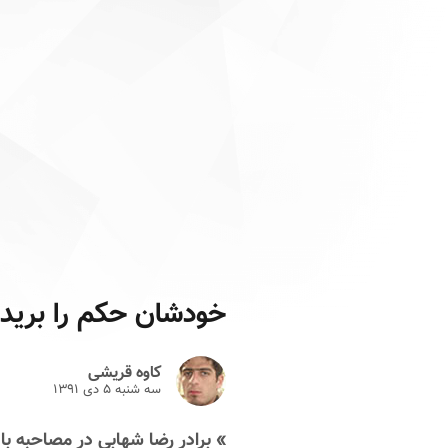
خودشان حکم را بریدن
کاوه قریشی
سه شنبه ۵ دى ۱۳۹۱
» برادر رضا شهابی در مصاحبه با 