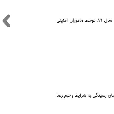
رضا شهابی، خزانه‌دار سندیکای کارگران شرکت واحد اتوبوس‌رانی تهران و حومه، روز ۲۲ خرداد سال ۸۹ توسط ماموران امنیتی
ان رسیدگی به شرایط وخیم رضا