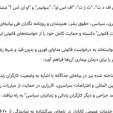
اف د ت”، “ث ژ ت”، “اف اس او”، “سولیدر” و “او ان اس آ” من
عالین کارگری، سیاسی، حقوق بشر، هنرمندان و روزنامه نگاران طی بیانی
 قانونی” دانسته و حمایت کامل خود را از خواسته‌های قانونی این ک
استه‌اند به درخواست قانونی مداوای فوری و بدون قید و شرط رض
را برای درمان بیماری آن‌ها فراهم آورد.
ه شده نیز در بیانه‌ای جداگانه با اشاره به وضعیت کارگران زن
 المللی و اعتراضات سراسری، کارزاری در حمایت از مبارزات ر
د جراحی و دیگر کارگران زندانی و زندانیان سیاسی” به راه بیافتد.