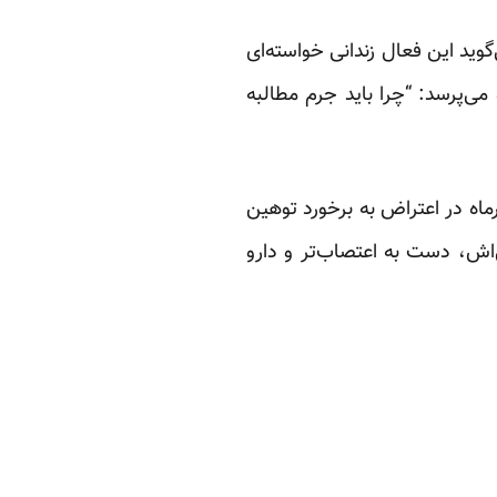
وید این فعال زندانی خواسته‌ای
می‌پرسد: “چرا باید جرم مطالبه
ارگر زندانی و عضو هیات مدیره سندیکای شرکت واحد اتوبوسرانی تهران، که از ۲۵ آذرماه در اعتراض به برخورد توهین
اش، دست به اعتصاب‌تر و دارو