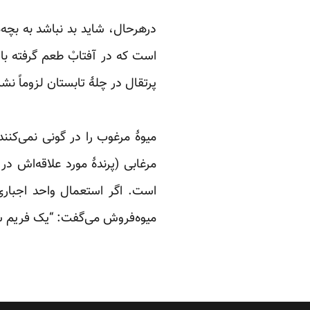
‏ ‏
درهرحال، شاید بد نباشد به بچه‌ه
است که در آفتابْ طعم گرفته با
پرتقال در چلۀ تابستان لزوماً نشا
‏ ‏
میوۀ‌ مرغوب را در گونی نمی‌کنند 
مرغابی (پرندۀ مورد علاقه‌اش در
است. اگر استعمال واحد اجباری 
میوه‌فروش می‌گفت: “یک فریم سیب