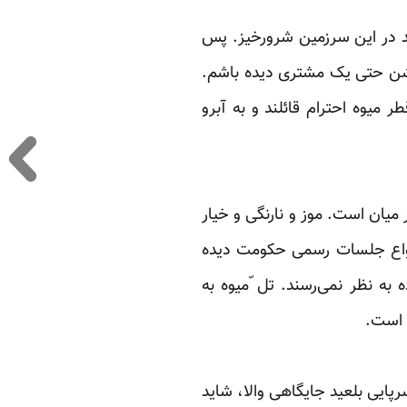
د در این سرزمین ‏شرورخیز. پس
م‌روشن حتی یک مشتری دیده باشم.
 میوه احترام قائلند و به آبرو
 میان است. ‏موز و نارنگی و خیار
 انواع جلسات رسمی حکومت دیده
ه به نظر نمی‌رسند. تل ّمیوه به
 است.‏
رپایی بلعید ‏جایگاهی والا، شاید