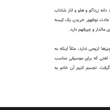
انه زردآلو و هلو و ‏انار شاداب
ه عادت ‏نوظهور خریدن یک کیسه
 مالدار و چیزفهم دارد.‏
ها لزومی ‏ندارد، مثلاً اینکه به
-‌ ‏لغتی که برای موسیقی مناسب
م گرفت. تجسم کنیم آن خانم به