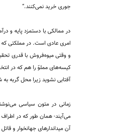
جوری خرید نمی‌کنند.“‏
‏ ‏
در ممالکی با دستمزد پایه و درآ
امری عادی‌ است. در مملکتی که ن
و وقتی میوه‌فروش با قدری تحقیر
کیسه‌های مملوّ را هم که در انتخ
آفتابی ‌نشوید زیرا محل گربه به 
‏ ‏
زمانی در متون سیاسی می‌نوشتند
می‌آیند- همان طور که در اطراف م
آن میداندارهای جهانخوار و قاتل ا