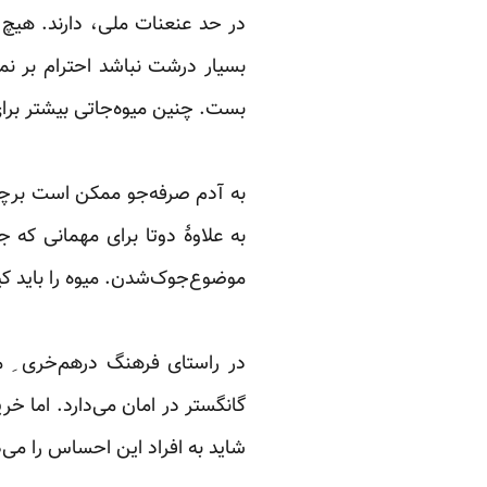
در حد عنعنات ملی، دارند. هیچ 
بسیار درشت نباشد احترام بر نمی
بست. چنین میوه‌جاتی بیشتر برای
‏ ‏
به آدم صرفه‌جو ممکن است برچس
به علاوۀ دوتا برای مهمانی که جر
موضوع‌جوک‌شدن. میوه را باید کیس
‏ ‏
در راستای فرهنگ درهم‌خری ِ میو
گانگستر در امان می‌دارد. اما خ
شاید به افراد این احساس را می‌د