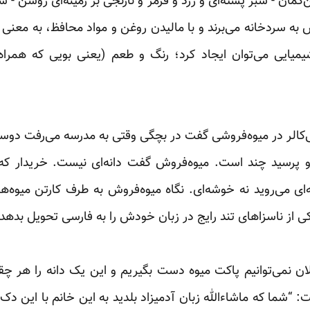
مان - سبز پسته‌ای و زرد و قرمز و نارنجی بر زمینه‌ای روشن - شاید
 به سردخانه می‌برند و با مالیدن روغن و مواد ‏محافظ، به معنی
 شیمیایی می‌توان ایجاد کرد؛ رنگ و ‏طعم (یعنی بویی که همراه
ی‌کالر در میوه‌فروشی گفت در بچگی وقتی به مدرسه می‌رفت د
رسید چند است. میوه‌فروش گفت دانه‌ای نیست. خریدار که
ی می‌روید نه خوشه‌ای. نگاه میوه‌فروش به طرف ‏کارتن میوه‌ه
کی از ناسزاهای تند رایج در زبان ‏خودش را به فارسی تحویل بدهد ق
ان نمی‌توانیم پاکت میوه دست بگیریم و این یک دانه را هر 
 “شما که ماشاء‌الله زبان آدمیزاد بلدید به این خانم با این دک‌ و