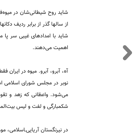
‏ ‏
شاید روح شیطانی‌شان در میوه‌ف
از سالها گذر از برابر ردیف دکان
شاید با امدادهای غیبی سر پا می
اهمیت می‌دهند.‏
‏ ‏
آه، آبرو، آبرو. میوه در ایران فق
نوبر در مجلس شورای اسلامی اسب
می‌شود. واعظانی که زهد و تقوای 
شکمبارگی و لفت‌ و لیس بیت‌المال
‏ ‏
در نیرنگستان آریایی‌ـاسلامی، موز