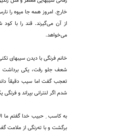
زمانی سیبهایی معطر و مثل رنگین‌ک
خارج. امروز همه جا میوه را نارس
از آن می‌گیرند. قند را با کود
می‌خواهد. ‏
‏ ‏
خانم فرنگی با دیدن سیبهای تکن
شعف جلو رفت، یکی برداشت و پ
تعجب گفت اما سیب دقیقاً دانه‌ا
شدم اگر لنترانی بپراند و فرنگی ی
‏ ‏
به کاسب ِ حبیب خدا گفتم ما ال
برگشت و با ته‌رنگی از ملامت گفت: