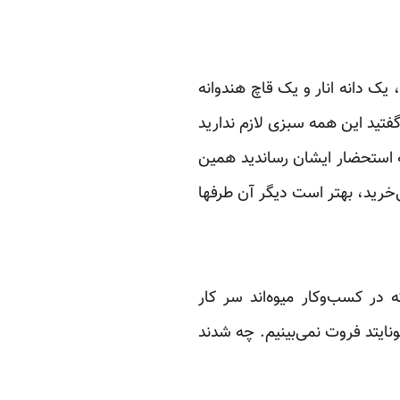
ک دانه انار و یک ‏قاچ هندوانه
تید ‏این همه سبزی لازم ندارید
به استحضار ایشان رساندید همین
ی‌خرید، بهتر است دیگر آن طرفها
در کسب‌وکار میوه‌اند ‏سر کار
ایتد فروت‌ ‏نمی‌بینیم. چه شدند