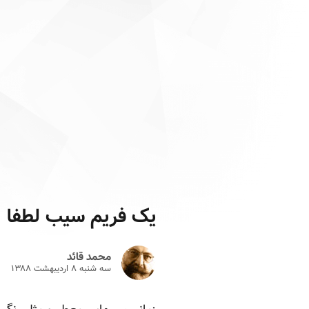
یک فریم سیب لطفا
محمد قائد
سه شنبه ۸ ارديبهشت ۱۳۸۸