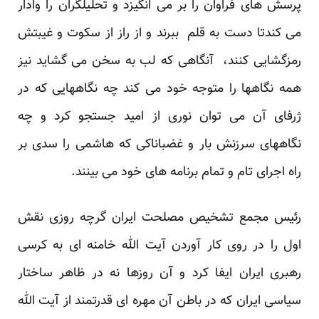
پرسش های فراوان را بر می انگیزد و تحلیلگران را وادار
می کندتا دست به قلم ببرند و از راز از سکوت و غیبتش
رمزگشایی کنند، آنگاهی که لب به سخن می گشاید نیز
همه نگاهها را متوجه خود می کند چه نگاههایی که در
ژرفای آن می توان نوری از امید جستجو کرد و چه
نگاههای سرزنش بار و غضباناکی که هاشمی را سدی بر
راه اجرای تام و تمام برنامه های خود می بینند.
رئیس مجمع تشخیص مصلحت ایران گرچه روزی نقش
اول را در روی کار آوردن آیت الله خامنه ای به کرسی
رهبری ایران ایفا کرد و آن روزها نه در ظاهر ساختار
سیاسی ایران که در باطن آن مهره ای قدرتمند از آیت الله