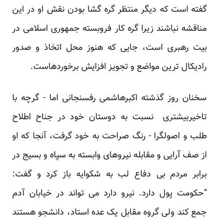
گفته است که دیگر منتظر گره گشا بودن نقش او در این
مناقشه نباشند زیرا گره کار فروبسته جمهوری اسلامی در
بیت رهبری است، جایی که هنوز محل اتخاذ و صدور
رادیکال ترین مواضع و تجویز افزایش برخوردهاست.
سخنان روز گذشته اکبرهاشمی رفسنجانی اما - گرچه با
تاخیربیشتری نسبت به دوستان خود در جناح اطلاح
طلب و اصولگرا - رنگ صراحت به خود گرفت، آنجا که او
از صف آرایی و مقابله نیروهای وابسته به سپاه و بسیج در
برابر مردم بی دفاع لب به شکوایه باز کرد و گفت:
“حکومت پول دارد. نیرو دارد می تواند در خیابان آدم
جمع کند ولی گروه مقابل یک عده استاد، دانشجو هستند