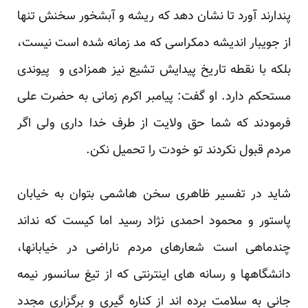
پندارند آورد تا نشان دهد که ریشه و آبشخور سخنش تنها
از جویبار اندیشه دمکراسی که مد زمانه شده است نیست،
بلکه با نقطه تاریخ پیدایش تشیع نیز همزادی و پیوندی
مستحکم دارد. او گفت: پیامبر اکرم زمانی به حضرت علی
فرمودند که شما حق ولایت از طرف خدا داری ولی اگر
مردم قبول نکردند تو خودت را تحمیل نکن.
شاید در تفسیر ظاهری سخن هاشمی بتوان به خیابان
پاستور و محمود احمدی نژاد رسید اما کیست که نداند
چندماهی است شعارهای مردم ناراضی در خیابانها،
دانشگاهها و رسانه های اینترنتی که از تیغ سانسور نیمه
جانی به سلامت برده اند از کناره گیری و برگزاری مجدد