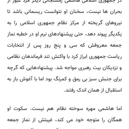
در جمهوری اسلامی هاشمی رفسنجانی دیگر مرد عبور از
بحران ها نیست، سخنان او نتوانست ریسمانی باشد تا
نیروهای گریخته از مرکز نظام جمهوری اسلامی را به
یکدیگر پیوند دهد، حتی پیشنهادهای نرم او در خطبه نماز
جمعه معروفش که سی و پنج روز پس از انتخابات
ریاست جمهوری ابراز کرد با واکنش تند فرماندهان نظامی
و نزدیکان بیت رهبری مواجه شد. پیشنهادهایی که گرچه
برای جنبش سبز بی رمق و کمرنگ بود اما با آغوش باز به
استقبال از همان اندک رفتند.
اما هاشمی مهره سوخته نظام هم نیست. سکوت او
همگان را متوجه خود می کند، غیبتش از نماز جمعه