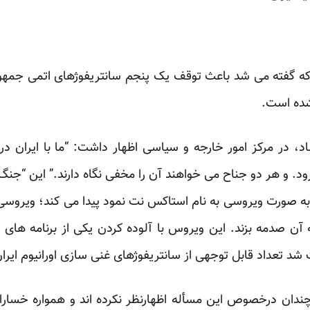
 گفته می شد باعث توقف یک پنجم سانتریفوژهای اتمی جمهور
شده است.
، در مرکز امور خارجه و سیاسی اظهار داشت: “ما با ایران د
و هر دو جناح می خواهند آن را مخفی نگاه دارند.” این “جنگ م
ر، به صورت ویروسی به نام استاکس نت نمود پیدا می کند؛ ویروسی 
 به آن صدمه بزند. این ویروس با آلوده کردن یکی از برنامه ه
د تعداد قابل توجهی از سانتریفوژهای غنی سازی اورانیوم ایران ا
ندان درخصوص این مسأله اظهارنظر نکرده اند و همواره خسارا