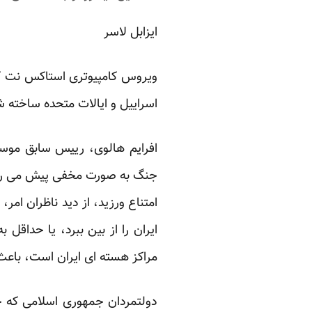
ایزابل لاسر
ویروس کامپیوتری استاکس نت که
اسراییل و ایالات متحده ساخته 
افرایم هالوی، رییس سابق موساد
جنگ به صورت مخفی پیش می رود. 
امتناع ورزید، از دید ناظران ام
ایران را از بین ببرد، یا حداقل
مراکز هسته ای ایران است، باعث ش
دولتمردان جمهوری اسلامی که چ