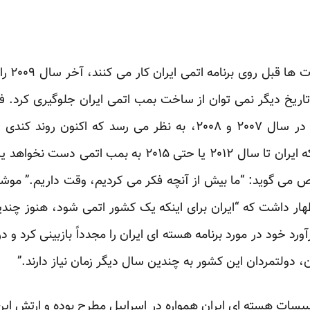
نهادهای 
 تاریخ دیگر نمی توان از ساخت بمب اتمی ایران جلوگیری کرد.
پس از یک دوره پیشرفت سریع در سال ۲۰۰۷ و ۲۰۰۸، به نظر می رسد 
کارشناسان امروز تأیید می کنند که ایران تا سال ۲۰۱۲ یا حت
می گوید: “ما بیش از آنچه فکر می کردیم، وقت داریم.” موشه ی
هار داشت که “ایران برای اینکه یک کشور اتمی شود، هنوز چندین
ورد خود در مورد برنامه هسته ای ایران را مجدداً بازبینی کرد و 
ان، دولتمردان این کشور به چندین سال دیگر زمان نیاز دارند.”
أسیسات هسته ای ایران همواره در اسراییل مطرح بوده و ارتش این