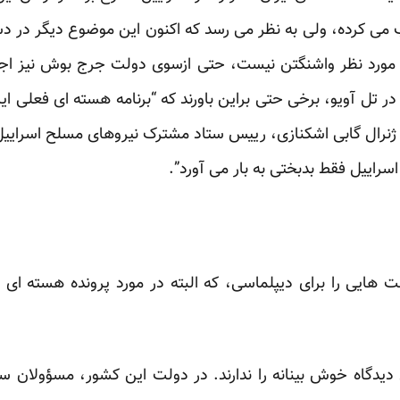
 می کرده، ولی به نظر می رسد که اکنون این موضوع دیگر در دس
مورد نظر واشنگتن نیست، حتی ازسوی دولت جرج بوش نیز اجازه
 در تل آویو، برخی حتی براین باورند که “برنامه هسته ای فعلی ا
نرال گابی اشکنازی، رییس ستاد مشترک نیروهای مسلح اسراییل
سراییل فقط بدبختی به بار می آورد”.
 هایی را برای دیپلماسی، که البته در مورد پرونده هسته ای ا
 دیدگاه خوش بینانه را ندارند. در دولت این کشور، مسؤولان