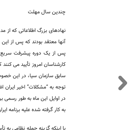
چندین سال مهلت
آنها معتقد بودند که پس از این
سابق سازمان سیا، در این خصوص 
توجه به “مشکلات” اخیر ایران اظ
در اوایل این ماه به طور رسمی برآ
به کار گرفته شده علیه برنامه ایر
با اینکه گزینه حمله نظامی به ت