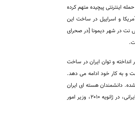
حمله اینترنتی پیچیده متهم کرده
 آمریکا و اسراییل در ساخت این
س نت در شهر دیمونا [در صحرای
ت.
ر انداخته و توان ایران در ساخت
 و به کار خود ادامه می دهد.
شده. دانشمندان هسته ای ایران
گاهی اوقات مورد حمله های هدفمند قرار می گیرند. پس از ترور مسعود علیمحمدی، دانشمند ایرانی، در ژانویه ۲۰۱۰، وزیر امور