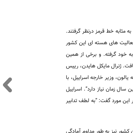
بزرگ اطلاعاتی که از مدت ها قبل روی برنامه اتمی ایران کار می کنند، آخر سال ۲۰۰۹ را به مثابه خط قرمز درنظر گرفتند.
 فعالیت های هسته ای این کشور
که اکنون روند کندی به خود گرفته. و برخی از همین
ی ۲۰۱۵ به بمب اتمی دست نخواهد یافت. ژنرال مایکل هایدن، رییس
الون، وزیر خارجه اسراییل، با
 سال زمان نیاز دارد”. اسراییل
در این مورد گفت: “به لطف تدابیر
 کشور نیز به طور مداوم آمادگی