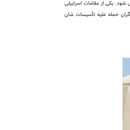
ی شود. یکی از مقامات اسراییلی
نگران حمله علیه تأسیسات شان