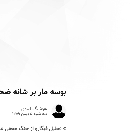
بوسه مار بر شانه ضح
هوشنگ اسدی
سه شنبه ۵ بهمن ۱۳۸۹
» تحلیل فیگارو از جنگ مخفی علی