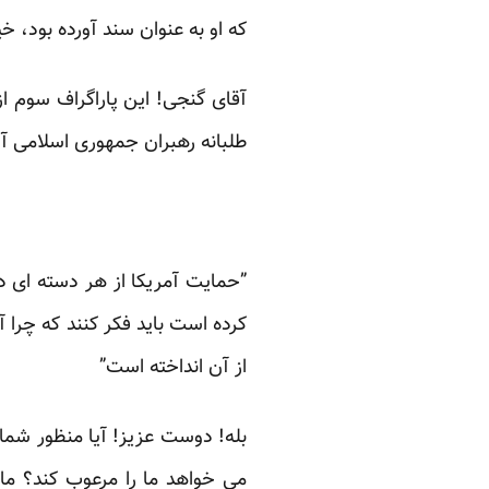
که او به عنوان سند آورده بود، 
آقای گنجی! این پاراگراف سوم 
طلبانه رهبران جمهوری اسلامی آور
‏”حمایت آمریکا از هر دسته ای 
کرده است باید فکر کنند که چرا 
از آن انداخته است” ‏
بله! دوست عزیز! آیا منظور شما
می خواهد ما را مرعوب کند؟ ما 