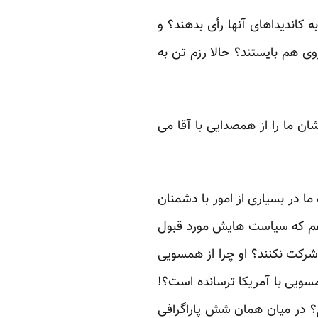
کاندیداهای آنها ‏رأی بدهند؟ و
 هم ‏بایستند؟ حالا رزم تن به
ن ما را از ‏همصدایی با آقا می
ا در بسیاری از ‏امور با دشمنان
هم که ‏سیاست هایش مورد قبول
شرکت نکنند؟ او چرا از همسویی
مسویی با آمریکا ترسانده است؟!
؟ در میان همان شش پاراگرافی