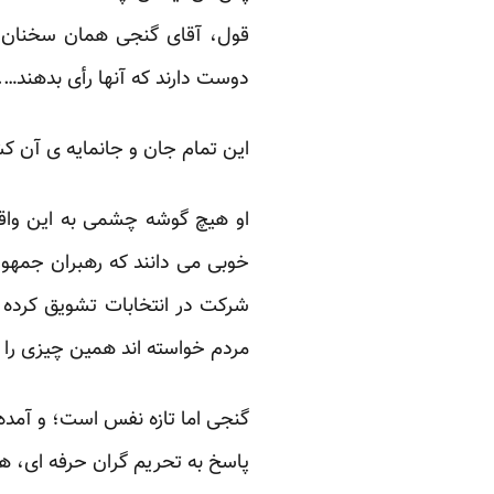
قول، آقای گنجی همان سخنان را
دوست دارند که آنها رأی بدهند….‏
این تمام جان و جانمایه ی آن ک
او هیچ گوشه چشمی به این واقعی
خوبی می دانند که رهبران جمهور
شرکت در انتخابات تشویق کرده ان
مردم خواسته اند همین چیزی را ک
پاسخ به تحریم گران حرفه ای، هموا