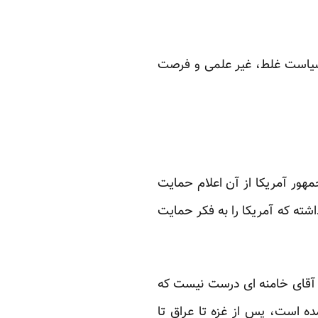
سیاست غلط، غیر علمی ‏و فرصت
ر آمریکا از آن ‏اعلام ‏حمایت
ه که ‏آمریکا را ‏به فکر حمایت
 آقای خامنه ای ‏درست نیست که
ه ‏است، پس از غزه تا عراق تا