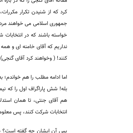
مقاله آقای گنجی را که در باره
کرد که از شنیدن تکرار مکررات،
جمهوری اسلامی می خواهند مردم د
خواسته باشند که در انتخابات ش
نداریم که آقای خامنه ای و همه 
کنند! ( وخواهند کرد آقای گنجی)‏
اما ادامه مطلب را هم خواندم؛ ب
بله! شش پاراگراف اول را که ن
هم آقای جنتی، تا همان استدلا
انتخابات شرکت کنند، پس معلوم 
پس آن ایشان چه گفته است؟ شاید