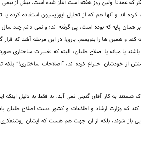
ر که عمدتاً اولین روز هفته است آغاز شده است. بیش از نیمی ا
کرده اند و آنها هم که از تحلیل اپوزیسیون استفاده کرده ی
همان پایه که بوده است، پی گرفته اند؛ و نمی دانم چند سال و
نم و همین ها را بنویسم. باری! در این مرحله آشنا که قرار ‏گر
اشند یا میانه یا اصلاح طلبان، البته که تغییرات ‏ساختاری صورت
 از خودشان اختراع کرده اند، ‏‏”اصلاحات ساختاری!” بلکه تنه
ک هستند به کار آقای گنجی نمی آید. نه فقط به دلیل اینکه این
کند که وزارت ارشاد و اطلاعات و کشور دست اصلاح طلبان باش
ایی باز شوند، بلکه از ان جهت هم هست که ایشان روشنفکری هس