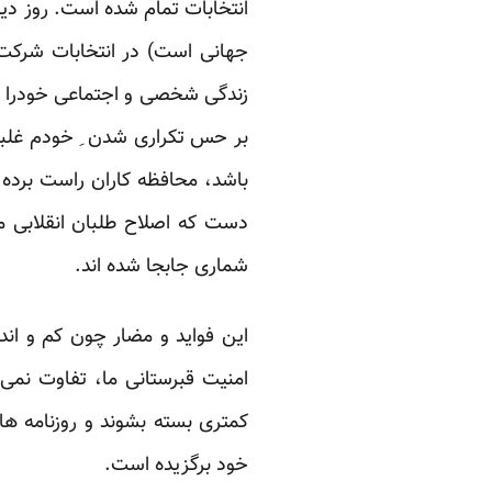
انتخابات تمام شده است. روز دیگ
جهانی است) در انتخابات شرکت 
زندگی شخصی و اجتماعی خودرا بر 
بر حس تکراری شدن ِ خودم غلبه ک
باشد، محافظه کاران راست برده ب
دست که اصلاح طلبان انقلابی منش
شماری جابجا شده اند. ‏
این فواید و مضار چون کم و اند
امنیت قبرستانی ما، تفاوت نمی 
کمتری بسته بشوند و روزنامه ه
خود برگزیده است. ‏