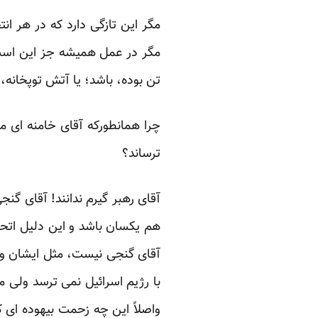
مگر این تازگی دارد که در هر ان
مگر در عمل همیشه جز این است ک
تن بوده، باشد؛ یا آتش توپخانه، 
چرا همانطورکه آقای خامنه ای ما
ترساند؟‏
آقای رهبر گیرم ندانند! آقای گنج
هم یکسان باشد و این دلیل اتح
آقای گنجی نیست، مثل ایشان و م
با رژیم اسرائیل نمی ترسد ولی م
واصلاً این چه زحمت بیهوده ای