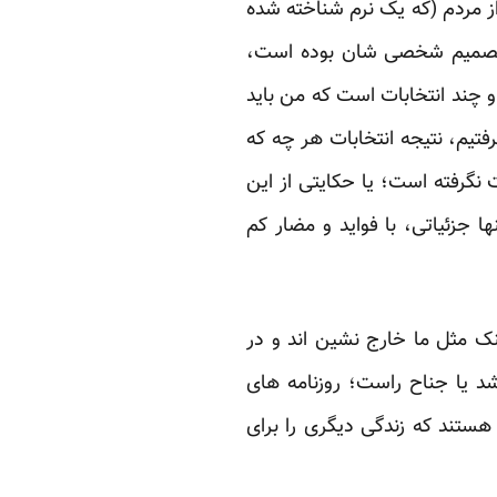
ز مردم (که یک نرم ‏شناخته شده
ا تصمیم شخصی ‏شان بوده است،
 چند ‏انتخابات است که من باید
فتیم، نتیجه انتخابات هر چه که
 نگرفته است؛ یا حکایتی از این
ا جزئیاتی، با فواید و مضار کم
ک مثل ما خارج نشین اند و ‏در
د یا جناح راست؛ ‏روزنامه های
تند که ‏زندگی دیگری را برای