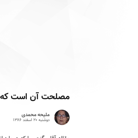
مصلحت آن است که م
ملیحه محمدی
دوشنبه ۲۰ اسفند ۱۳۸۶