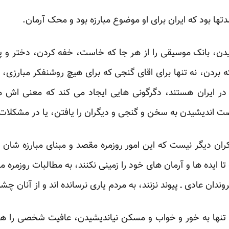
تها بود که ایران برای او موضوع مبارزه بود و محک آرمان.‏
یدن، بانک موسیقی را از هر جا که خاست، خفه کردن، دختر و پسر
ته بردن، نه تنها برای اقای گنجی که برای هیچ روشنفکر مبارزی، 
 در ایران هستند، دگرگونی هایی ایجاد می کند که ‏معنی اش
ت اندیشیدن به سخن و گنجی و دیگران را ‏یافتن، یا در مشکلات
ران دیگر نیست که این امور روزمره مقصد و مبنای مبارزه شان ن
تا ایده ها و آرمان های خود را زمینی نکنند، به مطالبات روزمره 
ن عادی ـ پیوند نزنند، به مردم یاری نرسانده اند و از ‏آنان چشم 
 تنها به خور و خواب و مسکن نیاندیشیدن، عافیت شخصی را هم