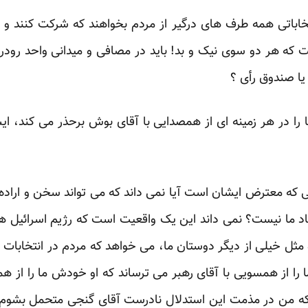
تخاباتی همه طرف های درگیر از مردم بخواهند که شرکت کنند و به 
ه هر دو سوی نیک و بد! باید در مصافی و میدانی واحد رودروی
یا صندوق رأی ؟‏
 را در هر زمینه ای از همصدایی با آقای بوش برحذر می کند، ایشا
ی که معترض ایشان است آیا نمی داند که می تواند سخن و اراده م
اد ما نیست؟ نمی داند این یک واقعیت است که رژیم اسرائیل 
ثل خیلی از دیگر دوستان ما، می خواهد که مردم در انتخابات ‏
ا را از همسویی با آقای رهبر می ترساند که او ‏خودش ما را از ه
 که من در مذمت این استدلال ‏نادرست آقای گنجی متحمل بشوم