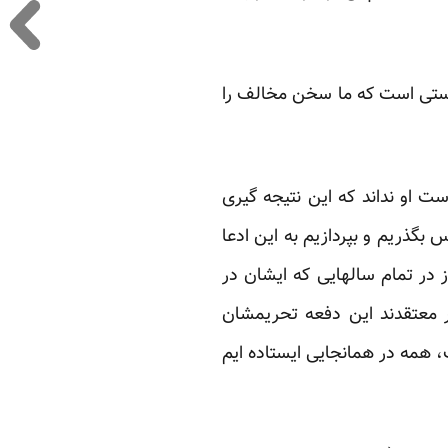
ستی است که ما سخن ‏مخالف را
 او نداند که این ‏نتیجه گیری
بگذریم و بپردازیم به این ادعا
بندی که باز در تمام سالهایی که ایشان در
ار معتقدند این دفعه تحریمشان
ات، همه در همانجایی ایستاده ایم