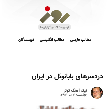
مطالب فارسی
مطالب انگلیسی
نویسندگان
دردسرهای بابانوئل در ایران
نیک آهنگ کوثر
چهارشنبه ۳ دى ۱۳۹۳